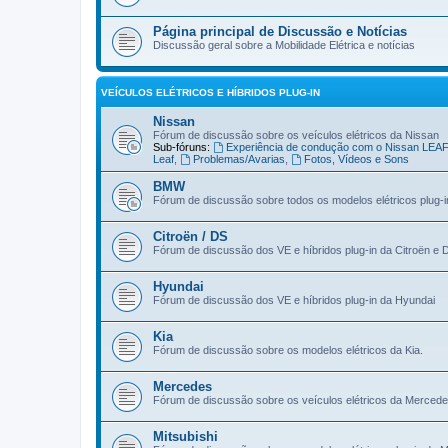
Página principal de Discussão e Notícias
Discussão geral sobre a Mobilidade Elétrica e notícias
VEÍCULOS ELÉTRICOS E HÍBRIDOS PLUG-IN
Nissan
Fórum de discussão sobre os veículos elétricos da Nissan
Sub-fóruns:
Experiência de condução com o Nissan LEA
Leaf
,
Problemas/Avarias
,
Fotos, Vídeos e Sons
BMW
Fórum de discussão sobre todos os modelos elétricos plug-
Citroën / DS
Fórum de discussão dos VE e híbridos plug-in da Citroën e 
Hyundai
Fórum de discussão dos VE e híbridos plug-in da Hyundai
Kia
Fórum de discussão sobre os modelos elétricos da Kia.
Mercedes
Fórum de discussão sobre os veículos elétricos da Merced
Mitsubishi