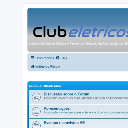
sobre a Mobilidade Elétrica e Parceiro privilegiado da Associação de Uti
Links rápidos
FAQ
Índice do Fórum
CLUBELETRICOS.COM
Discussão sobre o Forum
Aqui pode colocar as suas questões acerca do funcionamen
Apresentações
Aqui podem e devem apresentar-se e dizer-nos porque estã
Eventos / convívios VE