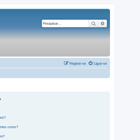
Pesquisar
Pesquisa avançad
Registe-se
Ligue-se
s
res?
ntes cores?
um?