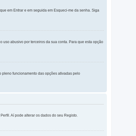
lique em Entrar e em seguida em Esqueci-me da senha. Siga
o uso abusivo por terceiros da sua conta. Para que esta opção
o pleno funcionamento das opções ativadas pelo
erfil. Aí pode alterar os dados do seu Registo.