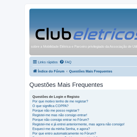
sobre a Mobilidade Elétrica e Parceiro privilegiado da Associação de Uti
Links rápidos
FAQ
Índice do Fórum
Questões Mais Frequentes
Questões Mais Frequentes
Questões de Login e Registo
Por que motivo tenho de me registar?
O que significa COPPA?
Porque não me posso registar?
Registei-me mas não consigo entrar!
Porque não consigo entrar no Fórum?
Registei-me e já entrei anteriormente, mas agora não consigo!
Esqueci-me da minha Senha, e agora?
Por que entro automaticamente no Fórum?