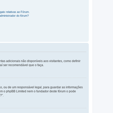
gais relativas ao Fórum.
administrador do fórum?
tas adicionais não disponíveis aos visitantes, como definir
daí ser recomendável que o faça.
o, ou de um responsável legal, para guardar as informações
 nem o phpBB Limited nem o fundador deste fórum o pode
?”.