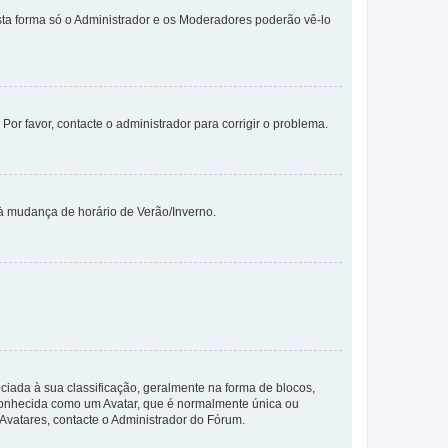
sta forma só o Administrador e os Moderadores poderão vê-lo
 Por favor, contacte o administrador para corrigir o problema.
 à mudança de horário de Verão/Inverno.
da à sua classificação, geralmente na forma de blocos,
 conhecida como um Avatar, que é normalmente única ou
 Avatares, contacte o Administrador do Fórum.