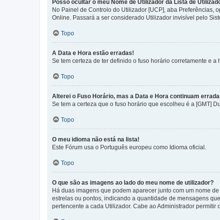
Posso ocultar o meu Nome de Utilizador da Lista de Utilizad
No Painel de Controlo do Utilizador [UCP], aba Preferências,
Online. Passará a ser considerado Utilizador invisível pelo Sis
Topo
A Data e Hora estão erradas!
Se tem certeza de ter definido o fuso horário corretamente e a h
Topo
Alterei o Fuso Horário, mas a Data e Hora continuam errada
Se tem a certeza que o fuso horário que escolheu é a [GMT] D
Topo
O meu idioma não está na lista!
Este Fórum usa o Português europeu como Idioma oficial.
Topo
O que são as imagens ao lado do meu nome de utilizador?
Há duas imagens que podem aparecer junto com um nome de U
estrelas ou pontos, indicando a quantidade de mensagens que
pertencente a cada Utilizador. Cabe ao Administrador permitir 