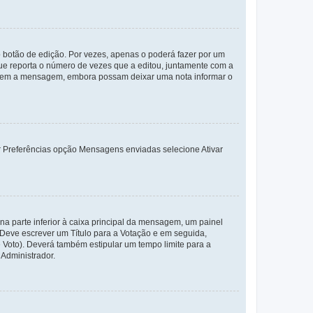
 botão de edição. Por vezes, apenas o poderá fazer por um
e reporta o número de vezes que a editou, juntamente com a
arem a mensagem, embora possam deixar uma nota informar o
dor Preferências opção Mensagens enviadas selecione Ativar
a parte inferior à caixa principal da mensagem, um painel
. Deve escrever um Título para a Votação e em seguida,
 Voto). Deverá também estipular um tempo limite para a
 Administrador.