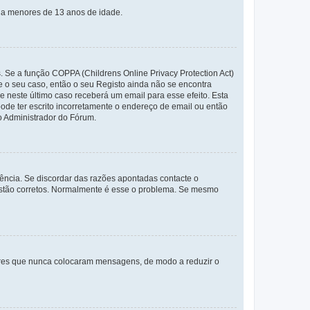
s a menores de 13 anos de idade.
. Se a função COPPA (Childrens Online Privacy Protection Act)
te o seu caso, então o seu Registo ainda não se encontra
ue neste último caso receberá um email para esse efeito. Esta
ode ter escrito incorretamente o endereço de email ou então
o Administrador do Fórum.
ência. Se discordar das razões apontadas contacte o
 estão corretos. Normalmente é esse o problema. Se mesmo
adores que nunca colocaram mensagens, de modo a reduzir o