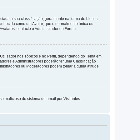
da à sua classificação, geralmente na forma de blocos,
 conhecida como um Avatar, que é normalmente única ou
 Avatares, contacte o Administrador do Fórum.
 Utilizador nos Tópicos e no Perfil, dependendo do Tema em
radores e Administradores poderão ter uma Classificação
ministradores ou Moderadores podem tomar alguma atitude
so malicioso do sistema de email por Visitantes.