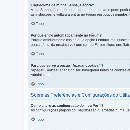
Esqueci-me da minha Senha, e agora?
A sua Senha não pode ser recuperada, no entanto pode pedir 
as instruções, e voltará a entrar no Fórum em poucos minuto
Topo
Por que entro automaticamente no Fórum?
Porque anteriormente assinalou a opção Lembrar-me. Nunca ass
perca efeito, da próxima vez que sair do Fórum clique em: Sair [
Topo
Para que serve a opção “Apagar cookies” ?
“Apagar Cookies” apaga do seu navegador todos os cookies cr
Administrador.
Topo
Sobre as Preferências e Configurações do Utili
Como altero as configuração do meu Perfil?
As configurações (depois do Registo) são guardadas numa Base 
Topo