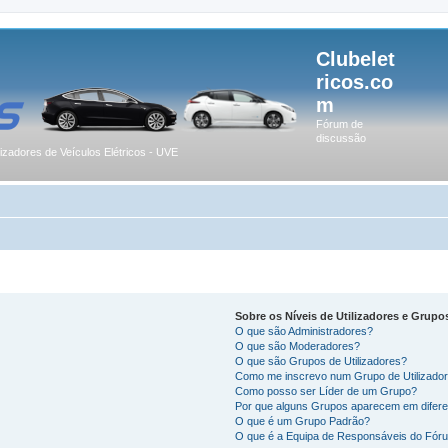
Clubelet
ricos.co
m
Fórum de
discussão
lizadores de Veículos Elétricos - UVE
Sobre os Níveis de Utilizadores e Grupo
O que são Administradores?
O que são Moderadores?
O que são Grupos de Utilizadores?
Como me inscrevo num Grupo de Utilizado
Como posso ser Líder de um Grupo?
Por que alguns Grupos aparecem em difere
O que é um Grupo Padrão?
O que é a Equipa de Responsáveis do Fór