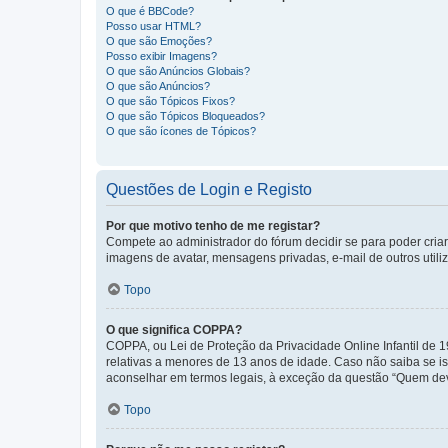
O que é BBCode?
Posso usar HTML?
O que são Emoções?
Posso exibir Imagens?
O que são Anúncios Globais?
O que são Anúncios?
O que são Tópicos Fixos?
O que são Tópicos Bloqueados?
O que são ícones de Tópicos?
Questões de Login e Registo
Por que motivo tenho de me registar?
Compete ao administrador do fórum decidir se para poder criar 
imagens de avatar, mensagens privadas, e-mail de outros utili
Topo
O que significa COPPA?
COPPA, ou Lei de Proteção da Privacidade Online Infantil de
relativas a menores de 13 anos de idade. Caso não saiba se is
aconselhar em termos legais, à exceção da questão “Quem dev
Topo