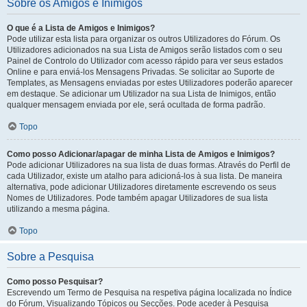
Sobre os Amigos e Inimigos
O que é a Lista de Amigos e Inimigos?
Pode utilizar esta lista para organizar os outros Utilizadores do Fórum. Os
Utilizadores adicionados na sua Lista de Amigos serão listados com o seu
Painel de Controlo do Utilizador com acesso rápido para ver seus estados
Online e para enviá-los Mensagens Privadas. Se solicitar ao Suporte de
Templates, as Mensagens enviadas por estes Utilizadores poderão aparecer
em destaque. Se adicionar um Utilizador na sua Lista de Inimigos, então
qualquer mensagem enviada por ele, será ocultada de forma padrão.
Topo
Como posso Adicionar/apagar de minha Lista de Amigos e Inimigos?
Pode adicionar Utilizadores na sua lista de duas formas. Através do Perfil de
cada Utilizador, existe um atalho para adicioná-los à sua lista. De maneira
alternativa, pode adicionar Utilizadores diretamente escrevendo os seus
Nomes de Utilizadores. Pode também apagar Utilizadores de sua lista
utilizando a mesma página.
Topo
Sobre a Pesquisa
Como posso Pesquisar?
Escrevendo um Termo de Pesquisa na respetiva página localizada no Índice
do Fórum, Visualizando Tópicos ou Secções. Pode aceder à Pesquisa