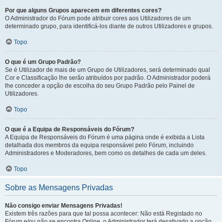
Por que alguns Grupos aparecem em diferentes cores?
O Administrador do Fórum pode atribuir cores aos Utilizadores de um
determinado grupo, para identificá-los diante de outros Utilizadores e grupos.
Topo
O que é um Grupo Padrão?
Se é Utilizador de mais de um Grupo de Utilizadores, será determinado qual
Cor e Classificação lhe serão atribuídos por padrão. O Administrador poderá
lhe conceder a opção de escolha do seu Grupo Padrão pelo Painel de
Utilizadores.
Topo
O que é a Equipa de Responsáveis do Fórum?
A Equipa de Responsáveis do Fórum é uma página onde é exibida a Lista
detalhada dos membros da equipa responsável pelo Fórum, incluindo
Administradores e Moderadores, bem como os detalhes de cada um deles.
Topo
Sobre as Mensagens Privadas
Não consigo enviar Mensagens Privadas!
Existem três razões para que tal possa acontecer: Não está Registado no
Fórum e/ou não se encontra Online, o Administrador terá desativado a opção