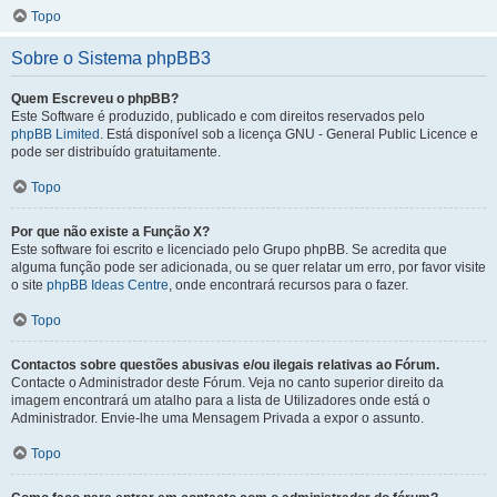
Topo
Sobre o Sistema phpBB3
Quem Escreveu o phpBB?
Este Software é produzido, publicado e com direitos reservados pelo
phpBB Limited
. Está disponível sob a licença GNU - General Public Licence e
pode ser distribuído gratuitamente.
Topo
Por que não existe a Função X?
Este software foi escrito e licenciado pelo Grupo phpBB. Se acredita que
alguma função pode ser adicionada, ou se quer relatar um erro, por favor visite
o site
phpBB Ideas Centre
, onde encontrará recursos para o fazer.
Topo
Contactos sobre questões abusivas e/ou ilegais relativas ao Fórum.
Contacte o Administrador deste Fórum. Veja no canto superior direito da
imagem encontrará um atalho para a lista de Utilizadores onde está o
Administrador. Envie-lhe uma Mensagem Privada a expor o assunto.
Topo