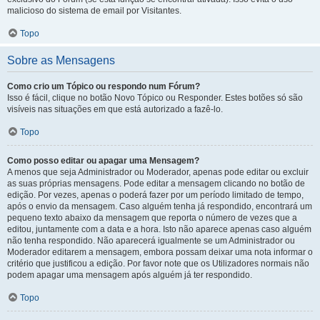
malicioso do sistema de email por Visitantes.
Topo
Sobre as Mensagens
Como crio um Tópico ou respondo num Fórum?
Isso é fácil, clique no botão Novo Tópico ou Responder. Estes botões só são
visíveis nas situações em que está autorizado a fazê-lo.
Topo
Como posso editar ou apagar uma Mensagem?
A menos que seja Administrador ou Moderador, apenas pode editar ou excluir
as suas próprias mensagens. Pode editar a mensagem clicando no botão de
edição. Por vezes, apenas o poderá fazer por um período limitado de tempo,
após o envio da mensagem. Caso alguém tenha já respondido, encontrará um
pequeno texto abaixo da mensagem que reporta o número de vezes que a
editou, juntamente com a data e a hora. Isto não aparece apenas caso alguém
não tenha respondido. Não aparecerá igualmente se um Administrador ou
Moderador editarem a mensagem, embora possam deixar uma nota informar o
critério que justificou a edição. Por favor note que os Utilizadores normais não
podem apagar uma mensagem após alguém já ter respondido.
Topo