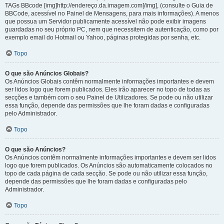
TAGs BBcode [img]http://endereço.da.imagem.com[/img], (consulte o Guia de
BBCode, acessível no Painel de Mensagens, para mais informações). A menos
que possua um Servidor publicamente acessível não pode exibir imagens
guardadas no seu próprio PC, nem que necessitem de autenticação, como por
exemplo email do Hotmail ou Yahoo, páginas protegidas por senha, etc.
Topo
O que são Anúncios Globais?
Os Anúncios Globais contêm normalmente informações importantes e devem
ser lidos logo que forem publicados. Eles irão aparecer no topo de todas as
secções e também com o seu Painel de Utilizadores. Se pode ou não utilizar
essa função, depende das permissões que lhe foram dadas e configuradas
pelo Administrador.
Topo
O que são Anúncios?
Os Anúncios contêm normalmente informações importantes e devem ser lidos
logo que forem publicados. Os Anúncios são automaticamente colocados no
topo de cada página de cada secção. Se pode ou não utilizar essa função,
depende das permissões que lhe foram dadas e configuradas pelo
Administrador.
Topo