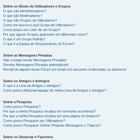
Sobre os Níveis de Utilizadores e Grupos
O que são Administradores?
O que são Moderadores?
O que são Grupos de Utilizadores?
Como me inscrevo num Grupo de Utilizadores?
Como posso ser Líder de um Grupo?
Por que alguns Grupos aparecem em diferentes cores?
O que é um Grupo Padrão?
O que é a Equipa de Responsáveis do Fórum?
Sobre as Mensagens Privadas
Não consigo enviar Mensagens Privadas!
Recebo Mensagens Privadas indesejáveis!
Recebi de alguém neste Fórum um email com assuntos irrelevantes ou abusivos!
Sobre os Amigos e Inimigos
O que é a Lista de Amigos e Inimigos?
Como posso Adicionar/apagar de minha Lista de Amigos e Inimigos?
Sobre a Pesquisa
Como posso Pesquisar?
Por que a minha Pesquisa resultou em nenhuma ocorrência?
Por que a minha Pesquisa resultou em uma página em branco!?
Como posso Pesquisar por Utilizadores?
Como posso Pesquisar minhas Próprias Mensagens e Tópicos?
Sobre os Observar e Favoritos