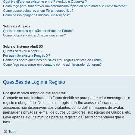
Qual é a diferença existente entre Favoritos e Observar?
Como faço para subscrever um determinado tópico ou para marcá-lo como favorito?
Como posso subscrever um Fórum específico?
Como posso apagar as minhas Subscrições?
Sobre os Anexos
Quais os Anexos que são permitidos no Fórum?
Como posso encontrar Anexos que enviei?
Sobre o Sistema phpBB3
Quem Escreveu o phpBB?
Por que não existe a Função X?
Contactos sobre questões abusivas e/ou ilegais relativas ao Fórum.
Como faço para entrar em contacto com o administrador do fórum?
Questões de Login e Registo
Por que motivo tenho de me registar?
Compete ao administrador do fórum decidir se para poder criar mensagens, o
registo é obrigatório. No entanto; o registo dá-lhe acesso a ferramentas
adicionais não disponíveis aos visitantes, como definir imagens de avatar,
mensagens privadas, e-mail de outros utilizadores, subscrição de Grupos, etc.
Leva apenas alguns minutos para se registar, daí ser recomendável que o
faça.
Topo