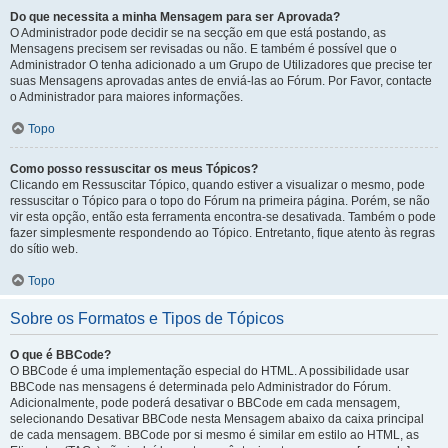
Do que necessita a minha Mensagem para ser Aprovada?
O Administrador pode decidir se na secção em que está postando, as
Mensagens precisem ser revisadas ou não. E também é possível que o
Administrador O tenha adicionado a um Grupo de Utilizadores que precise ter
suas Mensagens aprovadas antes de enviá-las ao Fórum. Por Favor, contacte
o Administrador para maiores informações.
Topo
Como posso ressuscitar os meus Tópicos?
Clicando em Ressuscitar Tópico, quando estiver a visualizar o mesmo, pode
ressuscitar o Tópico para o topo do Fórum na primeira página. Porém, se não
vir esta opção, então esta ferramenta encontra-se desativada. Também o pode
fazer simplesmente respondendo ao Tópico. Entretanto, fique atento às regras
do sítio web.
Topo
Sobre os Formatos e Tipos de Tópicos
O que é BBCode?
O BBCode é uma implementação especial do HTML. A possibilidade usar
BBCode nas mensagens é determinada pelo Administrador do Fórum.
Adicionalmente, pode poderá desativar o BBCode em cada mensagem,
selecionando Desativar BBCode nesta Mensagem abaixo da caixa principal
de cada mensagem. BBCode por si mesmo é similar em estilo ao HTML, as