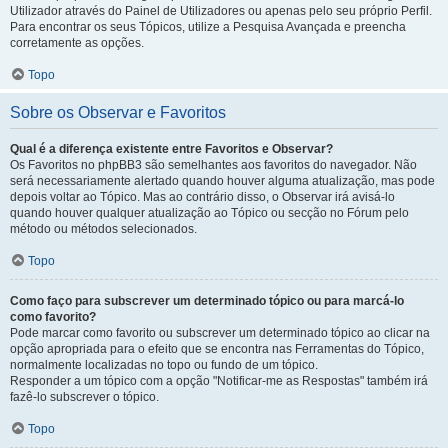
Utilizador através do Painel de Utilizadores ou apenas pelo seu próprio Perfil.
Para encontrar os seus Tópicos, utilize a Pesquisa Avançada e preencha
corretamente as opções.
Topo
Sobre os Observar e Favoritos
Qual é a diferença existente entre Favoritos e Observar?
Os Favoritos no phpBB3 são semelhantes aos favoritos do navegador. Não
será necessariamente alertado quando houver alguma atualização, mas pode
depois voltar ao Tópico. Mas ao contrário disso, o Observar irá avisá-lo
quando houver qualquer atualização ao Tópico ou secção no Fórum pelo
método ou métodos selecionados.
Topo
Como faço para subscrever um determinado tópico ou para marcá-lo
como favorito?
Pode marcar como favorito ou subscrever um determinado tópico ao clicar na
opção apropriada para o efeito que se encontra nas Ferramentas do Tópico,
normalmente localizadas no topo ou fundo de um tópico.
Responder a um tópico com a opção "Notificar-me as Respostas" também irá
fazê-lo subscrever o tópico.
Topo