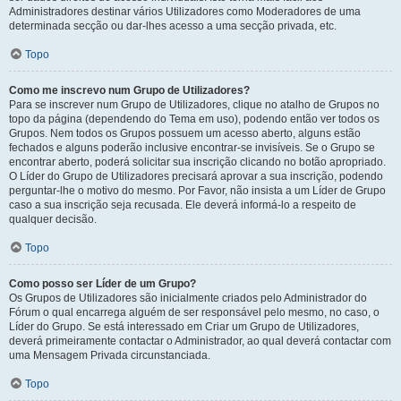
Administradores destinar vários Utilizadores como Moderadores de uma
determinada secção ou dar-lhes acesso a uma secção privada, etc.
Topo
Como me inscrevo num Grupo de Utilizadores?
Para se inscrever num Grupo de Utilizadores, clique no atalho de Grupos no
topo da página (dependendo do Tema em uso), podendo então ver todos os
Grupos. Nem todos os Grupos possuem um acesso aberto, alguns estão
fechados e alguns poderão inclusive encontrar-se invisíveis. Se o Grupo se
encontrar aberto, poderá solicitar sua inscrição clicando no botão apropriado.
O Líder do Grupo de Utilizadores precisará aprovar a sua inscrição, podendo
perguntar-lhe o motivo do mesmo. Por Favor, não insista a um Líder de Grupo
caso a sua inscrição seja recusada. Ele deverá informá-lo a respeito de
qualquer decisão.
Topo
Como posso ser Líder de um Grupo?
Os Grupos de Utilizadores são inicialmente criados pelo Administrador do
Fórum o qual encarrega alguém de ser responsável pelo mesmo, no caso, o
Líder do Grupo. Se está interessado em Criar um Grupo de Utilizadores,
deverá primeiramente contactar o Administrador, ao qual deverá contactar com
uma Mensagem Privada circunstanciada.
Topo