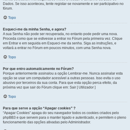
Dados. Se isso aconteceu, tente registar-se novamente e ser participativo no
fórum.
Topo
Esqueci-me da minha Senha, e agora?
A sua Senha não pode ser recuperada, no entanto pode pedir uma nova.
Proceda como que se estivesse a entrar no Fórum pela primeira vez. Clique
em Entrar e em seguida em Esqueci-me da senha. Siga as instruções, e
voltará a entrar no Fórum em poucos minutos, com uma Senha nova.
Topo
Por que entro automaticamente no Fórum?
Porque anteriormente assinalou a opção Lembrar-me. Nunca assinalar esta
opção se usar um computador acessível a outras pessoas. Isso evita o uso
abusivo por terceiros da sua conta. Para que esta opção perca efeito, da
próxima vez que sair do Fórum clique em: Sair [ Utilizador ]
Topo
Para que serve a opção “Apagar cookies” ?
“Apagar Cookies” apaga do seu navegador todos os cookies criados pelo
phpBB3 e que servem para o manter ligado e autenticado, e permitem o pleno
funcionamento das opções ativadas pelo Administrador.