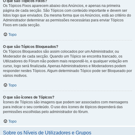
O que são Tópicos Fixos?
Os Tópicos Fixos aparecem abaixo dos Anúncios, e apenas na primeira
página de cada secção. São Tópicos com conteúdo importante e devem ser
lidos logo que enviados. Da mesma forma que os Anúncios, está ao critério do
Administrador determinar as permissões necessárias para enviar Tópicos
Fixos em cada secção.
Topo
O que são Tópicos Bloqueados?
Os Tópicos Bloqueados são assim colocados por um Administrador, ou
Moderador de cada secção. Quando um Tópico se encontra trancado, os
Utilizadores do Fórum não podem mais respondê-lo, e qualquer votação em
curso, logo será finalizada. Apenas Administradores e Moderadores podem
responder nestes Tópicos. Algum determinado Tópico pode ser Bloqueado por
vários motivos.
Topo
O que são ícones de Tópicos?
Ícones de Tópicos são imagens que podem ser associados com mensagens
para indicar o seu conteúdo. O uso dos ícones de tópicos dependerá das
permissões escolhidas pelo administrador do fórum.
Topo
Sobre os Níveis de Utilizadores e Grupos