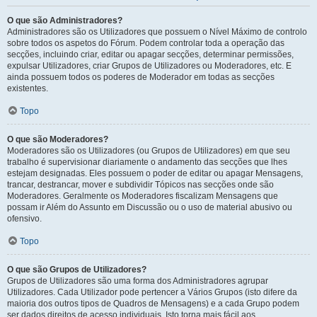
O que são Administradores?
Administradores são os Utilizadores que possuem o Nível Máximo de controlo
sobre todos os aspetos do Fórum. Podem controlar toda a operação das
secções, incluindo criar, editar ou apagar secções, determinar permissões,
expulsar Utilizadores, criar Grupos de Utilizadores ou Moderadores, etc. E
ainda possuem todos os poderes de Moderador em todas as secções
existentes.
Topo
O que são Moderadores?
Moderadores são os Utilizadores (ou Grupos de Utilizadores) em que seu
trabalho é supervisionar diariamente o andamento das secções que lhes
estejam designadas. Eles possuem o poder de editar ou apagar Mensagens,
trancar, destrancar, mover e subdividir Tópicos nas secções onde são
Moderadores. Geralmente os Moderadores fiscalizam Mensagens que
possam ir Além do Assunto em Discussão ou o uso de material abusivo ou
ofensivo.
Topo
O que são Grupos de Utilizadores?
Grupos de Utilizadores são uma forma dos Administradores agrupar
Utilizadores. Cada Utilizador pode pertencer a Vários Grupos (isto difere da
maioria dos outros tipos de Quadros de Mensagens) e a cada Grupo podem
ser dados direitos de acesso individuais. Isto torna mais fácil aos