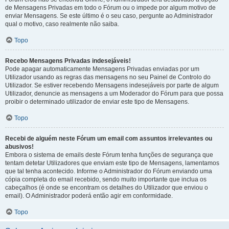
de Mensagens Privadas em todo o Fórum ou o impede por algum motivo de
enviar Mensagens. Se este último é o seu caso, pergunte ao Administrador
qual o motivo, caso realmente não saiba.
Topo
Recebo Mensagens Privadas indesejáveis!
Pode apagar automaticamente Mensagens Privadas enviadas por um
Utilizador usando as regras das mensagens no seu Painel de Controlo do
Utilizador. Se estiver recebendo Mensagens indesejáveis por parte de algum
Utilizador, denuncie as mensagens a um Moderador do Fórum para que possa
proibir o determinado utilizador de enviar este tipo de Mensagens.
Topo
Recebi de alguém neste Fórum um email com assuntos irrelevantes ou
abusivos!
Embora o sistema de emails deste Fórum tenha funções de segurança que
tentam detetar Utilizadores que enviam este tipo de Mensagens, lamentamos
que tal tenha acontecido. Informe o Administrador do Fórum enviando uma
cópia completa do email recebido, sendo muito importante que inclua os
cabeçalhos (é onde se encontram os detalhes do Utilizador que enviou o
email). O Administrador poderá então agir em conformidade.
Topo