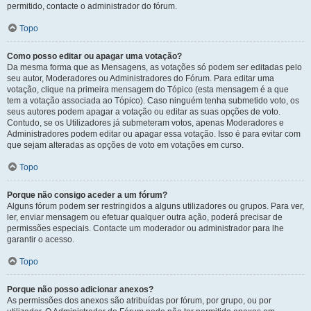
permitido, contacte o administrador do fórum.
Topo
Como posso editar ou apagar uma votação?
Da mesma forma que as Mensagens, as votações só podem ser editadas pelo
seu autor, Moderadores ou Administradores do Fórum. Para editar uma
votação, clique na primeira mensagem do Tópico (esta mensagem é a que
tem a votação associada ao Tópico). Caso ninguém tenha submetido voto, os
seus autores podem apagar a votação ou editar as suas opções de voto.
Contudo, se os Utilizadores já submeteram votos, apenas Moderadores e
Administradores podem editar ou apagar essa votação. Isso é para evitar com
que sejam alteradas as opções de voto em votações em curso.
Topo
Porque não consigo aceder a um fórum?
Alguns fórum podem ser restringidos a alguns utilizadores ou grupos. Para ver,
ler, enviar mensagem ou efetuar qualquer outra ação, poderá precisar de
permissões especiais. Contacte um moderador ou administrador para lhe
garantir o acesso.
Topo
Porque não posso adicionar anexos?
As permissões dos anexos são atribuídas por fórum, por grupo, ou por