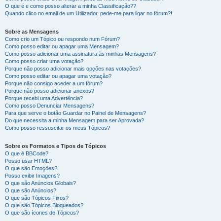
O que é e como posso alterar a minha Classificação??
Quando clico no email de um Utilizador, pede-me para ligar no fórum?!
Sobre as Mensagens
Como crio um Tópico ou respondo num Fórum?
Como posso editar ou apagar uma Mensagem?
Como posso adicionar uma assinatura às minhas Mensagens?
Como posso criar uma votação?
Porque não posso adicionar mais opções nas votações?
Como posso editar ou apagar uma votação?
Porque não consigo aceder a um fórum?
Porque não posso adicionar anexos?
Porque recebi uma Advertência?
Como posso Denunciar Mensagens?
Para que serve o botão Guardar no Painel de Mensagens?
Do que necessita a minha Mensagem para ser Aprovada?
Como posso ressuscitar os meus Tópicos?
Sobre os Formatos e Tipos de Tópicos
O que é BBCode?
Posso usar HTML?
O que são Emoções?
Posso exibir Imagens?
O que são Anúncios Globais?
O que são Anúncios?
O que são Tópicos Fixos?
O que são Tópicos Bloqueados?
O que são ícones de Tópicos?