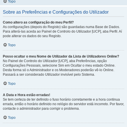
Topo
Sobre as Preferências e Configurações do Utilizador
Como altero as configuração do meu Perfil?
As configurações (depois do Registo) são guardadas numa Base de Dados.
Para alterá-las aceda ao Painel de Controlo do Utilizador [UCP], aba Perfil. Aí
pode alterar os dados do seu Registo.
Topo
Posso ocultar o meu Nome de Utilizador da Lista de Utilizadores Online?
No Painel de Controlo do Utilizador [UCP], aba Preferências, opção
Configurações Pessoais, selecione Sim em Ocultar o meu estado Online.
Desta forma só o Administrador e os Moderadores poderão vê-lo Online.
Passará a ser considerado Utilizador invisível pelo Sistema.
Topo
A Data e Hora estão erradas!
Se tem certeza de ter definido o fuso horário corretamente e a hora continua
errada, então o horário definido no relógio do servidor está incorreto. Por favor,
contacte o administrador para corrigir o problema.
Topo