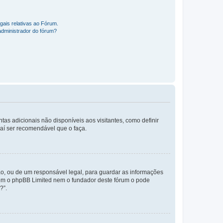
gais relativas ao Fórum.
administrador do fórum?
tas adicionais não disponíveis aos visitantes, como definir
daí ser recomendável que o faça.
o, ou de um responsável legal, para guardar as informações
 nem o phpBB Limited nem o fundador deste fórum o pode
?”.