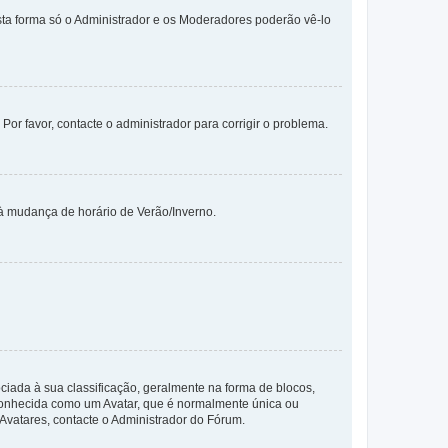
sta forma só o Administrador e os Moderadores poderão vê-lo
 Por favor, contacte o administrador para corrigir o problema.
 à mudança de horário de Verão/Inverno.
da à sua classificação, geralmente na forma de blocos,
 conhecida como um Avatar, que é normalmente única ou
 Avatares, contacte o Administrador do Fórum.