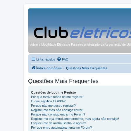
sobre a Mobilidade Elétrica e Parceiro privilegiado da Associação de Uti
Links rápidos
FAQ
Índice do Fórum
Questões Mais Frequentes
Questões Mais Frequentes
Questões de Login e Registo
Por que motivo tenho de me registar?
O que significa COPPA?
Porque não me posso registar?
Registei-me mas não consigo entrar!
Porque não consigo entrar no Fórum?
Registei-me e já entrei anteriormente, mas agora não consigo!
Esqueci-me da minha Senha, e agora?
Por que entro automaticamente no Fórum?