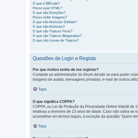
O que é BBCode?
Posso usar HTML?
O que são Emoções?
Posso exibir Imagens?
O que são Anúncios Globais?
O que são Anúncios?
O que são Tópicos Fixos?
O que são Tópicos Bloqueados?
O que são ícones de Tópicos?
Questões de Login e Registo
Por que motivo tenho de me registar?
Compete ao administrador do fórum decidir se para poder criar 
imagens de avatar, mensagens privadas, e-mail de outros utili
Topo
O que significa COPPA?
COPPA, ou Lei de Proteção da Privacidade Online Infantil de
relativas a menores de 13 anos de idade. Caso não saiba se is
aconselhar em termos legais, à exceção da questão “Quem dev
Topo