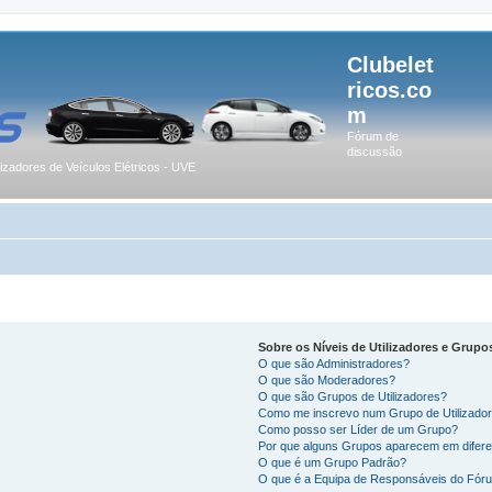
Clubelet
ricos.co
m
Fórum de
discussão
lizadores de Veículos Elétricos - UVE
Sobre os Níveis de Utilizadores e Grupo
O que são Administradores?
O que são Moderadores?
O que são Grupos de Utilizadores?
Como me inscrevo num Grupo de Utilizado
Como posso ser Líder de um Grupo?
Por que alguns Grupos aparecem em difere
O que é um Grupo Padrão?
O que é a Equipa de Responsáveis do Fór