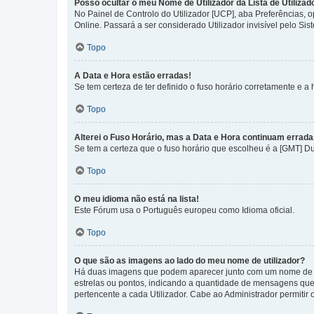
Posso ocultar o meu Nome de Utilizador da Lista de Utilizad
No Painel de Controlo do Utilizador [UCP], aba Preferências,
Online. Passará a ser considerado Utilizador invisível pelo Sis
Topo
A Data e Hora estão erradas!
Se tem certeza de ter definido o fuso horário corretamente e a h
Topo
Alterei o Fuso Horário, mas a Data e Hora continuam errada
Se tem a certeza que o fuso horário que escolheu é a [GMT] D
Topo
O meu idioma não está na lista!
Este Fórum usa o Português europeu como Idioma oficial.
Topo
O que são as imagens ao lado do meu nome de utilizador?
Há duas imagens que podem aparecer junto com um nome de U
estrelas ou pontos, indicando a quantidade de mensagens que
pertencente a cada Utilizador. Cabe ao Administrador permitir 