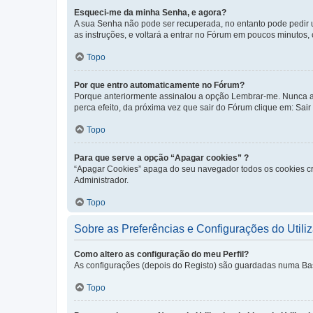
Esqueci-me da minha Senha, e agora?
A sua Senha não pode ser recuperada, no entanto pode pedir 
as instruções, e voltará a entrar no Fórum em poucos minuto
Topo
Por que entro automaticamente no Fórum?
Porque anteriormente assinalou a opção Lembrar-me. Nunca ass
perca efeito, da próxima vez que sair do Fórum clique em: Sair [
Topo
Para que serve a opção “Apagar cookies” ?
“Apagar Cookies” apaga do seu navegador todos os cookies cr
Administrador.
Topo
Sobre as Preferências e Configurações do Utili
Como altero as configuração do meu Perfil?
As configurações (depois do Registo) são guardadas numa Base 
Topo