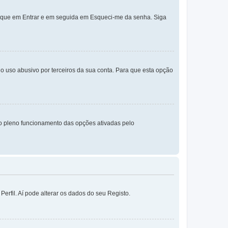
lique em Entrar e em seguida em Esqueci-me da senha. Siga
o uso abusivo por terceiros da sua conta. Para que esta opção
o pleno funcionamento das opções ativadas pelo
erfil. Aí pode alterar os dados do seu Registo.