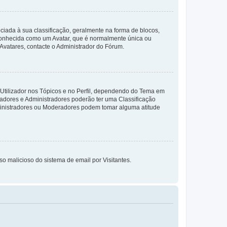
da à sua classificação, geralmente na forma de blocos,
 conhecida como um Avatar, que é normalmente única ou
 Avatares, contacte o Administrador do Fórum.
 Utilizador nos Tópicos e no Perfil, dependendo do Tema em
radores e Administradores poderão ter uma Classificação
ministradores ou Moderadores podem tomar alguma atitude
so malicioso do sistema de email por Visitantes.