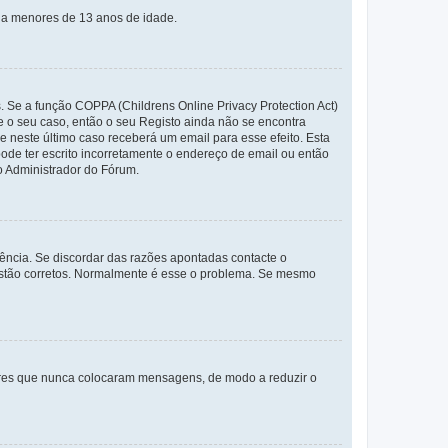
s a menores de 13 anos de idade.
. Se a função COPPA (Childrens Online Privacy Protection Act)
te o seu caso, então o seu Registo ainda não se encontra
ue neste último caso receberá um email para esse efeito. Esta
ode ter escrito incorretamente o endereço de email ou então
o Administrador do Fórum.
ência. Se discordar das razões apontadas contacte o
 estão corretos. Normalmente é esse o problema. Se mesmo
adores que nunca colocaram mensagens, de modo a reduzir o