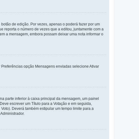
 botão de edição. Por vezes, apenas o poderá fazer por um
e reporta o número de vezes que a editou, juntamente com a
arem a mensagem, embora possam deixar uma nota informar o
dor Preferências opção Mensagens enviadas selecione Ativar
a parte inferior à caixa principal da mensagem, um painel
. Deve escrever um Título para a Votação e em seguida,
 Voto). Deverá também estipular um tempo limite para a
 Administrador.