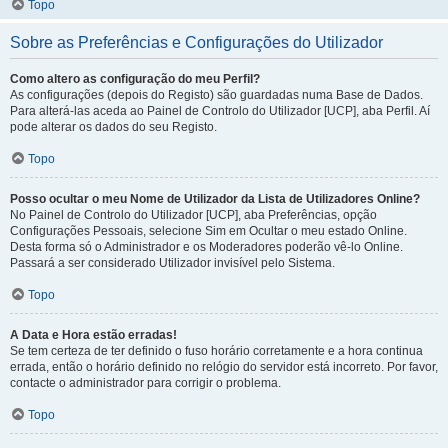
Topo
Sobre as Preferências e Configurações do Utilizador
Como altero as configuração do meu Perfil?
As configurações (depois do Registo) são guardadas numa Base de Dados.
Para alterá-las aceda ao Painel de Controlo do Utilizador [UCP], aba Perfil. Aí
pode alterar os dados do seu Registo.
Topo
Posso ocultar o meu Nome de Utilizador da Lista de Utilizadores Online?
No Painel de Controlo do Utilizador [UCP], aba Preferências, opção
Configurações Pessoais, selecione Sim em Ocultar o meu estado Online.
Desta forma só o Administrador e os Moderadores poderão vê-lo Online.
Passará a ser considerado Utilizador invisível pelo Sistema.
Topo
A Data e Hora estão erradas!
Se tem certeza de ter definido o fuso horário corretamente e a hora continua
errada, então o horário definido no relógio do servidor está incorreto. Por favor,
contacte o administrador para corrigir o problema.
Topo