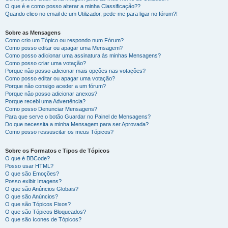
O que é e como posso alterar a minha Classificação??
Quando clico no email de um Utilizador, pede-me para ligar no fórum?!
Sobre as Mensagens
Como crio um Tópico ou respondo num Fórum?
Como posso editar ou apagar uma Mensagem?
Como posso adicionar uma assinatura às minhas Mensagens?
Como posso criar uma votação?
Porque não posso adicionar mais opções nas votações?
Como posso editar ou apagar uma votação?
Porque não consigo aceder a um fórum?
Porque não posso adicionar anexos?
Porque recebi uma Advertência?
Como posso Denunciar Mensagens?
Para que serve o botão Guardar no Painel de Mensagens?
Do que necessita a minha Mensagem para ser Aprovada?
Como posso ressuscitar os meus Tópicos?
Sobre os Formatos e Tipos de Tópicos
O que é BBCode?
Posso usar HTML?
O que são Emoções?
Posso exibir Imagens?
O que são Anúncios Globais?
O que são Anúncios?
O que são Tópicos Fixos?
O que são Tópicos Bloqueados?
O que são ícones de Tópicos?