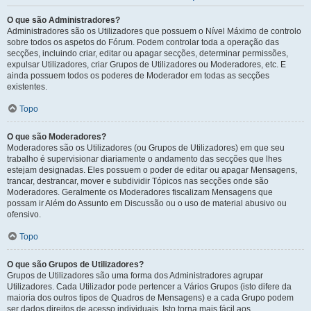
O que são Administradores?
Administradores são os Utilizadores que possuem o Nível Máximo de controlo
sobre todos os aspetos do Fórum. Podem controlar toda a operação das
secções, incluindo criar, editar ou apagar secções, determinar permissões,
expulsar Utilizadores, criar Grupos de Utilizadores ou Moderadores, etc. E
ainda possuem todos os poderes de Moderador em todas as secções
existentes.
Topo
O que são Moderadores?
Moderadores são os Utilizadores (ou Grupos de Utilizadores) em que seu
trabalho é supervisionar diariamente o andamento das secções que lhes
estejam designadas. Eles possuem o poder de editar ou apagar Mensagens,
trancar, destrancar, mover e subdividir Tópicos nas secções onde são
Moderadores. Geralmente os Moderadores fiscalizam Mensagens que
possam ir Além do Assunto em Discussão ou o uso de material abusivo ou
ofensivo.
Topo
O que são Grupos de Utilizadores?
Grupos de Utilizadores são uma forma dos Administradores agrupar
Utilizadores. Cada Utilizador pode pertencer a Vários Grupos (isto difere da
maioria dos outros tipos de Quadros de Mensagens) e a cada Grupo podem
ser dados direitos de acesso individuais. Isto torna mais fácil aos