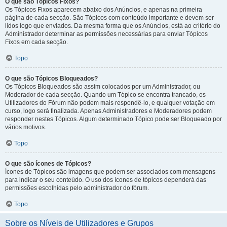
O que são Tópicos Fixos?
Os Tópicos Fixos aparecem abaixo dos Anúncios, e apenas na primeira
página de cada secção. São Tópicos com conteúdo importante e devem ser
lidos logo que enviados. Da mesma forma que os Anúncios, está ao critério do
Administrador determinar as permissões necessárias para enviar Tópicos
Fixos em cada secção.
Topo
O que são Tópicos Bloqueados?
Os Tópicos Bloqueados são assim colocados por um Administrador, ou
Moderador de cada secção. Quando um Tópico se encontra trancado, os
Utilizadores do Fórum não podem mais respondê-lo, e qualquer votação em
curso, logo será finalizada. Apenas Administradores e Moderadores podem
responder nestes Tópicos. Algum determinado Tópico pode ser Bloqueado por
vários motivos.
Topo
O que são ícones de Tópicos?
Ícones de Tópicos são imagens que podem ser associados com mensagens
para indicar o seu conteúdo. O uso dos ícones de tópicos dependerá das
permissões escolhidas pelo administrador do fórum.
Topo
Sobre os Níveis de Utilizadores e Grupos