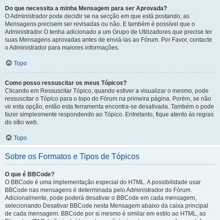
Do que necessita a minha Mensagem para ser Aprovada?
O Administrador pode decidir se na secção em que está postando, as
Mensagens precisem ser revisadas ou não. E também é possível que o
Administrador O tenha adicionado a um Grupo de Utilizadores que precise ter
suas Mensagens aprovadas antes de enviá-las ao Fórum. Por Favor, contacte
o Administrador para maiores informações.
Topo
Como posso ressuscitar os meus Tópicos?
Clicando em Ressuscitar Tópico, quando estiver a visualizar o mesmo, pode
ressuscitar o Tópico para o topo do Fórum na primeira página. Porém, se não
vir esta opção, então esta ferramenta encontra-se desativada. Também o pode
fazer simplesmente respondendo ao Tópico. Entretanto, fique atento às regras
do sítio web.
Topo
Sobre os Formatos e Tipos de Tópicos
O que é BBCode?
O BBCode é uma implementação especial do HTML. A possibilidade usar
BBCode nas mensagens é determinada pelo Administrador do Fórum.
Adicionalmente, pode poderá desativar o BBCode em cada mensagem,
selecionando Desativar BBCode nesta Mensagem abaixo da caixa principal
de cada mensagem. BBCode por si mesmo é similar em estilo ao HTML, as