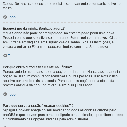
Dados. Se isso aconteceu, tente registar-se novamente e ser participativo no
fórum.
Topo
Esqueci-me da minha Senha, e agora?
A sua Senha não pode ser recuperada, no entanto pode pedir uma nova.
Proceda como que se estivesse a entrar no Fórum pela primeira vez. Clique
em Entrar e em seguida em Esqueci-me da senha. Siga as instruções, e
voltará a entrar no Fórum em poucos minutos, com uma Senha nova.
Topo
Por que entro automaticamente no Fórum?
Porque anteriormente assinalou a opção Lembrar-me. Nunca assinalar esta
opção se usar um computador acessível a outras pessoas. Isso evita o uso
abusivo por terceiros da sua conta. Para que esta opção perca efeito, da
próxima vez que sair do Fórum clique em: Sair [ Utilizador ]
Topo
Para que serve a opção “Apagar cookies” ?
“Apagar Cookies” apaga do seu navegador todos os cookies criados pelo
phpBB3 e que servem para o manter ligado e autenticado, e permitem o pleno
funcionamento das opções ativadas pelo Administrador.