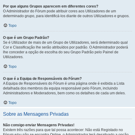
Por que alguns Grupos aparecem em diferentes cores?
O Administrador do Fórum pode atribuir cores aos Utilizadores de um
determinado grupo, para identificá-los diante de outros Utilizadores e grupos.
Topo
O que é um Grupo Padrão?
Se é Utilizador de mais de um Grupo de Utilizadores, será determinado qual
Cor e Classificação lhe serão atribuídos por padrão. O Administrador poderá
lhe conceder a opção de escolha do seu Grupo Padrão pelo Painel de
Utilizadores.
Topo
O que é a Equipa de Responsáveis do Fórum?
A Equipa de Responsáveis do Fórum é uma página onde é exibida a Lista
detalhada dos membros da equipa responsável pelo Fórum, incluindo
Administradores e Moderadores, bem como os detalhes de cada um deles.
Topo
Sobre as Mensagens Privadas
Não consigo enviar Mensagens Privadas!
Existem três razões para que tal possa acontecer: Não está Registado no
Fórum e/ou não se encontra Online, o Administrador terá desativado a opção