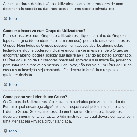
Administradores destinar vários Utilizadores como Moderadores de uma
determinada secção ou dar-lhes acesso a uma secção privada, etc.
Topo
Como me inscrevo num Grupo de Utilizadores?
Para se inscrever num Grupo de Utilizadores, clique no atalho de Grupos no
topo da página (dependendo do Tema em uso), podendo então ver todos os
Grupos. Nem todos os Grupos possuem um acesso aberto, alguns estão
fechados e alguns poderão inclusive encontrar-se invisíveis. Se o Grupo se
encontrar aberto, poderá solicitar sua inscrição clicando no botão apropriado.
O Líder do Grupo de Utilizadores precisará aprovar a sua inscrição, podendo
perguntar-lhe o motivo do mesmo. Por Favor, não insista a um Líder de Grupo
caso a sua inscrição seja recusada. Ele deverá informá-lo a respeito de
qualquer decisão.
Topo
Como posso ser Líder de um Grupo?
Os Grupos de Utilizadores são inicialmente criados pelo Administrador do
Fórum o qual encarrega alguém de ser responsável pelo mesmo, no caso, o
Líder do Grupo. Se está interessado em Criar um Grupo de Utilizadores,
deverá primeiramente contactar o Administrador, ao qual deverá contactar com
uma Mensagem Privada circunstanciada.
Topo