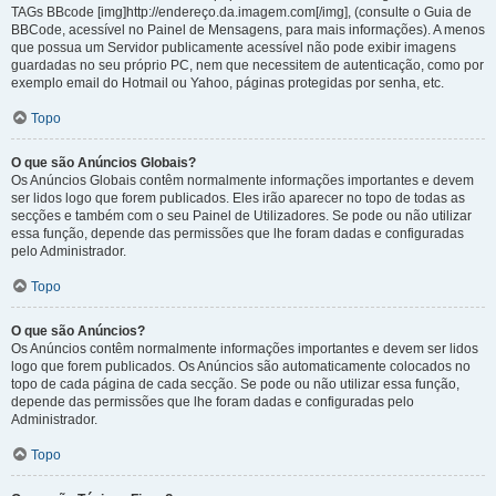
TAGs BBcode [img]http://endereço.da.imagem.com[/img], (consulte o Guia de
BBCode, acessível no Painel de Mensagens, para mais informações). A menos
que possua um Servidor publicamente acessível não pode exibir imagens
guardadas no seu próprio PC, nem que necessitem de autenticação, como por
exemplo email do Hotmail ou Yahoo, páginas protegidas por senha, etc.
Topo
O que são Anúncios Globais?
Os Anúncios Globais contêm normalmente informações importantes e devem
ser lidos logo que forem publicados. Eles irão aparecer no topo de todas as
secções e também com o seu Painel de Utilizadores. Se pode ou não utilizar
essa função, depende das permissões que lhe foram dadas e configuradas
pelo Administrador.
Topo
O que são Anúncios?
Os Anúncios contêm normalmente informações importantes e devem ser lidos
logo que forem publicados. Os Anúncios são automaticamente colocados no
topo de cada página de cada secção. Se pode ou não utilizar essa função,
depende das permissões que lhe foram dadas e configuradas pelo
Administrador.
Topo