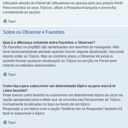
Utilizador através do Painel de Utilizadores ou apenas pelo seu próprio Perfil.
Para encontrar os seus Tópicos, utilize a Pesquisa Avançada e preencha
corretamente as opções.
Topo
Sobre os Observar e Favoritos
Qual é a diferença existente entre Favoritos e Observar?
Os Favoritos no phpBB3 são semelhantes aos favoritos do navegador. Não
será necessariamente alertado quando houver alguma atualização, mas pode
depois voltar ao Tópico. Mas ao contrário disso, o Observar irá avisá-lo
quando houver qualquer atualização ao Tópico ou secção no Fórum pelo
método ou métodos selecionados.
Topo
Como faço para subscrever um determinado tópico ou para marcá-lo
como favorito?
Pode marcar como favorito ou subscrever um determinado tópico ao clicar na
opção apropriada para o efeito que se encontra nas Ferramentas do Tópico,
normalmente localizadas no topo ou fundo de um tópico.
Responder a um tópico com a opção "Notificar-me as Respostas" também irá
fazê-lo subscrever o tópico.
Topo