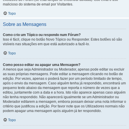
malicioso do sistema de email por Visitantes.
Topo
Sobre as Mensagens
Como crio um Tópico ou respondo num Fórum?
Isso é fácil, clique no botão Novo Tópico ou Responder. Estes botões só são
visíveis nas situações em que está autorizado a fazê-lo.
Topo
Como posso editar ou apagar uma Mensagem?
A menos que seja Administrador ou Moderador, apenas pode editar ou excluir
as suas próprias mensagens. Pode editar a mensagem clicando no botão de
edição. Por vezes, apenas o poderá fazer por um período limitado de tempo,
após o envio da mensagem. Caso alguém tenha já respondido, encontrará um
pequeno texto abaixo da mensagem que reporta o número de vezes que a
editou, juntamente com a data e a hora. Isto não aparece apenas caso alguém
não tenha respondido. Não aparecerá igualmente se um Administrador ou
Moderador editarem a mensagem, embora possam deixar uma nota informar o
critério que justificou a edição. Por favor note que os Utilizadores normais não
podem apagar uma mensagem após alguém já ter respondido.
Topo