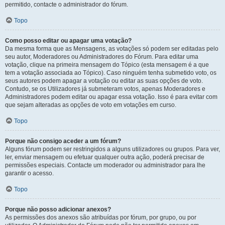
permitido, contacte o administrador do fórum.
Topo
Como posso editar ou apagar uma votação?
Da mesma forma que as Mensagens, as votações só podem ser editadas pelo
seu autor, Moderadores ou Administradores do Fórum. Para editar uma
votação, clique na primeira mensagem do Tópico (esta mensagem é a que
tem a votação associada ao Tópico). Caso ninguém tenha submetido voto, os
seus autores podem apagar a votação ou editar as suas opções de voto.
Contudo, se os Utilizadores já submeteram votos, apenas Moderadores e
Administradores podem editar ou apagar essa votação. Isso é para evitar com
que sejam alteradas as opções de voto em votações em curso.
Topo
Porque não consigo aceder a um fórum?
Alguns fórum podem ser restringidos a alguns utilizadores ou grupos. Para ver,
ler, enviar mensagem ou efetuar qualquer outra ação, poderá precisar de
permissões especiais. Contacte um moderador ou administrador para lhe
garantir o acesso.
Topo
Porque não posso adicionar anexos?
As permissões dos anexos são atribuídas por fórum, por grupo, ou por