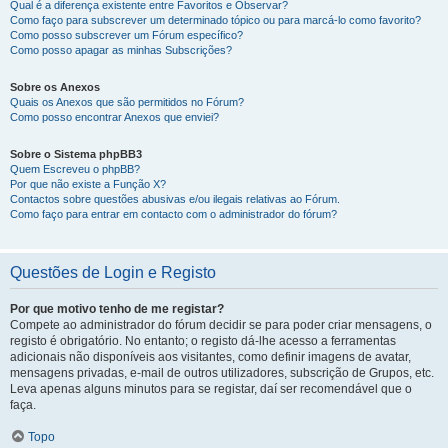
Qual é a diferença existente entre Favoritos e Observar?
Como faço para subscrever um determinado tópico ou para marcá-lo como favorito?
Como posso subscrever um Fórum específico?
Como posso apagar as minhas Subscrições?
Sobre os Anexos
Quais os Anexos que são permitidos no Fórum?
Como posso encontrar Anexos que enviei?
Sobre o Sistema phpBB3
Quem Escreveu o phpBB?
Por que não existe a Função X?
Contactos sobre questões abusivas e/ou ilegais relativas ao Fórum.
Como faço para entrar em contacto com o administrador do fórum?
Questões de Login e Registo
Por que motivo tenho de me registar?
Compete ao administrador do fórum decidir se para poder criar mensagens, o
registo é obrigatório. No entanto; o registo dá-lhe acesso a ferramentas
adicionais não disponíveis aos visitantes, como definir imagens de avatar,
mensagens privadas, e-mail de outros utilizadores, subscrição de Grupos, etc.
Leva apenas alguns minutos para se registar, daí ser recomendável que o
faça.
Topo