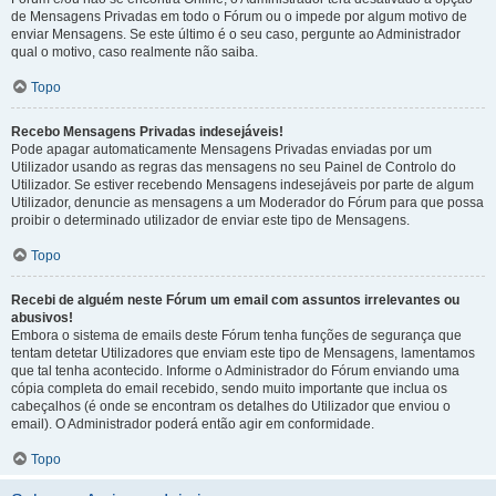
de Mensagens Privadas em todo o Fórum ou o impede por algum motivo de
enviar Mensagens. Se este último é o seu caso, pergunte ao Administrador
qual o motivo, caso realmente não saiba.
Topo
Recebo Mensagens Privadas indesejáveis!
Pode apagar automaticamente Mensagens Privadas enviadas por um
Utilizador usando as regras das mensagens no seu Painel de Controlo do
Utilizador. Se estiver recebendo Mensagens indesejáveis por parte de algum
Utilizador, denuncie as mensagens a um Moderador do Fórum para que possa
proibir o determinado utilizador de enviar este tipo de Mensagens.
Topo
Recebi de alguém neste Fórum um email com assuntos irrelevantes ou
abusivos!
Embora o sistema de emails deste Fórum tenha funções de segurança que
tentam detetar Utilizadores que enviam este tipo de Mensagens, lamentamos
que tal tenha acontecido. Informe o Administrador do Fórum enviando uma
cópia completa do email recebido, sendo muito importante que inclua os
cabeçalhos (é onde se encontram os detalhes do Utilizador que enviou o
email). O Administrador poderá então agir em conformidade.
Topo