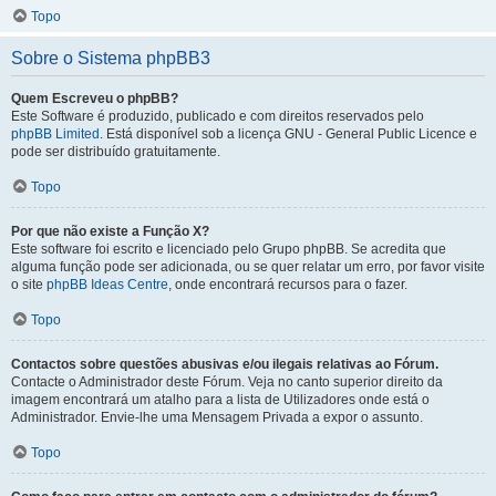
Topo
Sobre o Sistema phpBB3
Quem Escreveu o phpBB?
Este Software é produzido, publicado e com direitos reservados pelo
phpBB Limited
. Está disponível sob a licença GNU - General Public Licence e
pode ser distribuído gratuitamente.
Topo
Por que não existe a Função X?
Este software foi escrito e licenciado pelo Grupo phpBB. Se acredita que
alguma função pode ser adicionada, ou se quer relatar um erro, por favor visite
o site
phpBB Ideas Centre
, onde encontrará recursos para o fazer.
Topo
Contactos sobre questões abusivas e/ou ilegais relativas ao Fórum.
Contacte o Administrador deste Fórum. Veja no canto superior direito da
imagem encontrará um atalho para a lista de Utilizadores onde está o
Administrador. Envie-lhe uma Mensagem Privada a expor o assunto.
Topo