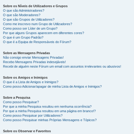
Sobre os Níveis de Utilizadores e Grupos
O que são Administradores?
O que são Moderadores?
O que são Grupos de Utilizadores?
Como me inscrevo num Grupo de Utilizadores?
Como posso ser Líder de um Grupo?
Por que alguns Grupos aparecem em diferentes cores?
O que é um Grupo Padrão?
O que é a Equipa de Responsáveis do Fórum?
Sobre as Mensagens Privadas
Não consigo enviar Mensagens Privadas!
Recebo Mensagens Privadas indesejáveis!
Recebi de alguém neste Fórum um email com assuntos irrelevantes ou abusivos!
Sobre os Amigos e Inimigos
O que é a Lista de Amigos e Inimigos?
Como posso Adicionar/apagar de minha Lista de Amigos e Inimigos?
Sobre a Pesquisa
Como posso Pesquisar?
Por que a minha Pesquisa resultou em nenhuma ocorrência?
Por que a minha Pesquisa resultou em uma página em branco!?
Como posso Pesquisar por Utilizadores?
Como posso Pesquisar minhas Próprias Mensagens e Tópicos?
Sobre os Observar e Favoritos