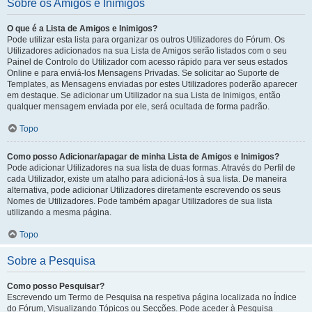
Sobre os Amigos e Inimigos
O que é a Lista de Amigos e Inimigos?
Pode utilizar esta lista para organizar os outros Utilizadores do Fórum. Os
Utilizadores adicionados na sua Lista de Amigos serão listados com o seu
Painel de Controlo do Utilizador com acesso rápido para ver seus estados
Online e para enviá-los Mensagens Privadas. Se solicitar ao Suporte de
Templates, as Mensagens enviadas por estes Utilizadores poderão aparecer
em destaque. Se adicionar um Utilizador na sua Lista de Inimigos, então
qualquer mensagem enviada por ele, será ocultada de forma padrão.
Topo
Como posso Adicionar/apagar de minha Lista de Amigos e Inimigos?
Pode adicionar Utilizadores na sua lista de duas formas. Através do Perfil de
cada Utilizador, existe um atalho para adicioná-los à sua lista. De maneira
alternativa, pode adicionar Utilizadores diretamente escrevendo os seus
Nomes de Utilizadores. Pode também apagar Utilizadores de sua lista
utilizando a mesma página.
Topo
Sobre a Pesquisa
Como posso Pesquisar?
Escrevendo um Termo de Pesquisa na respetiva página localizada no Índice
do Fórum, Visualizando Tópicos ou Secções. Pode aceder à Pesquisa