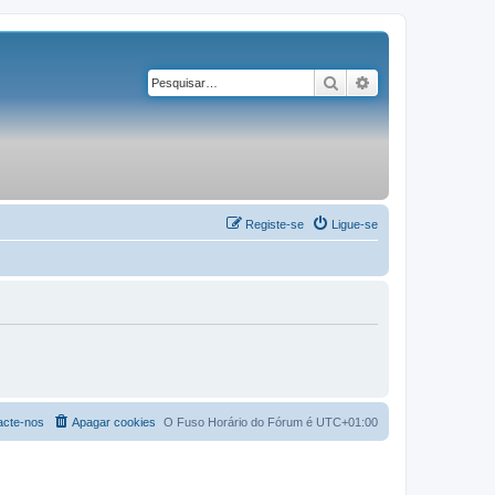
Pesquisar
Pesquisa avançad
Registe-se
Ligue-se
acte-nos
Apagar cookies
O Fuso Horário do Fórum é
UTC+01:00