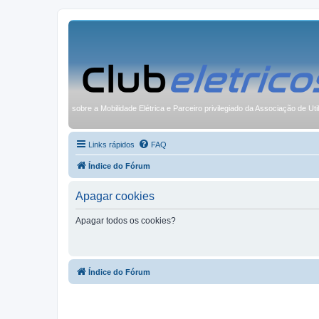
sobre a Mobilidade Elétrica e Parceiro privilegiado da Associação de Uti
Links rápidos
FAQ
Índice do Fórum
Apagar cookies
Apagar todos os cookies?
Índice do Fórum