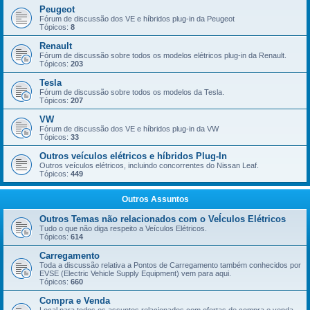
Peugeot
Fórum de discussão dos VE e híbridos plug-in da Peugeot
Tópicos:
8
Renault
Fórum de discussão sobre todos os modelos elétricos plug-in da Renault.
Tópicos:
203
Tesla
Fórum de discussão sobre todos os modelos da Tesla.
Tópicos:
207
VW
Fórum de discussão dos VE e híbridos plug-in da VW
Tópicos:
33
Outros veículos elétricos e híbridos Plug-In
Outros veículos elétricos, incluindo concorrentes do Nissan Leaf.
Tópicos:
449
Outros Assuntos
Outros Temas não relacionados com o VeÍculos Elétricos
Tudo o que não diga respeito a Veículos Elétricos.
Tópicos:
614
Carregamento
Toda a discussão relativa a Pontos de Carregamento também conhecidos por
EVSE (Electric Vehicle Supply Equipment) vem para aqui.
Tópicos:
660
Compra e Venda