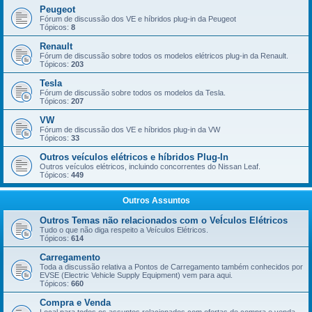
Peugeot
Fórum de discussão dos VE e híbridos plug-in da Peugeot
Tópicos:
8
Renault
Fórum de discussão sobre todos os modelos elétricos plug-in da Renault.
Tópicos:
203
Tesla
Fórum de discussão sobre todos os modelos da Tesla.
Tópicos:
207
VW
Fórum de discussão dos VE e híbridos plug-in da VW
Tópicos:
33
Outros veículos elétricos e híbridos Plug-In
Outros veículos elétricos, incluindo concorrentes do Nissan Leaf.
Tópicos:
449
Outros Assuntos
Outros Temas não relacionados com o VeÍculos Elétricos
Tudo o que não diga respeito a Veículos Elétricos.
Tópicos:
614
Carregamento
Toda a discussão relativa a Pontos de Carregamento também conhecidos por
EVSE (Electric Vehicle Supply Equipment) vem para aqui.
Tópicos:
660
Compra e Venda