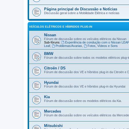
Página principal de Discussão e Notícias
Discussão geral sobre a Mobilidade Elétrica e notícias
VEÍCULOS ELÉTRICOS E HÍBRIDOS PLUG-IN
Nissan
Fórum de discussão sobre os veículos elétricos da Nissan
Sub-fóruns:
Experiência de condução com o Nissan LEA
Leaf
,
Problemas/Avarias
,
Fotos, Vídeos e Sons
BMW
Fórum de discussão sobre todos os modelos elétricos plug-
Citroën / DS
Fórum de discussão dos VE e híbridos plug-in da Citroën e 
Hyundai
Fórum de discussão dos VE e híbridos plug-in da Hyundai
Kia
Fórum de discussão sobre os modelos elétricos da Kia.
Mercedes
Fórum de discussão sobre os veículos elétricos da Merced
Mitsubishi