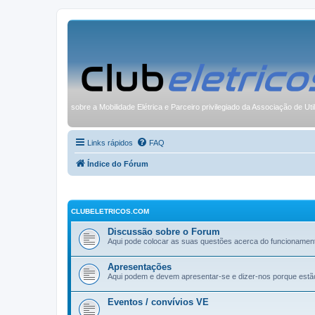
sobre a Mobilidade Elétrica e Parceiro privilegiado da Associação de Uti
Links rápidos
FAQ
Índice do Fórum
CLUBELETRICOS.COM
Discussão sobre o Forum
Aqui pode colocar as suas questões acerca do funcionamen
Apresentações
Aqui podem e devem apresentar-se e dizer-nos porque estã
Eventos / convívios VE