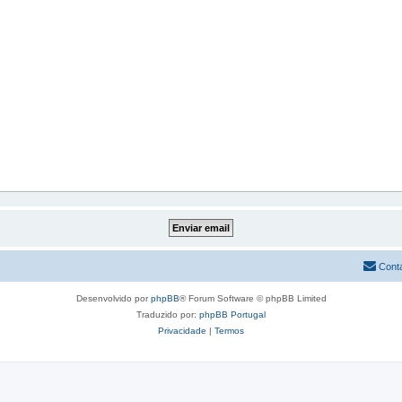
Cont
Desenvolvido por
phpBB
® Forum Software © phpBB Limited
Traduzido por:
phpBB Portugal
Privacidade
|
Termos