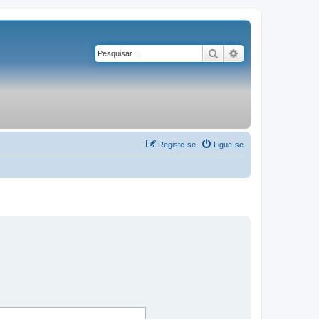
Pesquisar
Pesquisa avançad
Registe-se
Ligue-se