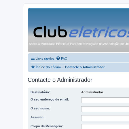
sobre a Mobilidade Elétrica e Parceiro privilegiado da Associação de Uti
Links rápidos
FAQ
Índice do Fórum
Contacte o Administrador
Contacte o Administrador
Destinatário:
Administrador
O seu endereço de email:
O seu nome:
Assunto:
Corpo da Mensagem: