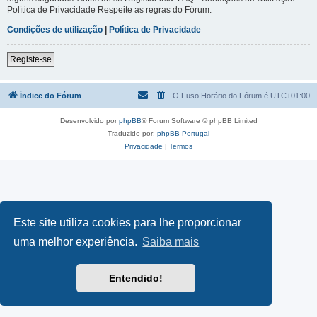
Política de Privacidade Respeite as regras do Fórum.
Condições de utilização
|
Política de Privacidade
Registe-se
Índice do Fórum
O Fuso Horário do Fórum é
UTC+01:00
Desenvolvido por
phpBB
® Forum Software © phpBB Limited
Traduzido por:
phpBB Portugal
Privacidade
|
Termos
Este site utiliza cookies para lhe proporcionar
uma melhor experiência.
Saiba mais
Entendido!