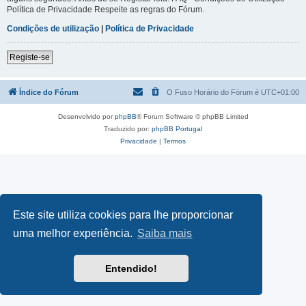
Política de Privacidade Respeite as regras do Fórum.
Condições de utilização
|
Política de Privacidade
Registe-se
Índice do Fórum
O Fuso Horário do Fórum é
UTC+01:00
Desenvolvido por
phpBB
® Forum Software © phpBB Limited
Traduzido por:
phpBB Portugal
Privacidade
|
Termos
Este site utiliza cookies para lhe proporcionar
uma melhor experiência.
Saiba mais
Entendido!