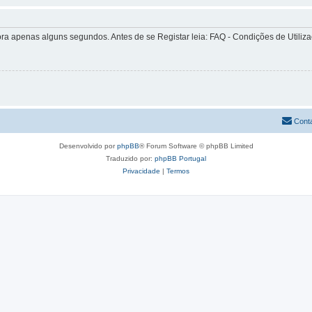
apenas alguns segundos. Antes de se Registar leia: FAQ - Condições de Utilizaçã
Cont
Desenvolvido por
phpBB
® Forum Software © phpBB Limited
Traduzido por:
phpBB Portugal
Privacidade
|
Termos