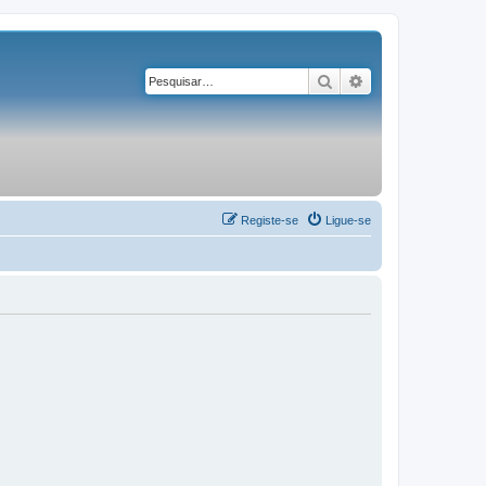
Pesquisar
Pesquisa avançad
Registe-se
Ligue-se