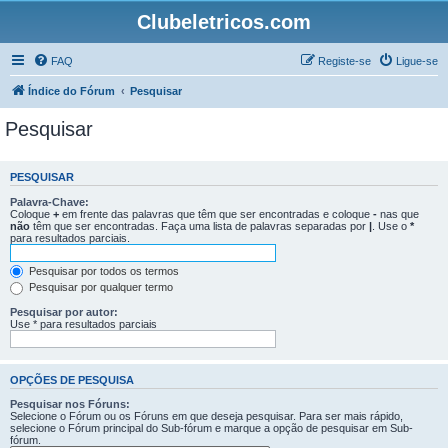
Clubeletricos.com
FAQ
Registe-se
Ligue-se
Índice do Fórum
Pesquisar
Pesquisar
PESQUISAR
Palavra-Chave:
Coloque
+
em frente das palavras que têm que ser encontradas e coloque
-
nas que
não
têm que ser encontradas. Faça uma lista de palavras separadas por
|
. Use o
*
para resultados parciais.
Pesquisar por todos os termos
Pesquisar por qualquer termo
Pesquisar por autor:
Use * para resultados parciais
OPÇÕES DE PESQUISA
Pesquisar nos Fóruns:
Selecione o Fórum ou os Fóruns em que deseja pesquisar. Para ser mais rápido,
selecione o Fórum principal do Sub-fórum e marque a opção de pesquisar em Sub-
fórum.