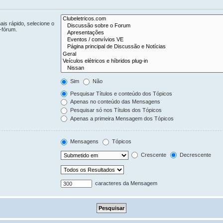
is rápido, selecione o
-fórum.
Sim
Não
Pesquisar Títulos e conteúdo dos Tópicos
Apenas no conteúdo das Mensagens
Pesquisar só nos Títulos dos Tópicos
Apenas a primeira Mensagem dos Tópicos
Mensagens
Tópicos
Crescente
Decrescente
caracteres da Mensagem