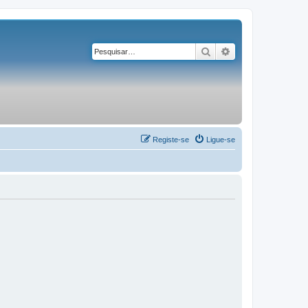
Pesquisar
Pesquisa avançad
Registe-se
Ligue-se