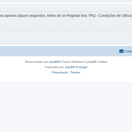
apenas alguns segundos. Antes de se Registar leia: FAQ - Condições de Utilizaçã
Cont
Desenvolvido por
phpBB
® Forum Software © phpBB Limited
Traduzido por:
phpBB Portugal
Privacidade
|
Termos