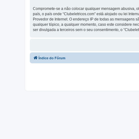
Compromete-se a não colocar qualquer mensagem abusiva, obsc
país, o país onde “Clubeletricos.com” está alojado ou lei Inte
Provedor de Internet. O endereço IP de todas as mensagens são
qualquer tópico, a qualquer momento, caso este considere ne
ser divulgada a terceiros sem o seu consentimento, o “Clube
Índice do Fórum