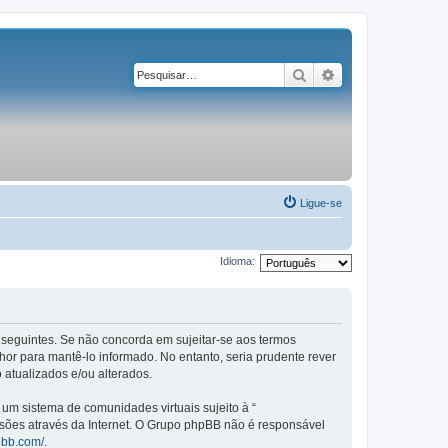
Pesquisar
Pesquisa avançad
Ligue-se
Idioma:
os seguintes. Se não concorda em sujeitar-se aos termos
or para mantê-lo informado. No entanto, seria prudente rever
 atualizados e/ou alterados.
m sistema de comunidades virtuais sujeito à “
ssões através da Internet. O Grupo phpBB não é responsável
pbb.com/
.