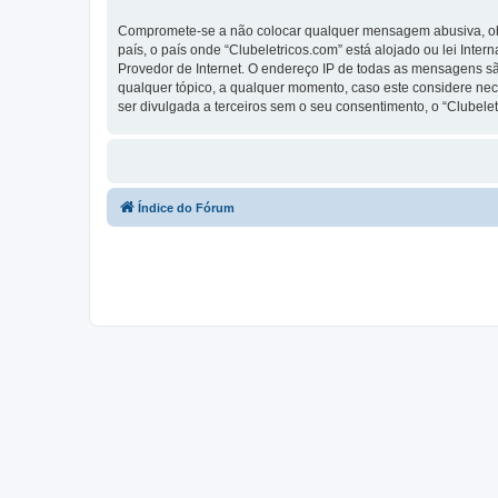
Compromete-se a não colocar qualquer mensagem abusiva, obsc
país, o país onde “Clubeletricos.com” está alojado ou lei Inte
Provedor de Internet. O endereço IP de todas as mensagens são
qualquer tópico, a qualquer momento, caso este considere ne
ser divulgada a terceiros sem o seu consentimento, o “Clube
Índice do Fórum