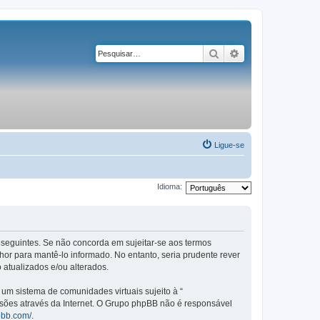
Pesquisar
Pesquisa avançad
Ligue-se
Idioma:
os seguintes. Se não concorda em sujeitar-se aos termos
or para mantê-lo informado. No entanto, seria prudente rever
 atualizados e/ou alterados.
m sistema de comunidades virtuais sujeito à “
ssões através da Internet. O Grupo phpBB não é responsável
pbb.com/
.