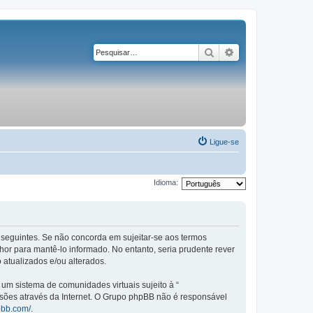
Pesquisar
Pesquisa avançad
Ligue-se
Idioma:
os seguintes. Se não concorda em sujeitar-se aos termos
or para mantê-lo informado. No entanto, seria prudente rever
 atualizados e/ou alterados.
m sistema de comunidades virtuais sujeito à “
ssões através da Internet. O Grupo phpBB não é responsável
pbb.com/
.