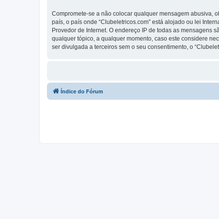
Compromete-se a não colocar qualquer mensagem abusiva, obsc
país, o país onde “Clubeletricos.com” está alojado ou lei Inte
Provedor de Internet. O endereço IP de todas as mensagens são
qualquer tópico, a qualquer momento, caso este considere ne
ser divulgada a terceiros sem o seu consentimento, o “Clube
Índice do Fórum