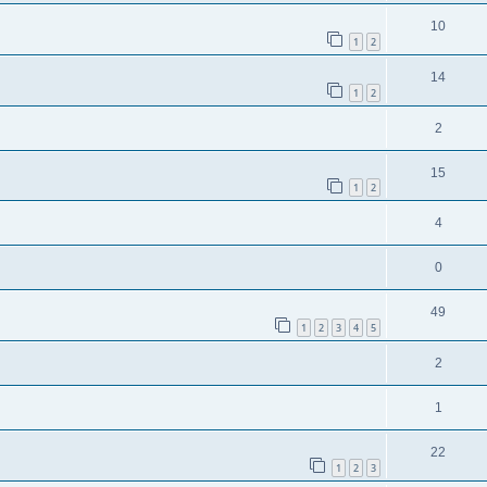
10
1
2
14
1
2
2
15
1
2
4
0
49
1
2
3
4
5
2
1
22
1
2
3