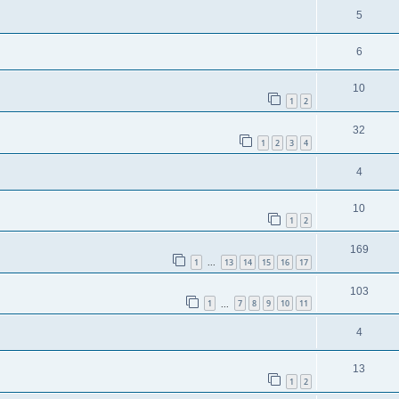
5
6
10
1
2
32
1
2
3
4
4
10
1
2
169
1
13
14
15
16
17
...
103
1
7
8
9
10
11
...
4
13
1
2