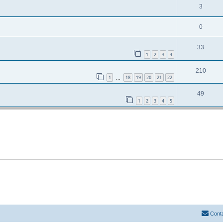
3
0
33
1
2
3
4
210
1
18
19
20
21
22
...
49
1
2
3
4
5
Cont