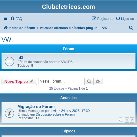
Clubeletricos.com
FAQ
Registe-se
Ligue-se
P
Índice do Fórum
Veículos elétricos e híbridos plug-in
VW
e
VW
s
Fórum
q
u
Id3
Fórum de discussão sobre o VW ID3.
i
Tópicos:
8
s
a
Pesquisar
Pesquisa avançada
Novo Tópico
r
25 tópicos • Página
1
de
1
Anúncios
Migração do Fórum
Última Mensagem por
civic
«
24 nov 2025, 17:30
Enviado em
Discussão sobre o Forum
Respostas:
17
1
2
Tópicos