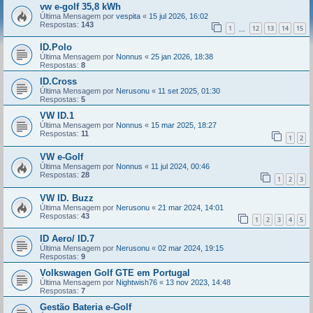
vw e-golf 35,8 kWh
Última Mensagem por
vespita
«
15 jul 2026, 16:02
Respostas:
143
1
12
13
14
15
...
ID.Polo
Última Mensagem por
Nonnus
«
25 jan 2026, 18:38
Respostas:
8
ID.Cross
Última Mensagem por
Nerusonu
«
11 set 2025, 01:30
Respostas:
5
VW ID.1
Última Mensagem por
Nonnus
«
15 mar 2025, 18:27
Respostas:
11
1
2
VW e-Golf
Última Mensagem por
Nonnus
«
11 jul 2024, 00:46
Respostas:
28
1
2
3
VW ID. Buzz
Última Mensagem por
Nerusonu
«
21 mar 2024, 14:01
Respostas:
43
1
2
3
4
5
ID Aero/ ID.7
Última Mensagem por
Nerusonu
«
02 mar 2024, 19:15
Respostas:
9
Volkswagen Golf GTE em Portugal
Última Mensagem por
Nightwish76
«
13 nov 2023, 14:48
Respostas:
7
Gestão Bateria e-Golf