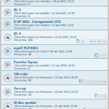
Última Mensagem por
rnlcarlov
«
05 jul 2022, 20:21
Respostas:
4
ID. 5
Última Mensagem por
pemifer
«
12 mai 2022, 12:48
Respostas:
4
E-UP 2016 - Carregamento CCS
Última Mensagem por
rimsilva
«
17 jan 2022, 11:02
Respostas:
2
ID. 4
Última Mensagem por
Nerusonu
«
22 jun 2021, 10:14
Respostas:
104
1
8
9
10
11
...
e-golf 35,8 KW.h
Última Mensagem por
LuisG
«
06 abr 2021, 11:56
Respostas:
18
1
2
Porsche Taycan
Última Mensagem por
pemifer
«
17 nov 2020, 16:02
Respostas:
6
VW e-Up!
Última Mensagem por
Nerusonu
«
22 dez 2019, 18:28
Respostas:
50
1
2
3
4
5
6
Vw e-up
Última Mensagem por
Nerusonu
«
21 dez 2019, 23:19
Respostas:
13
1
2
ID Neo spotted
Última Mensagem por
Nerusonu
«
27 abr 2019, 20:48
Respostas:
44