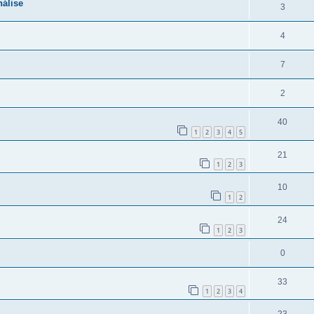
nálise
3
4
7
2
40
1
2
3
4
5
21
1
2
3
10
1
2
24
1
2
3
0
33
1
2
3
4