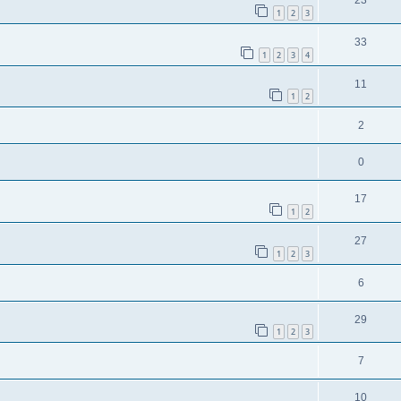
23
1
2
3
33
1
2
3
4
11
1
2
2
0
17
1
2
27
1
2
3
6
29
1
2
3
7
10