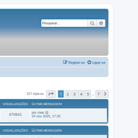
Pesquisar
Pesquisa avançad
Registe-se
Ligue-se
Página
1
de
7
1
2
3
4
5
7
Próximo
157 tópicos
...
VISUALIZAÇÕES
ÚLTIMA MENSAGEM
por
civic
470841
24 nov 2025, 17:30
VISUALIZAÇÕES
ÚLTIMA MENSAGEM