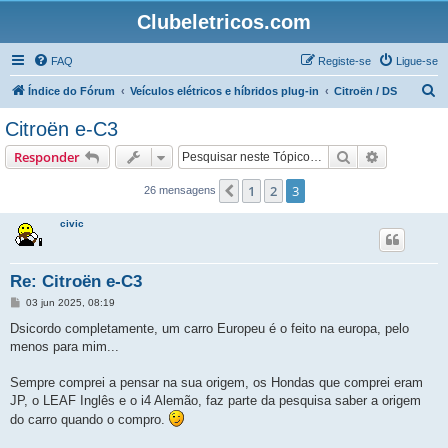
Clubeletricos.com
FAQ
Registe-se
Ligue-se
P
Índice do Fórum
Veículos elétricos e híbridos plug-in
Citroën / DS
e
Citroën e-C3
s
Pesquisar
Pesquisa 
Responder
q
u
1
2
3
Anterior
26 mensagens
i
civic
s
a
Re: Citroën e-C3
r
M
03 jun 2025, 08:19
e
n
Dsicordo completamente, um carro Europeu é o feito na europa, pelo
s
menos para mim...
a
g
e
Sempre comprei a pensar na sua origem, os Hondas que comprei eram
m
JP, o LEAF Inglês e o i4 Alemão, faz parte da pesquisa saber a origem
do carro quando o compro.