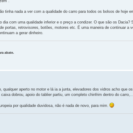
azem".
ão tinha nada a ver com a qualidade do carro para todos os bolsos de hoje e
o dia com uma qualidade inferior e o preço a condizer. O que são os Dacia
e portas, retrovisores, botões, motores etc. É uma maneira de continuar a 
ntinuam a gerar dinheiro.
ra abate.
, qualquer aperto no motor e lá ia a junta, elevadores dos vidros acho que os
ixa dobrou, apoio do tablier partiu, um completo chinfrim dentro do carro,.
a europeia por qualidade duvidosa, não é nada de novo, para mim.