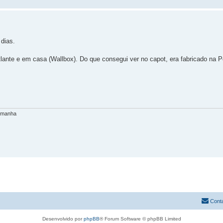
dias.
ante e em casa (Wallbox). Do que consegui ver no capot, era fabricado na P
lemanha
Cont
Desenvolvido por
phpBB
® Forum Software © phpBB Limited