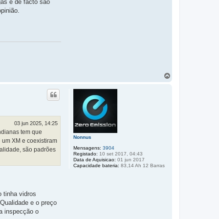
as e de facto são
pinião.
T
o
p
o
03 jun 2025, 14:25
Indianas tem que
Nonnus
e um XM e coexistiram
Mensagens:
3904
alidade, são padrões
Registado:
10 set 2017, 04:43
Data de Aquisicao:
01 jun 2017
Capacidade bateria:
83,14 Ah 12 Barras
 tinha vidros
 Qualidade e o preço
ma inspecção o