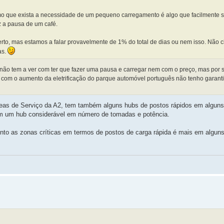
mo que exista a necessidade de um pequeno carregamento é algo que facilmente s
z a pausa de um café.
rto, mas estamos a falar provavelmente de 1% do total de dias ou nem isso. Não c
as.
não tem a ver com ter que fazer uma pausa e carregar nem com o preço, mas por 
 com o aumento da eletrificação do parque automóvel português não tenho garanti
eas de Serviço da A2, tem também alguns hubs de postos rápidos em alguns
êm um hub considerável em número de tomadas e potência.
nto as zonas críticas em termos de postos de carga rápida é mais em algun