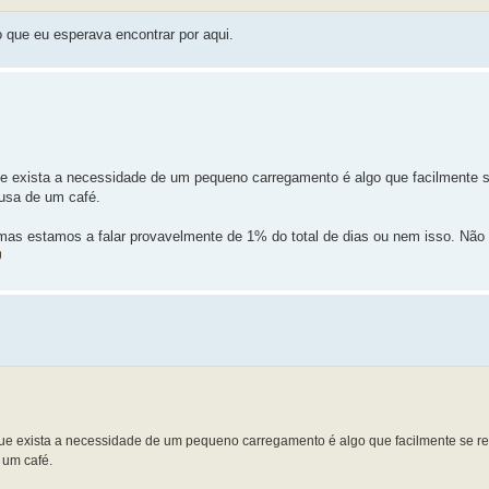
 que eu esperava encontrar por aqui.
e exista a necessidade de um pequeno carregamento é algo que facilmente 
ausa de um café.
mas estamos a falar provavelmente de 1% do total de dias ou nem isso. Não 
ue exista a necessidade de um pequeno carregamento é algo que facilmente se r
 um café.