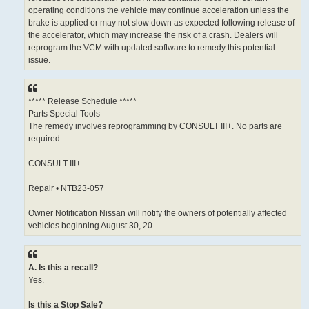
operating conditions the vehicle may continue acceleration unless the
brake is applied or may not slow down as expected following release of
the accelerator, which may increase the risk of a crash. Dealers will
reprogram the VCM with updated software to remedy this potential
issue.
***** Release Schedule *****
Parts Special Tools
The remedy involves reprogramming by CONSULT III+. No parts are
required.
CONSULT III+
Repair • NTB23-057
Owner Notification Nissan will notify the owners of potentially affected
vehicles beginning August 30, 20
A. Is this a recall?
Yes.
Is this a Stop Sale?