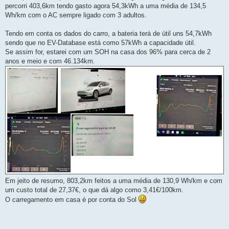
percorri 403,6km tendo gasto agora 54,3kWh a uma média de 134,5
Wh/km com o AC sempre ligado com 3 adultos.
Tendo em conta os dados do carro, a bateria terá de útil uns 54,7kWh
sendo que no EV-Database está como 57kWh a capacidade útil.
Se assim for, estarei com um SOH na casa dos 96% para cerca de 2
anos e meio e com 46.134km.
Em jeito de resumo, 803,2km feitos a uma média de 130,9 Wh/km e com
um custo total de 27,37€, o que dá algo como 3,41€/100km.
O carregamento em casa é por conta do Sol