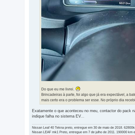
Do que eu me livrei.
Brincadeiras à parte, foi algo que já era expectável, a b
mais certo era o problema ser esse. No próprio dia rec
Exatamente o que aconteceu no meu, contactor do pack não
indique falha no sistema EV...
Nissan Leaf 40 Tekna preto, entregue em 30 de maio de 2018. 62800
Nissan LEAF mk1 Preto, entregue em 7 de julho de 2011. 190000 km 