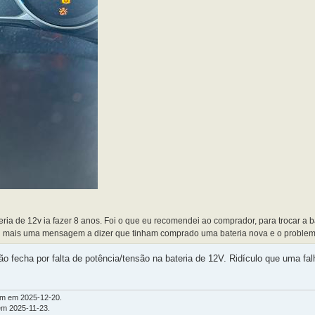
ateria de 12v ia fazer 8 anos. Foi o que eu recomendei ao comprador, para trocar a b
ebi mais uma mensagem a dizer que tinham comprado uma bateria nova e o problema
 fecha por falta de potência/tensão na bateria de 12V. Ridículo que uma fal
km em 2025-12-20.
em 2025-11-23.