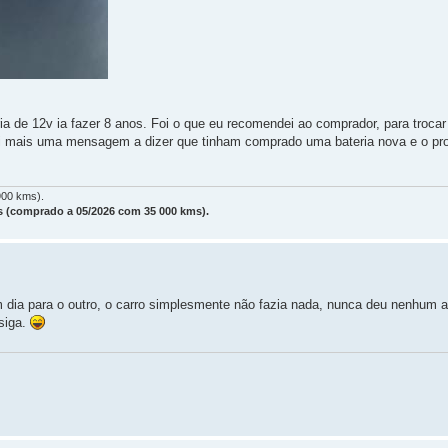
eria de 12v ia fazer 8 anos. Foi o que eu recomendei ao comprador, para trocar
ebi mais uma mensagem a dizer que tinham comprado uma bateria nova e o pr
900 kms).
 (comprado a 05/2026 com 35 000 kms).
dia para o outro, o carro simplesmente não fazia nada, nunca deu nenhum a
siga.