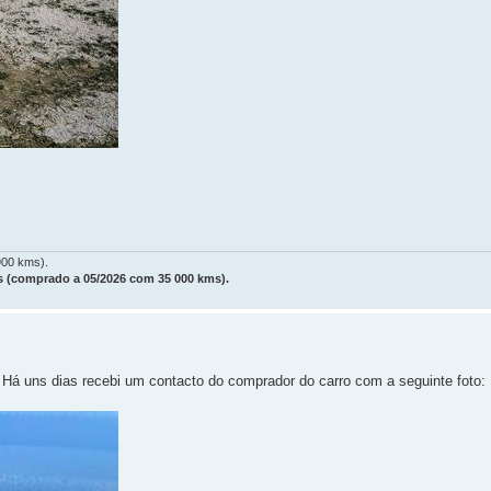
900 kms).
 (comprado a 05/2026 com 35 000 kms).
o. Há uns dias recebi um contacto do comprador do carro com a seguinte foto: