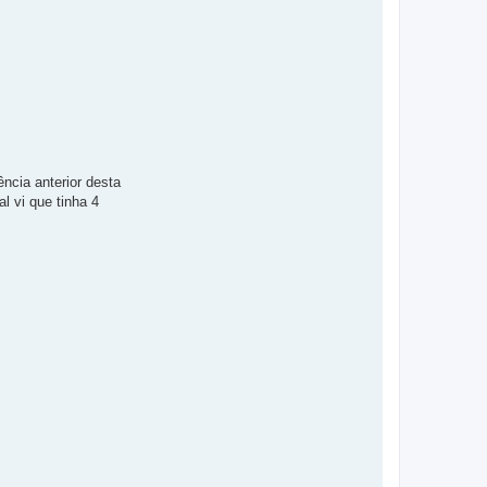
ncia anterior desta
l vi que tinha 4