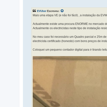
EVUber
Escreveu:
Mais uma etapa VE (e não foi fácil) , a instalação da EVWa
Actualmente existe uma procura ENORME no mercado de el
Actualmente os electricistas neste tipo de instalação res
No meu caso foi necessário um Quadro parcial e 25m de
electricista certificado (honesto) com bons preços de i
Coloquei um pequeno contador digital para ir tirando le