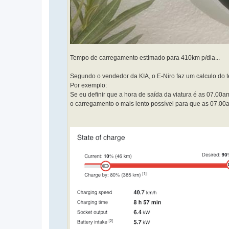
Tempo de carregamento estimado para 410km p/dia...
Segundo o vendedor da KIA, o E-Niro faz um calculo do t
Por exemplo:
Se eu definir que a hora de saída da viatura é as 07.00a
o carregamento o mais lento possível para que as 07.00