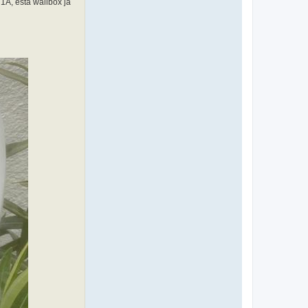
1A, esta wallbox ja