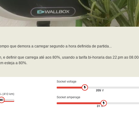
empo que demora a carregar segundo a hora definida de partida...
m, e definir que carrega até aos 80%, usando a tarifa bi-horaria das 22.pm as 08.
am esteja a 80%.