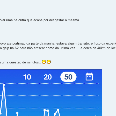
colar uma na outra que acaba por desgastar a mesma.
vo ate portimao da parte da manha, estava algum transito, e fruto da experiê
 galp na A2 para não arriscar como da ultima vez.... a cerca de 40km do loca
oi uma questão de minutos..