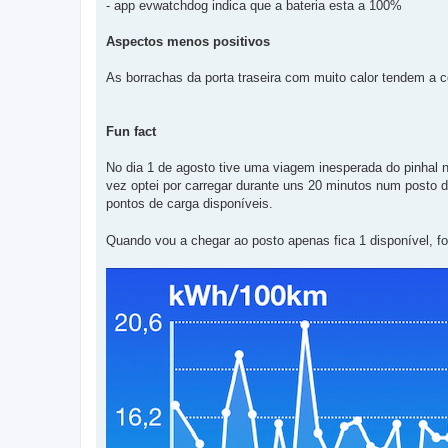
- app evwatchdog indica que a bateria esta a 100%
Aspectos menos positivos
As borrachas da porta traseira com muito calor tendem a 
Fun fact
No dia 1 de agosto tive uma viagem inesperada do pinhal no
vez optei por carregar durante uns 20 minutos num posto da
pontos de carga disponíveis.
Quando vou a chegar ao posto apenas fica 1 disponível, f