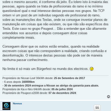
sobre o mesmo assunto, é conforme dá jeito. Eu tolero isto à maioria das
pessoas, agora quando se trata de profissionais do ramo é no mínimo
questionável qual o real interesse destas pessoas nos grupos. No TCP
ontem vi um post de um individuo segundo ele profissional do ramo,
sobre as manutenções dos Teslas, onde se consegue inventar planos de
manutenção em coisas que não existem, ou que não são específicos dos
Tesla. Este caso no grupo Peugeot... Dão a entender que são altamente
entendidos nos assuntos e depois conseguem dizer coisas
completamente irreais.
Conseguem dizer que os outros estão errados, quando na realidade
escrevem coisas que não correspondem a realidade, criando confusão e
desinformação. O interesse destas pessoas não pode ser de maneira
nenhuma passar conhecimento.
No limite é só mais um Bürgerfest no mundo dos electricos.
Proprietário de Nissan Leaf 30kWh desde:
25 de Setembro de 2017
- 6 anos depois
160000km
-
30 de setembro 2024 entregue a Nissan ao abrigo da garantia para abate.
Proprietário de Kia e-Niro 64kWh desde:
05 de julho 2024
Proprietário de Peugeot e2008 desde:
07 de dezembro 2024
Nonnus