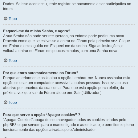
Dados. Se isso aconteceu, tente registar-se novamente e ser participativo no
fórum.
Topo
Esqueci-me da minha Senha, e agora?
A sua Senha não pode ser recuperada, no entanto pode pedir uma nova.
Proceda como que se estivesse a entrar no Fórum pela primeira vez. Clique
em Entrar e em seguida em Esqueci-me da senha. Siga as instruções, e
voltará a entrar no Fórum em poucos minutos, com uma Senha nova.
Topo
Por que entro automaticamente no Fórum?
Porque anteriormente assinalou a opção Lembrar-me. Nunca assinalar esta
opção se usar um computador acessível a outras pessoas. Isso evita o uso
abusivo por terceiros da sua conta. Para que esta opção perca efeito, da
próxima vez que sair do Fórum clique em: Sair [ Utilizador ]
Topo
Para que serve a opção “Apagar cookies” ?
“Apagar Cookies” apaga do seu navegador todos os cookies criados pelo
phpBB3 e que servem para o manter ligado e autenticado, e permitem o pleno
funcionamento das opções ativadas pelo Administrador.