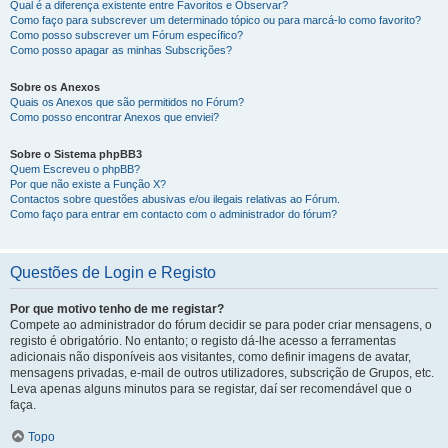
Qual é a diferença existente entre Favoritos e Observar?
Como faço para subscrever um determinado tópico ou para marcá-lo como favorito?
Como posso subscrever um Fórum específico?
Como posso apagar as minhas Subscrições?
Sobre os Anexos
Quais os Anexos que são permitidos no Fórum?
Como posso encontrar Anexos que enviei?
Sobre o Sistema phpBB3
Quem Escreveu o phpBB?
Por que não existe a Função X?
Contactos sobre questões abusivas e/ou ilegais relativas ao Fórum.
Como faço para entrar em contacto com o administrador do fórum?
Questões de Login e Registo
Por que motivo tenho de me registar?
Compete ao administrador do fórum decidir se para poder criar mensagens, o
registo é obrigatório. No entanto; o registo dá-lhe acesso a ferramentas
adicionais não disponíveis aos visitantes, como definir imagens de avatar,
mensagens privadas, e-mail de outros utilizadores, subscrição de Grupos, etc.
Leva apenas alguns minutos para se registar, daí ser recomendável que o
faça.
Topo