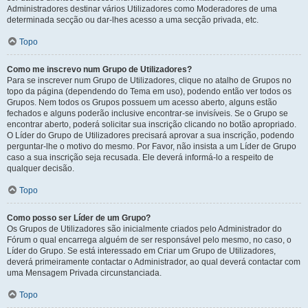
Administradores destinar vários Utilizadores como Moderadores de uma
determinada secção ou dar-lhes acesso a uma secção privada, etc.
Topo
Como me inscrevo num Grupo de Utilizadores?
Para se inscrever num Grupo de Utilizadores, clique no atalho de Grupos no
topo da página (dependendo do Tema em uso), podendo então ver todos os
Grupos. Nem todos os Grupos possuem um acesso aberto, alguns estão
fechados e alguns poderão inclusive encontrar-se invisíveis. Se o Grupo se
encontrar aberto, poderá solicitar sua inscrição clicando no botão apropriado.
O Líder do Grupo de Utilizadores precisará aprovar a sua inscrição, podendo
perguntar-lhe o motivo do mesmo. Por Favor, não insista a um Líder de Grupo
caso a sua inscrição seja recusada. Ele deverá informá-lo a respeito de
qualquer decisão.
Topo
Como posso ser Líder de um Grupo?
Os Grupos de Utilizadores são inicialmente criados pelo Administrador do
Fórum o qual encarrega alguém de ser responsável pelo mesmo, no caso, o
Líder do Grupo. Se está interessado em Criar um Grupo de Utilizadores,
deverá primeiramente contactar o Administrador, ao qual deverá contactar com
uma Mensagem Privada circunstanciada.
Topo