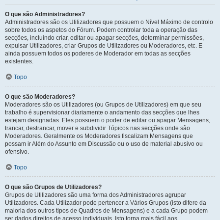
O que são Administradores?
Administradores são os Utilizadores que possuem o Nível Máximo de controlo
sobre todos os aspetos do Fórum. Podem controlar toda a operação das
secções, incluindo criar, editar ou apagar secções, determinar permissões,
expulsar Utilizadores, criar Grupos de Utilizadores ou Moderadores, etc. E
ainda possuem todos os poderes de Moderador em todas as secções
existentes.
Topo
O que são Moderadores?
Moderadores são os Utilizadores (ou Grupos de Utilizadores) em que seu
trabalho é supervisionar diariamente o andamento das secções que lhes
estejam designadas. Eles possuem o poder de editar ou apagar Mensagens,
trancar, destrancar, mover e subdividir Tópicos nas secções onde são
Moderadores. Geralmente os Moderadores fiscalizam Mensagens que
possam ir Além do Assunto em Discussão ou o uso de material abusivo ou
ofensivo.
Topo
O que são Grupos de Utilizadores?
Grupos de Utilizadores são uma forma dos Administradores agrupar
Utilizadores. Cada Utilizador pode pertencer a Vários Grupos (isto difere da
maioria dos outros tipos de Quadros de Mensagens) e a cada Grupo podem
ser dados direitos de acesso individuais. Isto torna mais fácil aos