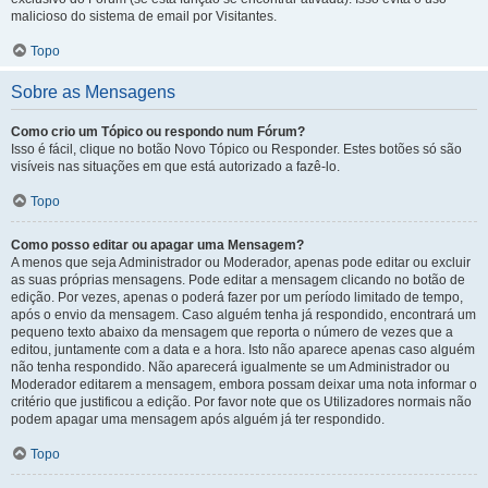
malicioso do sistema de email por Visitantes.
Topo
Sobre as Mensagens
Como crio um Tópico ou respondo num Fórum?
Isso é fácil, clique no botão Novo Tópico ou Responder. Estes botões só são
visíveis nas situações em que está autorizado a fazê-lo.
Topo
Como posso editar ou apagar uma Mensagem?
A menos que seja Administrador ou Moderador, apenas pode editar ou excluir
as suas próprias mensagens. Pode editar a mensagem clicando no botão de
edição. Por vezes, apenas o poderá fazer por um período limitado de tempo,
após o envio da mensagem. Caso alguém tenha já respondido, encontrará um
pequeno texto abaixo da mensagem que reporta o número de vezes que a
editou, juntamente com a data e a hora. Isto não aparece apenas caso alguém
não tenha respondido. Não aparecerá igualmente se um Administrador ou
Moderador editarem a mensagem, embora possam deixar uma nota informar o
critério que justificou a edição. Por favor note que os Utilizadores normais não
podem apagar uma mensagem após alguém já ter respondido.
Topo