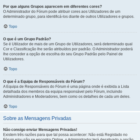
Por que alguns Grupos aparecem em diferentes cores?
O Administrador do Fórum pode atribuir cores aos Utilizadores de um
determinado grupo, para identificá-los diante de outros Utilizadores e grupos.
Topo
O que é um Grupo Padrão?
Se é Utilizador de mais de um Grupo de Utilizadores, será determinado qual
Cor e Classificação lhe serão atribuídos por padrão. O Administrador poderá
lhe conceder a opção de escolha do seu Grupo Padrão pelo Painel de
Utilizadores.
Topo
O que é a Equipa de Responsáveis do Fórum?
A Equipa de Responsáveis do Fórum é uma página onde é exibida a Lista
detalhada dos membros da equipa responsável pelo Fórum, incluindo
Administradores e Moderadores, bem como os detalhes de cada um deles.
Topo
Sobre as Mensagens Privadas
Não consigo enviar Mensagens Privadas!
Existem três razões para que tal possa acontecer: Não está Registado no
Fórum e/ou não se encontra Online, o Administrador terá desativado a opção