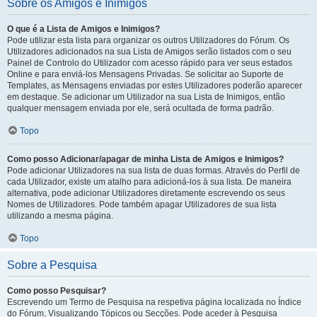
Sobre os Amigos e Inimigos
O que é a Lista de Amigos e Inimigos?
Pode utilizar esta lista para organizar os outros Utilizadores do Fórum. Os
Utilizadores adicionados na sua Lista de Amigos serão listados com o seu
Painel de Controlo do Utilizador com acesso rápido para ver seus estados
Online e para enviá-los Mensagens Privadas. Se solicitar ao Suporte de
Templates, as Mensagens enviadas por estes Utilizadores poderão aparecer
em destaque. Se adicionar um Utilizador na sua Lista de Inimigos, então
qualquer mensagem enviada por ele, será ocultada de forma padrão.
Topo
Como posso Adicionar/apagar de minha Lista de Amigos e Inimigos?
Pode adicionar Utilizadores na sua lista de duas formas. Através do Perfil de
cada Utilizador, existe um atalho para adicioná-los à sua lista. De maneira
alternativa, pode adicionar Utilizadores diretamente escrevendo os seus
Nomes de Utilizadores. Pode também apagar Utilizadores de sua lista
utilizando a mesma página.
Topo
Sobre a Pesquisa
Como posso Pesquisar?
Escrevendo um Termo de Pesquisa na respetiva página localizada no Índice
do Fórum, Visualizando Tópicos ou Secções. Pode aceder à Pesquisa