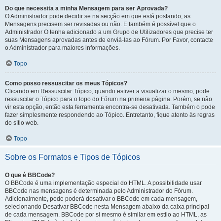
Do que necessita a minha Mensagem para ser Aprovada?
O Administrador pode decidir se na secção em que está postando, as
Mensagens precisem ser revisadas ou não. E também é possível que o
Administrador O tenha adicionado a um Grupo de Utilizadores que precise ter
suas Mensagens aprovadas antes de enviá-las ao Fórum. Por Favor, contacte
o Administrador para maiores informações.
Topo
Como posso ressuscitar os meus Tópicos?
Clicando em Ressuscitar Tópico, quando estiver a visualizar o mesmo, pode
ressuscitar o Tópico para o topo do Fórum na primeira página. Porém, se não
vir esta opção, então esta ferramenta encontra-se desativada. Também o pode
fazer simplesmente respondendo ao Tópico. Entretanto, fique atento às regras
do sítio web.
Topo
Sobre os Formatos e Tipos de Tópicos
O que é BBCode?
O BBCode é uma implementação especial do HTML. A possibilidade usar
BBCode nas mensagens é determinada pelo Administrador do Fórum.
Adicionalmente, pode poderá desativar o BBCode em cada mensagem,
selecionando Desativar BBCode nesta Mensagem abaixo da caixa principal
de cada mensagem. BBCode por si mesmo é similar em estilo ao HTML, as