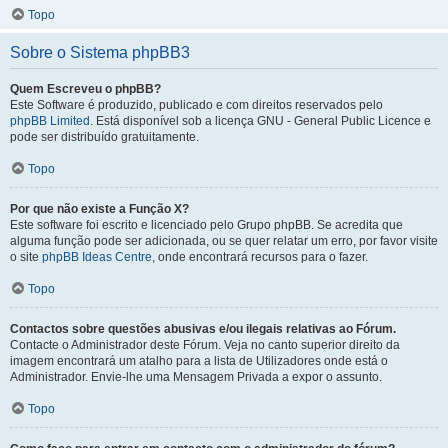
Topo
Sobre o Sistema phpBB3
Quem Escreveu o phpBB?
Este Software é produzido, publicado e com direitos reservados pelo
phpBB Limited
. Está disponível sob a licença GNU - General Public Licence e
pode ser distribuído gratuitamente.
Topo
Por que não existe a Função X?
Este software foi escrito e licenciado pelo Grupo phpBB. Se acredita que
alguma função pode ser adicionada, ou se quer relatar um erro, por favor visite
o site
phpBB Ideas Centre
, onde encontrará recursos para o fazer.
Topo
Contactos sobre questões abusivas e/ou ilegais relativas ao Fórum.
Contacte o Administrador deste Fórum. Veja no canto superior direito da
imagem encontrará um atalho para a lista de Utilizadores onde está o
Administrador. Envie-lhe uma Mensagem Privada a expor o assunto.
Topo