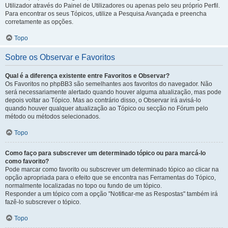
Utilizador através do Painel de Utilizadores ou apenas pelo seu próprio Perfil.
Para encontrar os seus Tópicos, utilize a Pesquisa Avançada e preencha
corretamente as opções.
Topo
Sobre os Observar e Favoritos
Qual é a diferença existente entre Favoritos e Observar?
Os Favoritos no phpBB3 são semelhantes aos favoritos do navegador. Não
será necessariamente alertado quando houver alguma atualização, mas pode
depois voltar ao Tópico. Mas ao contrário disso, o Observar irá avisá-lo
quando houver qualquer atualização ao Tópico ou secção no Fórum pelo
método ou métodos selecionados.
Topo
Como faço para subscrever um determinado tópico ou para marcá-lo
como favorito?
Pode marcar como favorito ou subscrever um determinado tópico ao clicar na
opção apropriada para o efeito que se encontra nas Ferramentas do Tópico,
normalmente localizadas no topo ou fundo de um tópico.
Responder a um tópico com a opção "Notificar-me as Respostas" também irá
fazê-lo subscrever o tópico.
Topo