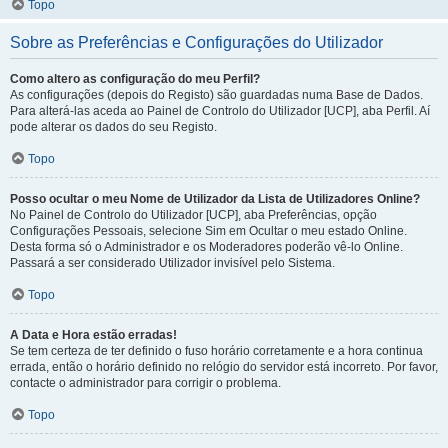
Topo
Sobre as Preferências e Configurações do Utilizador
Como altero as configuração do meu Perfil?
As configurações (depois do Registo) são guardadas numa Base de Dados.
Para alterá-las aceda ao Painel de Controlo do Utilizador [UCP], aba Perfil. Aí
pode alterar os dados do seu Registo.
Topo
Posso ocultar o meu Nome de Utilizador da Lista de Utilizadores Online?
No Painel de Controlo do Utilizador [UCP], aba Preferências, opção
Configurações Pessoais, selecione Sim em Ocultar o meu estado Online.
Desta forma só o Administrador e os Moderadores poderão vê-lo Online.
Passará a ser considerado Utilizador invisível pelo Sistema.
Topo
A Data e Hora estão erradas!
Se tem certeza de ter definido o fuso horário corretamente e a hora continua
errada, então o horário definido no relógio do servidor está incorreto. Por favor,
contacte o administrador para corrigir o problema.
Topo