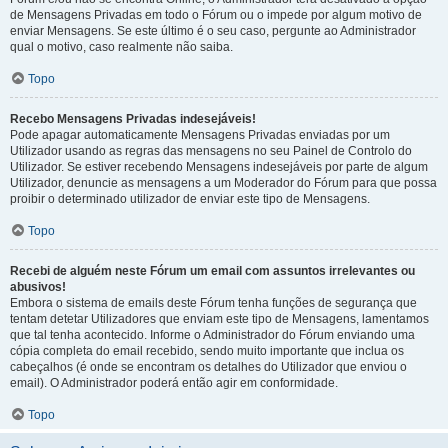
de Mensagens Privadas em todo o Fórum ou o impede por algum motivo de
enviar Mensagens. Se este último é o seu caso, pergunte ao Administrador
qual o motivo, caso realmente não saiba.
Topo
Recebo Mensagens Privadas indesejáveis!
Pode apagar automaticamente Mensagens Privadas enviadas por um
Utilizador usando as regras das mensagens no seu Painel de Controlo do
Utilizador. Se estiver recebendo Mensagens indesejáveis por parte de algum
Utilizador, denuncie as mensagens a um Moderador do Fórum para que possa
proibir o determinado utilizador de enviar este tipo de Mensagens.
Topo
Recebi de alguém neste Fórum um email com assuntos irrelevantes ou
abusivos!
Embora o sistema de emails deste Fórum tenha funções de segurança que
tentam detetar Utilizadores que enviam este tipo de Mensagens, lamentamos
que tal tenha acontecido. Informe o Administrador do Fórum enviando uma
cópia completa do email recebido, sendo muito importante que inclua os
cabeçalhos (é onde se encontram os detalhes do Utilizador que enviou o
email). O Administrador poderá então agir em conformidade.
Topo