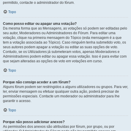
permitido, contacte o administrador do fórum.
Topo
Como posso editar ou apagar uma votação?
Da mesma forma que as Mensagens, as votações só podem ser editadas pelo
seu autor, Moderadores ou Administradores do Fórum. Para editar uma
votação, clique na primeira mensagem do Tópico (esta mensagem é a que
tem a votação associada ao Tópico). Caso ninguém tenha submetido voto, os
seus autores podem apagar a votação ou editar as suas opções de voto.
Contudo, se os Utilizadores já submeteram votos, apenas Moderadores e
Administradores podem editar ou apagar essa votação. Isso é para evitar com
que sejam alteradas as opções de voto em votações em curso.
Topo
Porque não consigo aceder a um fórum?
Alguns fórum podem ser restringidos a alguns utilizadores ou grupos. Para ver,
ler, enviar mensagem ou efetuar qualquer outra ação, poderá precisar de
permissões especiais. Contacte um moderador ou administrador para lhe
garantir o acesso.
Topo
Porque não posso adicionar anexos?
As permissões dos anexos são atribuídas por fórum, por grupo, ou por