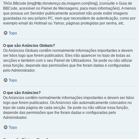
TAGs BBcode [img]http://endereço.da.imagem.com[/img], (consulte o Guia de
BBCode, acessível no Painel de Mensagens, para mais informações). A menos
que possua um Servidor publicamente acessível não pode exibir imagens
guardadas no seu próprio PC, nem que necessitem de autenticação, como por
exemplo email do Hotmail ou Yahoo, páginas protegidas por senha, etc.
Topo
O que são Anúncios Globais?
Os Anúncios Globais contêm normalmente informações importantes e devem
ser lidos logo que forem publicados. Eles irão aparecer no topo de todas as
secções e também com o seu Painel de Utilizadores. Se pode ou não utilizar
essa função, depende das permissões que lhe foram dadas e configuradas
pelo Administrador.
Topo
O que são Anúncios?
Os Anúncios contêm normalmente informações importantes e devem ser lidos
logo que forem publicados. Os Anúncios são automaticamente colocados no
topo de cada página de cada secção. Se pode ou não utilizar essa função,
depende das permissões que lhe foram dadas e configuradas pelo
Administrador.
Topo