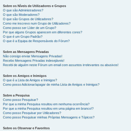
Sobre os Níveis de Utilizadores e Grupos
O que são Administradores?
O que são Moderadores?
O que são Grupos de Utilizadores?
Como me inscrevo num Grupo de Utilizadores?
Como posso ser Líder de um Grupo?
Por que alguns Grupos aparecem em diferentes cores?
O que é um Grupo Padrão?
O que é a Equipa de Responsáveis do Fórum?
Sobre as Mensagens Privadas
Não consigo enviar Mensagens Privadas!
Recebo Mensagens Privadas indesejáveis!
Recebi de alguém neste Fórum um email com assuntos irrelevantes ou abusivos!
Sobre os Amigos e Inimigos
O que é a Lista de Amigos e Inimigos?
Como posso Adicionar/apagar de minha Lista de Amigos e Inimigos?
Sobre a Pesquisa
Como posso Pesquisar?
Por que a minha Pesquisa resultou em nenhuma ocorrência?
Por que a minha Pesquisa resultou em uma página em branco!?
Como posso Pesquisar por Utilizadores?
Como posso Pesquisar minhas Próprias Mensagens e Tópicos?
Sobre os Observar e Favoritos