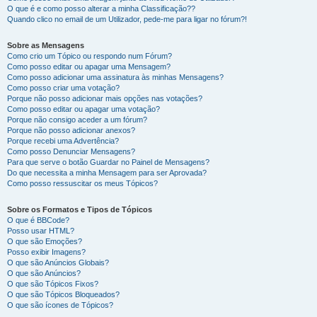
O que é e como posso alterar a minha Classificação??
Quando clico no email de um Utilizador, pede-me para ligar no fórum?!
Sobre as Mensagens
Como crio um Tópico ou respondo num Fórum?
Como posso editar ou apagar uma Mensagem?
Como posso adicionar uma assinatura às minhas Mensagens?
Como posso criar uma votação?
Porque não posso adicionar mais opções nas votações?
Como posso editar ou apagar uma votação?
Porque não consigo aceder a um fórum?
Porque não posso adicionar anexos?
Porque recebi uma Advertência?
Como posso Denunciar Mensagens?
Para que serve o botão Guardar no Painel de Mensagens?
Do que necessita a minha Mensagem para ser Aprovada?
Como posso ressuscitar os meus Tópicos?
Sobre os Formatos e Tipos de Tópicos
O que é BBCode?
Posso usar HTML?
O que são Emoções?
Posso exibir Imagens?
O que são Anúncios Globais?
O que são Anúncios?
O que são Tópicos Fixos?
O que são Tópicos Bloqueados?
O que são ícones de Tópicos?