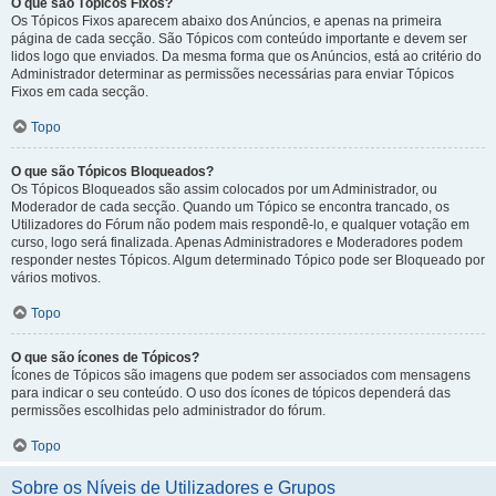
O que são Tópicos Fixos?
Os Tópicos Fixos aparecem abaixo dos Anúncios, e apenas na primeira
página de cada secção. São Tópicos com conteúdo importante e devem ser
lidos logo que enviados. Da mesma forma que os Anúncios, está ao critério do
Administrador determinar as permissões necessárias para enviar Tópicos
Fixos em cada secção.
Topo
O que são Tópicos Bloqueados?
Os Tópicos Bloqueados são assim colocados por um Administrador, ou
Moderador de cada secção. Quando um Tópico se encontra trancado, os
Utilizadores do Fórum não podem mais respondê-lo, e qualquer votação em
curso, logo será finalizada. Apenas Administradores e Moderadores podem
responder nestes Tópicos. Algum determinado Tópico pode ser Bloqueado por
vários motivos.
Topo
O que são ícones de Tópicos?
Ícones de Tópicos são imagens que podem ser associados com mensagens
para indicar o seu conteúdo. O uso dos ícones de tópicos dependerá das
permissões escolhidas pelo administrador do fórum.
Topo
Sobre os Níveis de Utilizadores e Grupos