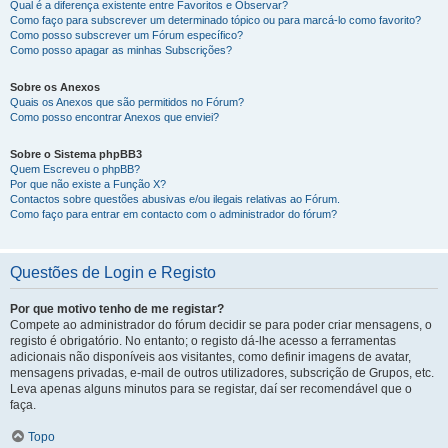
Qual é a diferença existente entre Favoritos e Observar?
Como faço para subscrever um determinado tópico ou para marcá-lo como favorito?
Como posso subscrever um Fórum específico?
Como posso apagar as minhas Subscrições?
Sobre os Anexos
Quais os Anexos que são permitidos no Fórum?
Como posso encontrar Anexos que enviei?
Sobre o Sistema phpBB3
Quem Escreveu o phpBB?
Por que não existe a Função X?
Contactos sobre questões abusivas e/ou ilegais relativas ao Fórum.
Como faço para entrar em contacto com o administrador do fórum?
Questões de Login e Registo
Por que motivo tenho de me registar?
Compete ao administrador do fórum decidir se para poder criar mensagens, o
registo é obrigatório. No entanto; o registo dá-lhe acesso a ferramentas
adicionais não disponíveis aos visitantes, como definir imagens de avatar,
mensagens privadas, e-mail de outros utilizadores, subscrição de Grupos, etc.
Leva apenas alguns minutos para se registar, daí ser recomendável que o
faça.
Topo