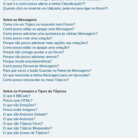
O que é e como posso alterar a minha Classificação??
Quando clico no email de um Utilizador, pede-me para ligar no fórum?!
Sobre as Mensagens
Como crio um Tópico ou respondo num Fórum?
Como posso editar ou apagar uma Mensagem?
Como posso adicionar uma assinatura às minhas Mensagens?
Como posso criar uma votação?
Porque não posso adicionar mais opções nas votações?
Como posso editar ou apagar uma votação?
Porque não consigo aceder a um fórum?
Porque não posso adicionar anexos?
Porque recebi uma Advertência?
Como posso Denunciar Mensagens?
Para que serve o botão Guardar no Painel de Mensagens?
Do que necessita a minha Mensagem para ser Aprovada?
Como posso ressuscitar os meus Tópicos?
Sobre os Formatos e Tipos de Tópicos
O que é BBCode?
Posso usar HTML?
O que são Emoções?
Posso exibir Imagens?
O que são Anúncios Globais?
O que são Anúncios?
O que são Tópicos Fixos?
O que são Tópicos Bloqueados?
O que são ícones de Tópicos?