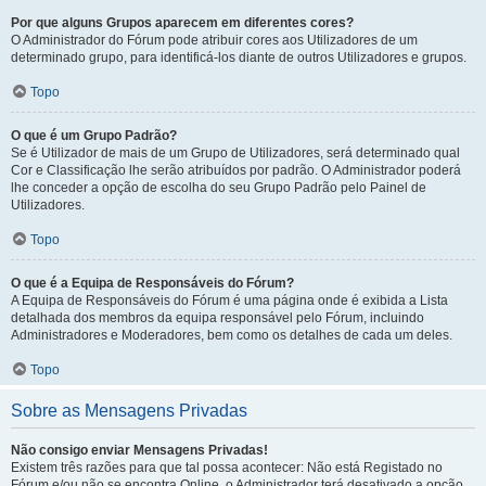
Por que alguns Grupos aparecem em diferentes cores?
O Administrador do Fórum pode atribuir cores aos Utilizadores de um
determinado grupo, para identificá-los diante de outros Utilizadores e grupos.
Topo
O que é um Grupo Padrão?
Se é Utilizador de mais de um Grupo de Utilizadores, será determinado qual
Cor e Classificação lhe serão atribuídos por padrão. O Administrador poderá
lhe conceder a opção de escolha do seu Grupo Padrão pelo Painel de
Utilizadores.
Topo
O que é a Equipa de Responsáveis do Fórum?
A Equipa de Responsáveis do Fórum é uma página onde é exibida a Lista
detalhada dos membros da equipa responsável pelo Fórum, incluindo
Administradores e Moderadores, bem como os detalhes de cada um deles.
Topo
Sobre as Mensagens Privadas
Não consigo enviar Mensagens Privadas!
Existem três razões para que tal possa acontecer: Não está Registado no
Fórum e/ou não se encontra Online, o Administrador terá desativado a opção