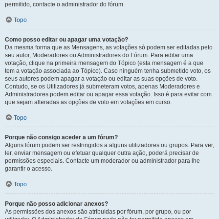
permitido, contacte o administrador do fórum.
Topo
Como posso editar ou apagar uma votação?
Da mesma forma que as Mensagens, as votações só podem ser editadas pelo
seu autor, Moderadores ou Administradores do Fórum. Para editar uma
votação, clique na primeira mensagem do Tópico (esta mensagem é a que
tem a votação associada ao Tópico). Caso ninguém tenha submetido voto, os
seus autores podem apagar a votação ou editar as suas opções de voto.
Contudo, se os Utilizadores já submeteram votos, apenas Moderadores e
Administradores podem editar ou apagar essa votação. Isso é para evitar com
que sejam alteradas as opções de voto em votações em curso.
Topo
Porque não consigo aceder a um fórum?
Alguns fórum podem ser restringidos a alguns utilizadores ou grupos. Para ver,
ler, enviar mensagem ou efetuar qualquer outra ação, poderá precisar de
permissões especiais. Contacte um moderador ou administrador para lhe
garantir o acesso.
Topo
Porque não posso adicionar anexos?
As permissões dos anexos são atribuídas por fórum, por grupo, ou por