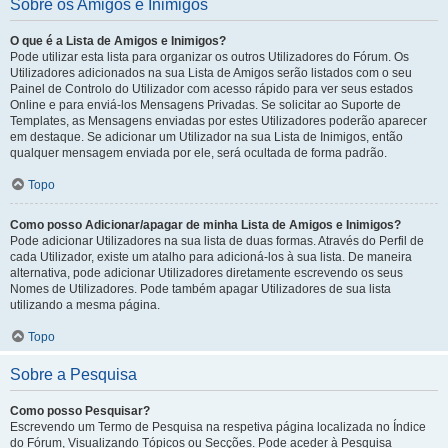
Sobre os Amigos e Inimigos
O que é a Lista de Amigos e Inimigos?
Pode utilizar esta lista para organizar os outros Utilizadores do Fórum. Os
Utilizadores adicionados na sua Lista de Amigos serão listados com o seu
Painel de Controlo do Utilizador com acesso rápido para ver seus estados
Online e para enviá-los Mensagens Privadas. Se solicitar ao Suporte de
Templates, as Mensagens enviadas por estes Utilizadores poderão aparecer
em destaque. Se adicionar um Utilizador na sua Lista de Inimigos, então
qualquer mensagem enviada por ele, será ocultada de forma padrão.
Topo
Como posso Adicionar/apagar de minha Lista de Amigos e Inimigos?
Pode adicionar Utilizadores na sua lista de duas formas. Através do Perfil de
cada Utilizador, existe um atalho para adicioná-los à sua lista. De maneira
alternativa, pode adicionar Utilizadores diretamente escrevendo os seus
Nomes de Utilizadores. Pode também apagar Utilizadores de sua lista
utilizando a mesma página.
Topo
Sobre a Pesquisa
Como posso Pesquisar?
Escrevendo um Termo de Pesquisa na respetiva página localizada no Índice
do Fórum, Visualizando Tópicos ou Secções. Pode aceder à Pesquisa