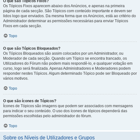
O que são Tópicos Fixos?
Os Tópicos Fixos aparecem abaixo dos Anúncios, e apenas na primeira
página de cada secção. São Tópicos com conteúdo importante e devem ser
lidos logo que enviados. Da mesma forma que os Anúncios, está ao critério do
Administrador determinar as permissões necessárias para enviar Tópicos
Fixos em cada secção.
Topo
O que são Tópicos Bloqueados?
Os Tópicos Bloqueados são assim colocados por um Administrador, ou
Moderador de cada secção. Quando um Tópico se encontra trancado, os
Utilizadores do Fórum não podem mais respondê-lo, e qualquer votação em
curso, logo será finalizada. Apenas Administradores e Moderadores podem
responder nestes Tópicos. Algum determinado Tópico pode ser Bloqueado por
vários motivos.
Topo
O que são ícones de Tópicos?
Ícones de Tópicos são imagens que podem ser associados com mensagens
para indicar o seu conteúdo. O uso dos ícones de tópicos dependerá das
permissões escolhidas pelo administrador do fórum.
Topo
Sobre os Níveis de Utilizadores e Grupos