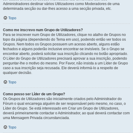
Administradores destinar vários Utilizadores como Moderadores de uma
determinada secção ou dar-lhes acesso a uma secção privada, etc.
Topo
Como me inscrevo num Grupo de Utilizadores?
Para se inscrever num Grupo de Utilizadores, clique no atalho de Grupos no
topo da página (dependendo do Tema em uso), podendo então ver todos os
Grupos. Nem todos os Grupos possuem um acesso aberto, alguns estão
fechados e alguns poderão inclusive encontrar-se invisíveis. Se o Grupo se
encontrar aberto, poderá solicitar sua inscrição clicando no botão apropriado.
O Líder do Grupo de Utilizadores precisará aprovar a sua inscrição, podendo
perguntar-lhe o motivo do mesmo. Por Favor, não insista a um Líder de Grupo
caso a sua inscrição seja recusada. Ele deverá informá-lo a respeito de
qualquer decisão.
Topo
Como posso ser Líder de um Grupo?
Os Grupos de Utilizadores são inicialmente criados pelo Administrador do
Fórum o qual encarrega alguém de ser responsável pelo mesmo, no caso, o
Líder do Grupo. Se está interessado em Criar um Grupo de Utilizadores,
deverá primeiramente contactar o Administrador, ao qual deverá contactar com
uma Mensagem Privada circunstanciada.
Topo