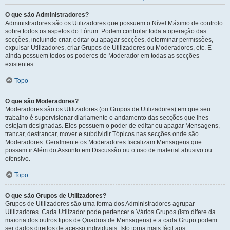
O que são Administradores?
Administradores são os Utilizadores que possuem o Nível Máximo de controlo
sobre todos os aspetos do Fórum. Podem controlar toda a operação das
secções, incluindo criar, editar ou apagar secções, determinar permissões,
expulsar Utilizadores, criar Grupos de Utilizadores ou Moderadores, etc. E
ainda possuem todos os poderes de Moderador em todas as secções
existentes.
Topo
O que são Moderadores?
Moderadores são os Utilizadores (ou Grupos de Utilizadores) em que seu
trabalho é supervisionar diariamente o andamento das secções que lhes
estejam designadas. Eles possuem o poder de editar ou apagar Mensagens,
trancar, destrancar, mover e subdividir Tópicos nas secções onde são
Moderadores. Geralmente os Moderadores fiscalizam Mensagens que
possam ir Além do Assunto em Discussão ou o uso de material abusivo ou
ofensivo.
Topo
O que são Grupos de Utilizadores?
Grupos de Utilizadores são uma forma dos Administradores agrupar
Utilizadores. Cada Utilizador pode pertencer a Vários Grupos (isto difere da
maioria dos outros tipos de Quadros de Mensagens) e a cada Grupo podem
ser dados direitos de acesso individuais. Isto torna mais fácil aos