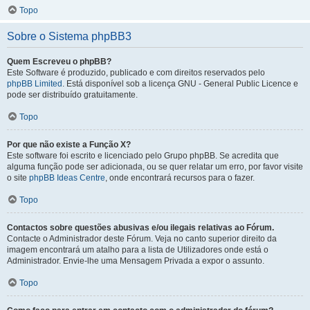
Topo
Sobre o Sistema phpBB3
Quem Escreveu o phpBB?
Este Software é produzido, publicado e com direitos reservados pelo
phpBB Limited
. Está disponível sob a licença GNU - General Public Licence e
pode ser distribuído gratuitamente.
Topo
Por que não existe a Função X?
Este software foi escrito e licenciado pelo Grupo phpBB. Se acredita que
alguma função pode ser adicionada, ou se quer relatar um erro, por favor visite
o site
phpBB Ideas Centre
, onde encontrará recursos para o fazer.
Topo
Contactos sobre questões abusivas e/ou ilegais relativas ao Fórum.
Contacte o Administrador deste Fórum. Veja no canto superior direito da
imagem encontrará um atalho para a lista de Utilizadores onde está o
Administrador. Envie-lhe uma Mensagem Privada a expor o assunto.
Topo