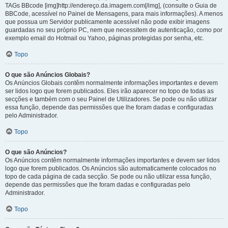
TAGs BBcode [img]http://endereço.da.imagem.com[/img], (consulte o Guia de
BBCode, acessível no Painel de Mensagens, para mais informações). A menos
que possua um Servidor publicamente acessível não pode exibir imagens
guardadas no seu próprio PC, nem que necessitem de autenticação, como por
exemplo email do Hotmail ou Yahoo, páginas protegidas por senha, etc.
Topo
O que são Anúncios Globais?
Os Anúncios Globais contêm normalmente informações importantes e devem
ser lidos logo que forem publicados. Eles irão aparecer no topo de todas as
secções e também com o seu Painel de Utilizadores. Se pode ou não utilizar
essa função, depende das permissões que lhe foram dadas e configuradas
pelo Administrador.
Topo
O que são Anúncios?
Os Anúncios contêm normalmente informações importantes e devem ser lidos
logo que forem publicados. Os Anúncios são automaticamente colocados no
topo de cada página de cada secção. Se pode ou não utilizar essa função,
depende das permissões que lhe foram dadas e configuradas pelo
Administrador.
Topo