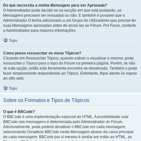
Do que necessita a minha Mensagem para ser Aprovada?
O Administrador pode decidir se na secção em que está postando, as
Mensagens precisem ser revisadas ou não. E também é possível que o
Administrador O tenha adicionado a um Grupo de Utilizadores que precise ter
suas Mensagens aprovadas antes de enviá-las ao Fórum. Por Favor, contacte
o Administrador para maiores informações.
Topo
Como posso ressuscitar os meus Tópicos?
Clicando em Ressuscitar Tópico, quando estiver a visualizar o mesmo, pode
ressuscitar o Tópico para o topo do Fórum na primeira página. Porém, se não
vir esta opção, então esta ferramenta encontra-se desativada. Também o pode
fazer simplesmente respondendo ao Tópico. Entretanto, fique atento às regras
do sítio web.
Topo
Sobre os Formatos e Tipos de Tópicos
O que é BBCode?
O BBCode é uma implementação especial do HTML. A possibilidade usar
BBCode nas mensagens é determinada pelo Administrador do Fórum.
Adicionalmente, pode poderá desativar o BBCode em cada mensagem,
selecionando Desativar BBCode nesta Mensagem abaixo da caixa principal
de cada mensagem. BBCode por si mesmo é similar em estilo ao HTML, as