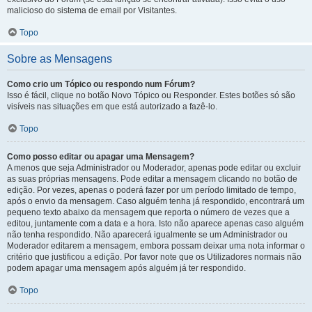
malicioso do sistema de email por Visitantes.
Topo
Sobre as Mensagens
Como crio um Tópico ou respondo num Fórum?
Isso é fácil, clique no botão Novo Tópico ou Responder. Estes botões só são
visíveis nas situações em que está autorizado a fazê-lo.
Topo
Como posso editar ou apagar uma Mensagem?
A menos que seja Administrador ou Moderador, apenas pode editar ou excluir
as suas próprias mensagens. Pode editar a mensagem clicando no botão de
edição. Por vezes, apenas o poderá fazer por um período limitado de tempo,
após o envio da mensagem. Caso alguém tenha já respondido, encontrará um
pequeno texto abaixo da mensagem que reporta o número de vezes que a
editou, juntamente com a data e a hora. Isto não aparece apenas caso alguém
não tenha respondido. Não aparecerá igualmente se um Administrador ou
Moderador editarem a mensagem, embora possam deixar uma nota informar o
critério que justificou a edição. Por favor note que os Utilizadores normais não
podem apagar uma mensagem após alguém já ter respondido.
Topo