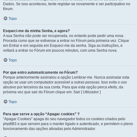
Dados. Se isso aconteceu, tente registar-se novamente e ser participativo no
fórum.
Topo
Esqueci-me da minha Senha, e agora?
A sua Senha não pode ser recuperada, no entanto pode pedir uma nova.
Proceda como que se estivesse a entrar no Fórum pela primeira vez. Clique
em Entrar e em seguida em Esqueci-me da senha. Siga as instruções, e
voltará a entrar no Fórum em poucos minutos, com uma Senha nova.
Topo
Por que entro automaticamente no Fórum?
Porque anteriormente assinalou a opção Lembrar-me. Nunca assinalar esta
opção se usar um computador acessível a outras pessoas. Isso evita o uso
abusivo por terceiros da sua conta. Para que esta opção perca efeito, da
próxima vez que sair do Fórum clique em: Sair [ Utilizador ]
Topo
Para que serve a opção “Apagar cookies” ?
“Apagar Cookies” apaga do seu navegador todos os cookies criados pelo
phpBB3 e que servem para o manter ligado e autenticado, e permitem o pleno
funcionamento das opções ativadas pelo Administrador.