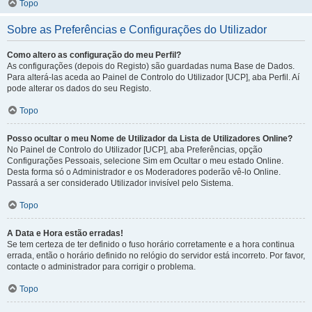
Topo
Sobre as Preferências e Configurações do Utilizador
Como altero as configuração do meu Perfil?
As configurações (depois do Registo) são guardadas numa Base de Dados.
Para alterá-las aceda ao Painel de Controlo do Utilizador [UCP], aba Perfil. Aí
pode alterar os dados do seu Registo.
Topo
Posso ocultar o meu Nome de Utilizador da Lista de Utilizadores Online?
No Painel de Controlo do Utilizador [UCP], aba Preferências, opção
Configurações Pessoais, selecione Sim em Ocultar o meu estado Online.
Desta forma só o Administrador e os Moderadores poderão vê-lo Online.
Passará a ser considerado Utilizador invisível pelo Sistema.
Topo
A Data e Hora estão erradas!
Se tem certeza de ter definido o fuso horário corretamente e a hora continua
errada, então o horário definido no relógio do servidor está incorreto. Por favor,
contacte o administrador para corrigir o problema.
Topo