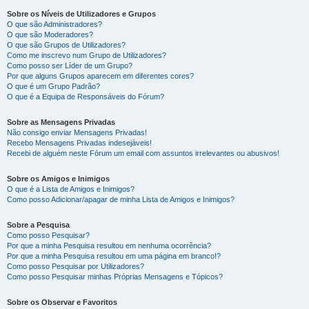
Sobre os Níveis de Utilizadores e Grupos
O que são Administradores?
O que são Moderadores?
O que são Grupos de Utilizadores?
Como me inscrevo num Grupo de Utilizadores?
Como posso ser Líder de um Grupo?
Por que alguns Grupos aparecem em diferentes cores?
O que é um Grupo Padrão?
O que é a Equipa de Responsáveis do Fórum?
Sobre as Mensagens Privadas
Não consigo enviar Mensagens Privadas!
Recebo Mensagens Privadas indesejáveis!
Recebi de alguém neste Fórum um email com assuntos irrelevantes ou abusivos!
Sobre os Amigos e Inimigos
O que é a Lista de Amigos e Inimigos?
Como posso Adicionar/apagar de minha Lista de Amigos e Inimigos?
Sobre a Pesquisa
Como posso Pesquisar?
Por que a minha Pesquisa resultou em nenhuma ocorrência?
Por que a minha Pesquisa resultou em uma página em branco!?
Como posso Pesquisar por Utilizadores?
Como posso Pesquisar minhas Próprias Mensagens e Tópicos?
Sobre os Observar e Favoritos