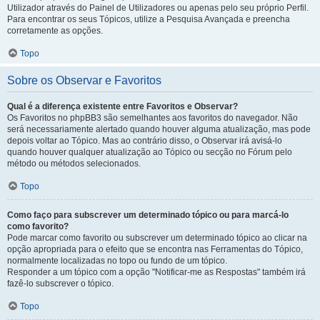
Utilizador através do Painel de Utilizadores ou apenas pelo seu próprio Perfil.
Para encontrar os seus Tópicos, utilize a Pesquisa Avançada e preencha
corretamente as opções.
Topo
Sobre os Observar e Favoritos
Qual é a diferença existente entre Favoritos e Observar?
Os Favoritos no phpBB3 são semelhantes aos favoritos do navegador. Não
será necessariamente alertado quando houver alguma atualização, mas pode
depois voltar ao Tópico. Mas ao contrário disso, o Observar irá avisá-lo
quando houver qualquer atualização ao Tópico ou secção no Fórum pelo
método ou métodos selecionados.
Topo
Como faço para subscrever um determinado tópico ou para marcá-lo
como favorito?
Pode marcar como favorito ou subscrever um determinado tópico ao clicar na
opção apropriada para o efeito que se encontra nas Ferramentas do Tópico,
normalmente localizadas no topo ou fundo de um tópico.
Responder a um tópico com a opção "Notificar-me as Respostas" também irá
fazê-lo subscrever o tópico.
Topo