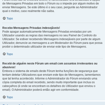
de Mensagens Privadas em todo o Fórum ou o impede por algum motivo de
enviar Mensagens. Se este último é o seu caso, pergunte ao Administrador
qual o motivo, caso realmente não saiba.
Topo
Recebo Mensagens Privadas indesejáveis!
Pode apagar automaticamente Mensagens Privadas enviadas por um
Utilizador usando as regras das mensagens no seu Painel de Controlo do
Utilizador. Se estiver recebendo Mensagens indesejáveis por parte de algum
Utilizador, denuncie as mensagens a um Moderador do Fórum para que possa
proibir o determinado utilizador de enviar este tipo de Mensagens.
Topo
Recebi de alguém neste Fórum um email com assuntos irrelevantes ou
abusivos!
Embora o sistema de emails deste Fórum tenha funções de segurança que
tentam detetar Utilizadores que enviam este tipo de Mensagens, lamentamos
que tal tenha acontecido. Informe o Administrador do Fórum enviando uma
cópia completa do email recebido, sendo muito importante que inclua os
cabeçalhos (é onde se encontram os detalhes do Utilizador que enviou o
email). O Administrador poderá então agir em conformidade.
Topo