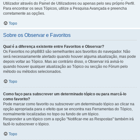
Utilizador através do Painel de Utilizadores ou apenas pelo seu próprio Perfil.
Para encontrar os seus Tópicos, utilize a Pesquisa Avançada e preencha
corretamente as opções.
Topo
Sobre os Observar e Favoritos
Qual é a diferença existente entre Favoritos e Observar?
Os Favoritos no phpBB3 são semelhantes aos favoritos do navegador. Não
será necessariamente alertado quando houver alguma atualização, mas pode
depois voltar ao Tópico. Mas ao contrário disso, o Observar irá avisá-lo
quando houver qualquer atualização ao Tópico ou secção no Fórum pelo
método ou métodos selecionados.
Topo
Como faço para subscrever um determinado tópico ou para marcá-lo
como favorito?
Pode marcar como favorito ou subscrever um determinado tópico ao clicar na
opção apropriada para o efeito que se encontra nas Ferramentas do Tópico,
normalmente localizadas no topo ou fundo de um tópico.
Responder a um tópico com a opção "Notificar-me as Respostas" também irá
fazê-lo subscrever o tópico.
Topo