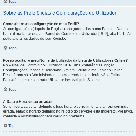
Topo
Sobre as Preferências e Configurações do Utilizador
Como altero as configuração do meu Perfil?
As configurações (depois do Registo) são guardadas numa Base de Dados.
Para alterá-las aceda ao Painel de Controlo do Utilizador [UCP], aba Perfil. Aí
pode alterar os dados do seu Registo.
Topo
Posso ocultar o meu Nome de Utilizador da Lista de Utilizadores Online?
No Painel de Controlo do Utilizador [UCP], aba Preferências, opção
Configurações Pessoais, selecione Sim em Ocultar o meu estado Online.
Desta forma só o Administrador e os Moderadores poderão vê-lo Online.
Passará a ser considerado Utilizador invisível pelo Sistema.
Topo
A Data e Hora estão erradas!
Se tem certeza de ter definido o fuso horário corretamente e a hora continua
errada, então o horário definido no relógio do servidor está incorreto. Por favor,
contacte o administrador para corrigir o problema.
Topo