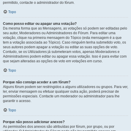
permitido, contacte o administrador do fórum.
Topo
Como posso editar ou apagar uma votação?
Da mesma forma que as Mensagens, as votações só podem ser editadas pelo
seu autor, Moderadores ou Administradores do Fórum. Para editar uma
votação, clique na primeira mensagem do Tópico (esta mensagem é a que
tem a votação associada ao Tópico). Caso ninguém tenha submetido voto, os
seus autores podem apagar a votação ou editar as suas opções de voto.
Contudo, se os Utilizadores já submeteram votos, apenas Moderadores e
Administradores podem editar ou apagar essa votação. Isso é para evitar com
que sejam alteradas as opções de voto em votações em curso.
Topo
Porque não consigo aceder a um fórum?
Alguns fórum podem ser restringidos a alguns utilizadores ou grupos. Para ver,
ler, enviar mensagem ou efetuar qualquer outra ação, poderá precisar de
permissões especiais. Contacte um moderador ou administrador para lhe
garantir o acesso.
Topo
Porque não posso adicionar anexos?
As permissões dos anexos são atribuídas por fórum, por grupo, ou por