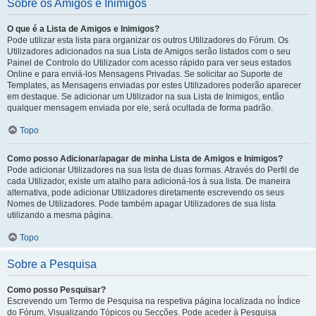
Sobre os Amigos e Inimigos
O que é a Lista de Amigos e Inimigos?
Pode utilizar esta lista para organizar os outros Utilizadores do Fórum. Os
Utilizadores adicionados na sua Lista de Amigos serão listados com o seu
Painel de Controlo do Utilizador com acesso rápido para ver seus estados
Online e para enviá-los Mensagens Privadas. Se solicitar ao Suporte de
Templates, as Mensagens enviadas por estes Utilizadores poderão aparecer
em destaque. Se adicionar um Utilizador na sua Lista de Inimigos, então
qualquer mensagem enviada por ele, será ocultada de forma padrão.
Topo
Como posso Adicionar/apagar de minha Lista de Amigos e Inimigos?
Pode adicionar Utilizadores na sua lista de duas formas. Através do Perfil de
cada Utilizador, existe um atalho para adicioná-los à sua lista. De maneira
alternativa, pode adicionar Utilizadores diretamente escrevendo os seus
Nomes de Utilizadores. Pode também apagar Utilizadores de sua lista
utilizando a mesma página.
Topo
Sobre a Pesquisa
Como posso Pesquisar?
Escrevendo um Termo de Pesquisa na respetiva página localizada no Índice
do Fórum, Visualizando Tópicos ou Secções. Pode aceder à Pesquisa