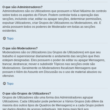
O que são Administradores?
Administradores são os Utilizadores que possuem o Nível Máximo de controlo
sobre todos os aspetos do Fórum. Podem controlar toda a operação das
secções, incluindo criar, editar ou apagar secções, determinar permissões,
expulsar Utilizadores, criar Grupos de Utilizadores ou Moderadores, etc. E
ainda possuem todos os poderes de Moderador em todas as secções
existentes.
Topo
O que são Moderadores?
Moderadores são os Utilizadores (ou Grupos de Utilizadores) em que seu
trabalho é supervisionar diariamente o andamento das secções que lhes
estejam designadas. Eles possuem o poder de editar ou apagar Mensagens,
trancar, destrancar, mover e subdividir Tópicos nas secções onde são
Moderadores. Geralmente os Moderadores fiscalizam Mensagens que
possam ir Além do Assunto em Discussão ou o uso de material abusivo ou
ofensivo.
Topo
O que são Grupos de Utilizadores?
Grupos de Utilizadores são uma forma dos Administradores agrupar
Utilizadores. Cada Utilizador pode pertencer a Vários Grupos (isto difere da
maioria dos outros tipos de Quadros de Mensagens) e a cada Grupo podem
ser dados direitos de acesso individuais. Isto torna mais fácil aos