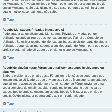
de Mensagens Privadas em todo o Fórum ou o impede por algum motivo de
enviar Mensagens. Se este último é o seu caso, pergunte ao Administrador
qual o motivo, caso realmente não saiba.
Topo
Recebo Mensagens Privadas indesejáveis!
Pode apagar automaticamente Mensagens Privadas enviadas por um
Utilizador usando as regras das mensagens no seu Painel de Controlo do
Utilizador. Se estiver recebendo Mensagens indesejáveis por parte de algum
Utilizador, denuncie as mensagens a um Moderador do Fórum para que possa
proibir o determinado utilizador de enviar este tipo de Mensagens.
Topo
Recebi de alguém neste Fórum um email com assuntos irrelevantes ou
abusivos!
Embora o sistema de emails deste Fórum tenha funções de segurança que
tentam detetar Utilizadores que enviam este tipo de Mensagens, lamentamos
que tal tenha acontecido. Informe o Administrador do Fórum enviando uma
cópia completa do email recebido, sendo muito importante que inclua os
cabeçalhos (é onde se encontram os detalhes do Utilizador que enviou o
email). O Administrador poderá então agir em conformidade.
Topo