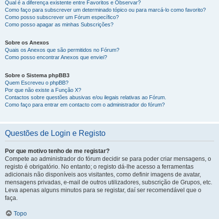
Qual é a diferença existente entre Favoritos e Observar?
Como faço para subscrever um determinado tópico ou para marcá-lo como favorito?
Como posso subscrever um Fórum específico?
Como posso apagar as minhas Subscrições?
Sobre os Anexos
Quais os Anexos que são permitidos no Fórum?
Como posso encontrar Anexos que enviei?
Sobre o Sistema phpBB3
Quem Escreveu o phpBB?
Por que não existe a Função X?
Contactos sobre questões abusivas e/ou ilegais relativas ao Fórum.
Como faço para entrar em contacto com o administrador do fórum?
Questões de Login e Registo
Por que motivo tenho de me registar?
Compete ao administrador do fórum decidir se para poder criar mensagens, o
registo é obrigatório. No entanto; o registo dá-lhe acesso a ferramentas
adicionais não disponíveis aos visitantes, como definir imagens de avatar,
mensagens privadas, e-mail de outros utilizadores, subscrição de Grupos, etc.
Leva apenas alguns minutos para se registar, daí ser recomendável que o
faça.
Topo