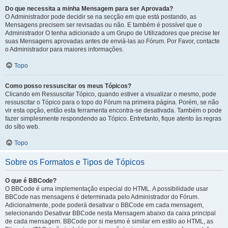
Do que necessita a minha Mensagem para ser Aprovada?
O Administrador pode decidir se na secção em que está postando, as
Mensagens precisem ser revisadas ou não. E também é possível que o
Administrador O tenha adicionado a um Grupo de Utilizadores que precise ter
suas Mensagens aprovadas antes de enviá-las ao Fórum. Por Favor, contacte
o Administrador para maiores informações.
Topo
Como posso ressuscitar os meus Tópicos?
Clicando em Ressuscitar Tópico, quando estiver a visualizar o mesmo, pode
ressuscitar o Tópico para o topo do Fórum na primeira página. Porém, se não
vir esta opção, então esta ferramenta encontra-se desativada. Também o pode
fazer simplesmente respondendo ao Tópico. Entretanto, fique atento às regras
do sítio web.
Topo
Sobre os Formatos e Tipos de Tópicos
O que é BBCode?
O BBCode é uma implementação especial do HTML. A possibilidade usar
BBCode nas mensagens é determinada pelo Administrador do Fórum.
Adicionalmente, pode poderá desativar o BBCode em cada mensagem,
selecionando Desativar BBCode nesta Mensagem abaixo da caixa principal
de cada mensagem. BBCode por si mesmo é similar em estilo ao HTML, as