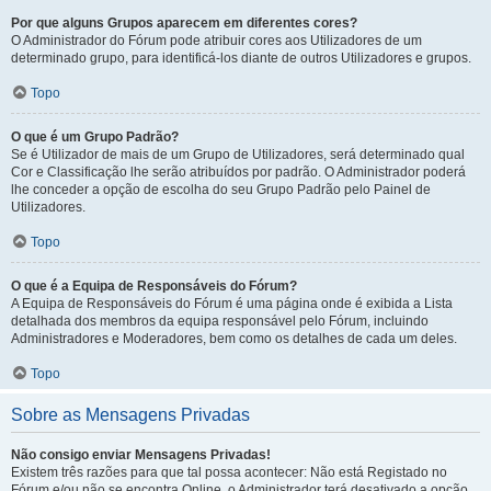
Por que alguns Grupos aparecem em diferentes cores?
O Administrador do Fórum pode atribuir cores aos Utilizadores de um
determinado grupo, para identificá-los diante de outros Utilizadores e grupos.
Topo
O que é um Grupo Padrão?
Se é Utilizador de mais de um Grupo de Utilizadores, será determinado qual
Cor e Classificação lhe serão atribuídos por padrão. O Administrador poderá
lhe conceder a opção de escolha do seu Grupo Padrão pelo Painel de
Utilizadores.
Topo
O que é a Equipa de Responsáveis do Fórum?
A Equipa de Responsáveis do Fórum é uma página onde é exibida a Lista
detalhada dos membros da equipa responsável pelo Fórum, incluindo
Administradores e Moderadores, bem como os detalhes de cada um deles.
Topo
Sobre as Mensagens Privadas
Não consigo enviar Mensagens Privadas!
Existem três razões para que tal possa acontecer: Não está Registado no
Fórum e/ou não se encontra Online, o Administrador terá desativado a opção