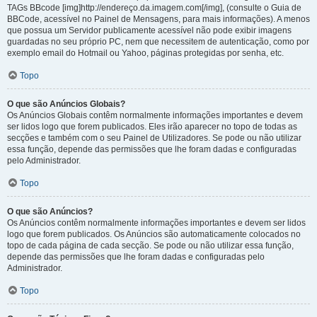
TAGs BBcode [img]http://endereço.da.imagem.com[/img], (consulte o Guia de
BBCode, acessível no Painel de Mensagens, para mais informações). A menos
que possua um Servidor publicamente acessível não pode exibir imagens
guardadas no seu próprio PC, nem que necessitem de autenticação, como por
exemplo email do Hotmail ou Yahoo, páginas protegidas por senha, etc.
Topo
O que são Anúncios Globais?
Os Anúncios Globais contêm normalmente informações importantes e devem
ser lidos logo que forem publicados. Eles irão aparecer no topo de todas as
secções e também com o seu Painel de Utilizadores. Se pode ou não utilizar
essa função, depende das permissões que lhe foram dadas e configuradas
pelo Administrador.
Topo
O que são Anúncios?
Os Anúncios contêm normalmente informações importantes e devem ser lidos
logo que forem publicados. Os Anúncios são automaticamente colocados no
topo de cada página de cada secção. Se pode ou não utilizar essa função,
depende das permissões que lhe foram dadas e configuradas pelo
Administrador.
Topo