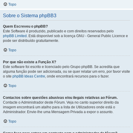
Topo
Sobre o Sistema phpBB3
Quem Escreveu o phpBB?
Este Software é produzido, publicado e com direitos reservados pelo
phpBB Limited
. Está disponível sob a licença GNU - General Public Licence e
pode ser distribuído gratuitamente.
Topo
Por que não existe a Função X?
Este software foi escrito e licenciado pelo Grupo phpBB. Se acredita que
alguma função pode ser adicionada, ou se quer relatar um erro, por favor visite
o site
phpBB Ideas Centre
, onde encontrará recursos para o fazer.
Topo
Contactos sobre questões abusivas e/ou ilegais relativas ao Fórum.
Contacte o Administrador deste Fórum. Veja no canto superior direito da
imagem encontrará um atalho para a lista de Utilizadores onde está o
Administrador. Envie-lhe uma Mensagem Privada a expor o assunto.
Topo