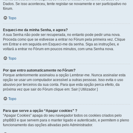
Dados. Se isso aconteceu, tente registar-se novamente e ser participativo no
fórum.
Topo
Esqueci-me da minha Senha, e agora?
A sua Senha não pode ser recuperada, no entanto pode pedir uma nova.
Proceda como que se estivesse a entrar no Fórum pela primeira vez. Clique
em Entrar e em seguida em Esqueci-me da senha. Siga as instruções, e
voltará a entrar no Fórum em poucos minutos, com uma Senha nova.
Topo
Por que entro automaticamente no Fórum?
Porque anteriormente assinalou a opção Lembrar-me. Nunca assinalar esta
opção se usar um computador acessível a outras pessoas. Isso evita o uso
abusivo por terceiros da sua conta. Para que esta opção perca efeito, da
próxima vez que sair do Fórum clique em: Sair [ Utilizador ]
Topo
Para que serve a opção “Apagar cookies” ?
“Apagar Cookies” apaga do seu navegador todos os cookies criados pelo
phpBB3 e que servem para o manter ligado e autenticado, e permitem o pleno
funcionamento das opções ativadas pelo Administrador.