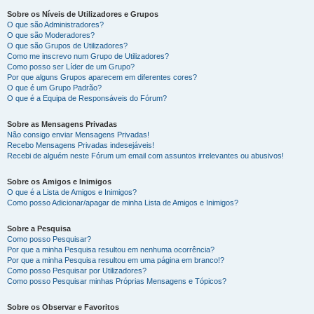
Sobre os Níveis de Utilizadores e Grupos
O que são Administradores?
O que são Moderadores?
O que são Grupos de Utilizadores?
Como me inscrevo num Grupo de Utilizadores?
Como posso ser Líder de um Grupo?
Por que alguns Grupos aparecem em diferentes cores?
O que é um Grupo Padrão?
O que é a Equipa de Responsáveis do Fórum?
Sobre as Mensagens Privadas
Não consigo enviar Mensagens Privadas!
Recebo Mensagens Privadas indesejáveis!
Recebi de alguém neste Fórum um email com assuntos irrelevantes ou abusivos!
Sobre os Amigos e Inimigos
O que é a Lista de Amigos e Inimigos?
Como posso Adicionar/apagar de minha Lista de Amigos e Inimigos?
Sobre a Pesquisa
Como posso Pesquisar?
Por que a minha Pesquisa resultou em nenhuma ocorrência?
Por que a minha Pesquisa resultou em uma página em branco!?
Como posso Pesquisar por Utilizadores?
Como posso Pesquisar minhas Próprias Mensagens e Tópicos?
Sobre os Observar e Favoritos