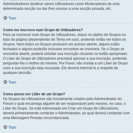
Administradores destinar vários Utilizadores como Moderadores de uma
determinada secção ou dar-lhes acesso a uma secção privada, etc.
Topo
Como me inscrevo num Grupo de Utilizadores?
Para se inscrever num Grupo de Utilizadores, clique no atalho de Grupos no
topo da página (dependendo do Tema em uso), podendo então ver todos os
Grupos. Nem todos os Grupos possuem um acesso aberto, alguns estão
fechados e alguns poderão inclusive encontrar-se invisíveis. Se o Grupo se
encontrar aberto, poderá solicitar sua inscrição clicando no botão apropriado.
O Líder do Grupo de Utilizadores precisará aprovar a sua inscrição, podendo
perguntar-lhe o motivo do mesmo. Por Favor, não insista a um Líder de Grupo
caso a sua inscrição seja recusada. Ele deverá informá-lo a respeito de
qualquer decisão.
Topo
Como posso ser Líder de um Grupo?
Os Grupos de Utilizadores são inicialmente criados pelo Administrador do
Fórum o qual encarrega alguém de ser responsável pelo mesmo, no caso, o
Líder do Grupo. Se está interessado em Criar um Grupo de Utilizadores,
deverá primeiramente contactar o Administrador, ao qual deverá contactar com
uma Mensagem Privada circunstanciada.
Topo