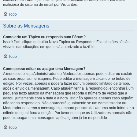
malicioso do sistema de email por Visitantes.
Topo
Sobre as Mensagens
Como crio um Tópico ou respondo num Fórum?
Isso é fácil, clique no botão Novo Tópico ou Responder. Estes botões só são
visíveis nas situações em que está autorizado a fazê-lo.
Topo
Como posso editar ou apagar uma Mensagem?
A menos que seja Administrador ou Moderador, apenas pode editar ou excluir
as suas próprias mensagens. Pode editar a mensagem clicando no botão de
edição. Por vezes, apenas o poderá fazer por um período limitado de tempo,
após o envio da mensagem. Caso alguém tenha já respondido, encontrará um
pequeno texto abaixo da mensagem que reporta o número de vezes que a
editou, juntamente com a data e a hora. Isto não aparece apenas caso alguém
não tenha respondido. Não aparecerá igualmente se um Administrador ou
Moderador editarem a mensagem, embora possam deixar uma nota informar o
critério que justificou a edição. Por favor note que os Utilizadores normais não
podem apagar uma mensagem após alguém já ter respondido.
Topo