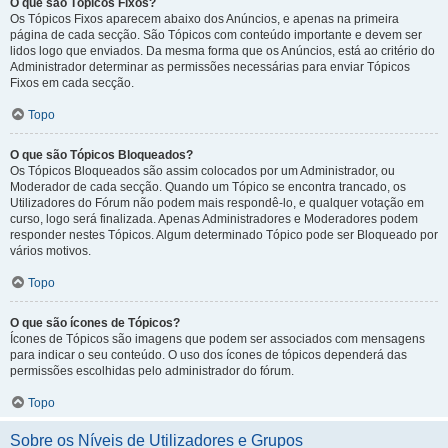
O que são Tópicos Fixos?
Os Tópicos Fixos aparecem abaixo dos Anúncios, e apenas na primeira
página de cada secção. São Tópicos com conteúdo importante e devem ser
lidos logo que enviados. Da mesma forma que os Anúncios, está ao critério do
Administrador determinar as permissões necessárias para enviar Tópicos
Fixos em cada secção.
Topo
O que são Tópicos Bloqueados?
Os Tópicos Bloqueados são assim colocados por um Administrador, ou
Moderador de cada secção. Quando um Tópico se encontra trancado, os
Utilizadores do Fórum não podem mais respondê-lo, e qualquer votação em
curso, logo será finalizada. Apenas Administradores e Moderadores podem
responder nestes Tópicos. Algum determinado Tópico pode ser Bloqueado por
vários motivos.
Topo
O que são ícones de Tópicos?
Ícones de Tópicos são imagens que podem ser associados com mensagens
para indicar o seu conteúdo. O uso dos ícones de tópicos dependerá das
permissões escolhidas pelo administrador do fórum.
Topo
Sobre os Níveis de Utilizadores e Grupos