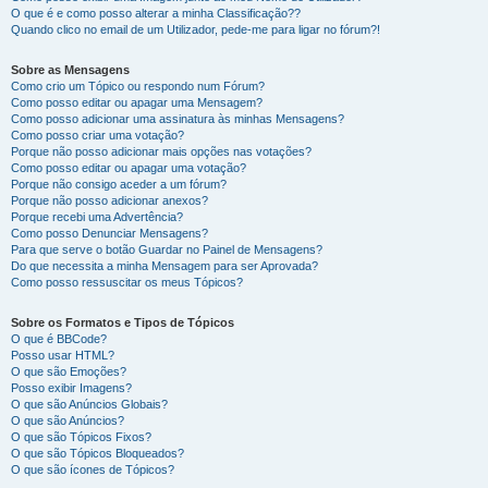
O que é e como posso alterar a minha Classificação??
Quando clico no email de um Utilizador, pede-me para ligar no fórum?!
Sobre as Mensagens
Como crio um Tópico ou respondo num Fórum?
Como posso editar ou apagar uma Mensagem?
Como posso adicionar uma assinatura às minhas Mensagens?
Como posso criar uma votação?
Porque não posso adicionar mais opções nas votações?
Como posso editar ou apagar uma votação?
Porque não consigo aceder a um fórum?
Porque não posso adicionar anexos?
Porque recebi uma Advertência?
Como posso Denunciar Mensagens?
Para que serve o botão Guardar no Painel de Mensagens?
Do que necessita a minha Mensagem para ser Aprovada?
Como posso ressuscitar os meus Tópicos?
Sobre os Formatos e Tipos de Tópicos
O que é BBCode?
Posso usar HTML?
O que são Emoções?
Posso exibir Imagens?
O que são Anúncios Globais?
O que são Anúncios?
O que são Tópicos Fixos?
O que são Tópicos Bloqueados?
O que são ícones de Tópicos?