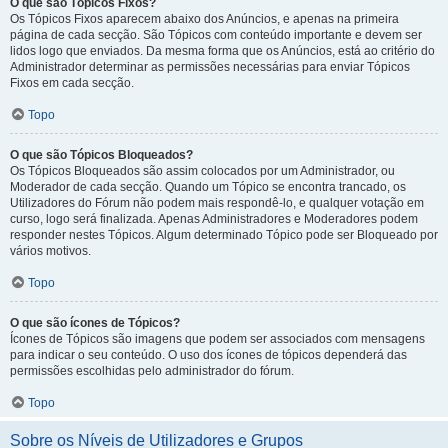
O que são Tópicos Fixos?
Os Tópicos Fixos aparecem abaixo dos Anúncios, e apenas na primeira
página de cada secção. São Tópicos com conteúdo importante e devem ser
lidos logo que enviados. Da mesma forma que os Anúncios, está ao critério do
Administrador determinar as permissões necessárias para enviar Tópicos
Fixos em cada secção.
Topo
O que são Tópicos Bloqueados?
Os Tópicos Bloqueados são assim colocados por um Administrador, ou
Moderador de cada secção. Quando um Tópico se encontra trancado, os
Utilizadores do Fórum não podem mais respondê-lo, e qualquer votação em
curso, logo será finalizada. Apenas Administradores e Moderadores podem
responder nestes Tópicos. Algum determinado Tópico pode ser Bloqueado por
vários motivos.
Topo
O que são ícones de Tópicos?
Ícones de Tópicos são imagens que podem ser associados com mensagens
para indicar o seu conteúdo. O uso dos ícones de tópicos dependerá das
permissões escolhidas pelo administrador do fórum.
Topo
Sobre os Níveis de Utilizadores e Grupos