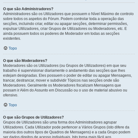
O que são Administradores?
Administradores são os Utilizadores que possuem o Nível Máximo de controlo
sobre todos os aspetos do Fórum. Podem controlar toda a operação das
secções, incluindo criar, editar ou apagar secções, determinar permissões,
expulsar Utilizadores, criar Grupos de Utilizadores ou Moderadores, etc. E
ainda possuem todos os poderes de Moderador em todas as secções
existentes.
Topo
O que são Moderadores?
Moderadores são os Utilizadores (ou Grupos de Utilizadores) em que seu
trabalho é supervisionar diariamente o andamento das secções que lhes
estejam designadas. Eles possuem o poder de editar ou apagar Mensagens,
trancar, destrancar, mover e subdividir Tópicos nas secções onde são
Moderadores. Geralmente os Moderadores fiscalizam Mensagens que
possam ir Além do Assunto em Discussão ou o uso de material abusivo ou
ofensivo.
Topo
O que são Grupos de Utilizadores?
Grupos de Utilizadores são uma forma dos Administradores agrupar
Utilizadores. Cada Utilizador pode pertencer a Vários Grupos (isto difere da
maioria dos outros tipos de Quadros de Mensagens) e a cada Grupo podem
ser dados direitos de acesso individuais. Isto torna mais fácil aos