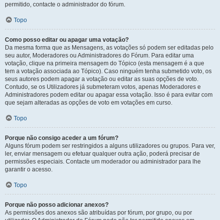
permitido, contacte o administrador do fórum.
Topo
Como posso editar ou apagar uma votação?
Da mesma forma que as Mensagens, as votações só podem ser editadas pelo
seu autor, Moderadores ou Administradores do Fórum. Para editar uma
votação, clique na primeira mensagem do Tópico (esta mensagem é a que
tem a votação associada ao Tópico). Caso ninguém tenha submetido voto, os
seus autores podem apagar a votação ou editar as suas opções de voto.
Contudo, se os Utilizadores já submeteram votos, apenas Moderadores e
Administradores podem editar ou apagar essa votação. Isso é para evitar com
que sejam alteradas as opções de voto em votações em curso.
Topo
Porque não consigo aceder a um fórum?
Alguns fórum podem ser restringidos a alguns utilizadores ou grupos. Para ver,
ler, enviar mensagem ou efetuar qualquer outra ação, poderá precisar de
permissões especiais. Contacte um moderador ou administrador para lhe
garantir o acesso.
Topo
Porque não posso adicionar anexos?
As permissões dos anexos são atribuídas por fórum, por grupo, ou por