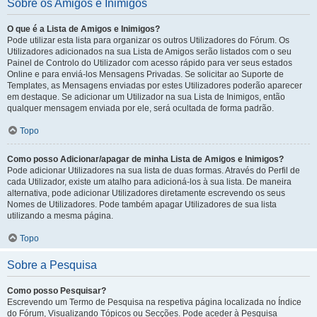
Sobre os Amigos e Inimigos
O que é a Lista de Amigos e Inimigos?
Pode utilizar esta lista para organizar os outros Utilizadores do Fórum. Os
Utilizadores adicionados na sua Lista de Amigos serão listados com o seu
Painel de Controlo do Utilizador com acesso rápido para ver seus estados
Online e para enviá-los Mensagens Privadas. Se solicitar ao Suporte de
Templates, as Mensagens enviadas por estes Utilizadores poderão aparecer
em destaque. Se adicionar um Utilizador na sua Lista de Inimigos, então
qualquer mensagem enviada por ele, será ocultada de forma padrão.
Topo
Como posso Adicionar/apagar de minha Lista de Amigos e Inimigos?
Pode adicionar Utilizadores na sua lista de duas formas. Através do Perfil de
cada Utilizador, existe um atalho para adicioná-los à sua lista. De maneira
alternativa, pode adicionar Utilizadores diretamente escrevendo os seus
Nomes de Utilizadores. Pode também apagar Utilizadores de sua lista
utilizando a mesma página.
Topo
Sobre a Pesquisa
Como posso Pesquisar?
Escrevendo um Termo de Pesquisa na respetiva página localizada no Índice
do Fórum, Visualizando Tópicos ou Secções. Pode aceder à Pesquisa