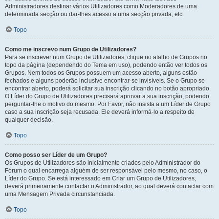
Administradores destinar vários Utilizadores como Moderadores de uma
determinada secção ou dar-lhes acesso a uma secção privada, etc.
Topo
Como me inscrevo num Grupo de Utilizadores?
Para se inscrever num Grupo de Utilizadores, clique no atalho de Grupos no
topo da página (dependendo do Tema em uso), podendo então ver todos os
Grupos. Nem todos os Grupos possuem um acesso aberto, alguns estão
fechados e alguns poderão inclusive encontrar-se invisíveis. Se o Grupo se
encontrar aberto, poderá solicitar sua inscrição clicando no botão apropriado.
O Líder do Grupo de Utilizadores precisará aprovar a sua inscrição, podendo
perguntar-lhe o motivo do mesmo. Por Favor, não insista a um Líder de Grupo
caso a sua inscrição seja recusada. Ele deverá informá-lo a respeito de
qualquer decisão.
Topo
Como posso ser Líder de um Grupo?
Os Grupos de Utilizadores são inicialmente criados pelo Administrador do
Fórum o qual encarrega alguém de ser responsável pelo mesmo, no caso, o
Líder do Grupo. Se está interessado em Criar um Grupo de Utilizadores,
deverá primeiramente contactar o Administrador, ao qual deverá contactar com
uma Mensagem Privada circunstanciada.
Topo