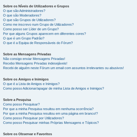
Sobre os Níveis de Utilizadores e Grupos
O que são Administradores?
O que são Moderadores?
O que são Grupos de Utilizadores?
Como me inscrevo num Grupo de Utilizadores?
Como posso ser Líder de um Grupo?
Por que alguns Grupos aparecem em diferentes cores?
O que é um Grupo Padrão?
O que é a Equipa de Responsáveis do Fórum?
Sobre as Mensagens Privadas
Não consigo enviar Mensagens Privadas!
Recebo Mensagens Privadas indesejáveis!
Recebi de alguém neste Fórum um email com assuntos irrelevantes ou abusivos!
Sobre os Amigos e Inimigos
O que é a Lista de Amigos e Inimigos?
Como posso Adicionar/apagar de minha Lista de Amigos e Inimigos?
Sobre a Pesquisa
Como posso Pesquisar?
Por que a minha Pesquisa resultou em nenhuma ocorrência?
Por que a minha Pesquisa resultou em uma página em branco!?
Como posso Pesquisar por Utilizadores?
Como posso Pesquisar minhas Próprias Mensagens e Tópicos?
Sobre os Observar e Favoritos