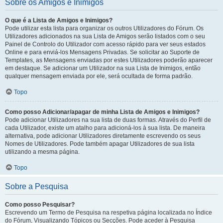
Sobre os Amigos e Inimigos
O que é a Lista de Amigos e Inimigos?
Pode utilizar esta lista para organizar os outros Utilizadores do Fórum. Os
Utilizadores adicionados na sua Lista de Amigos serão listados com o seu
Painel de Controlo do Utilizador com acesso rápido para ver seus estados
Online e para enviá-los Mensagens Privadas. Se solicitar ao Suporte de
Templates, as Mensagens enviadas por estes Utilizadores poderão aparecer
em destaque. Se adicionar um Utilizador na sua Lista de Inimigos, então
qualquer mensagem enviada por ele, será ocultada de forma padrão.
Topo
Como posso Adicionar/apagar de minha Lista de Amigos e Inimigos?
Pode adicionar Utilizadores na sua lista de duas formas. Através do Perfil de
cada Utilizador, existe um atalho para adicioná-los à sua lista. De maneira
alternativa, pode adicionar Utilizadores diretamente escrevendo os seus
Nomes de Utilizadores. Pode também apagar Utilizadores de sua lista
utilizando a mesma página.
Topo
Sobre a Pesquisa
Como posso Pesquisar?
Escrevendo um Termo de Pesquisa na respetiva página localizada no Índice
do Fórum, Visualizando Tópicos ou Secções. Pode aceder à Pesquisa