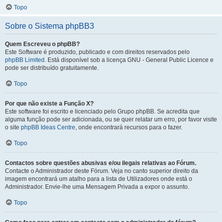
Topo
Sobre o Sistema phpBB3
Quem Escreveu o phpBB?
Este Software é produzido, publicado e com direitos reservados pelo
phpBB Limited
. Está disponível sob a licença GNU - General Public Licence e
pode ser distribuído gratuitamente.
Topo
Por que não existe a Função X?
Este software foi escrito e licenciado pelo Grupo phpBB. Se acredita que
alguma função pode ser adicionada, ou se quer relatar um erro, por favor visite
o site
phpBB Ideas Centre
, onde encontrará recursos para o fazer.
Topo
Contactos sobre questões abusivas e/ou ilegais relativas ao Fórum.
Contacte o Administrador deste Fórum. Veja no canto superior direito da
imagem encontrará um atalho para a lista de Utilizadores onde está o
Administrador. Envie-lhe uma Mensagem Privada a expor o assunto.
Topo