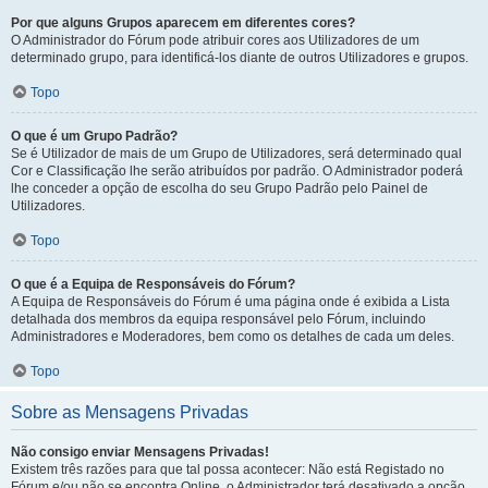
Por que alguns Grupos aparecem em diferentes cores?
O Administrador do Fórum pode atribuir cores aos Utilizadores de um
determinado grupo, para identificá-los diante de outros Utilizadores e grupos.
Topo
O que é um Grupo Padrão?
Se é Utilizador de mais de um Grupo de Utilizadores, será determinado qual
Cor e Classificação lhe serão atribuídos por padrão. O Administrador poderá
lhe conceder a opção de escolha do seu Grupo Padrão pelo Painel de
Utilizadores.
Topo
O que é a Equipa de Responsáveis do Fórum?
A Equipa de Responsáveis do Fórum é uma página onde é exibida a Lista
detalhada dos membros da equipa responsável pelo Fórum, incluindo
Administradores e Moderadores, bem como os detalhes de cada um deles.
Topo
Sobre as Mensagens Privadas
Não consigo enviar Mensagens Privadas!
Existem três razões para que tal possa acontecer: Não está Registado no
Fórum e/ou não se encontra Online, o Administrador terá desativado a opção