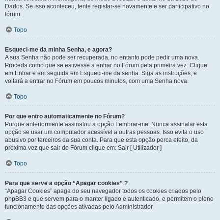
Dados. Se isso aconteceu, tente registar-se novamente e ser participativo no
fórum.
Topo
Esqueci-me da minha Senha, e agora?
A sua Senha não pode ser recuperada, no entanto pode pedir uma nova.
Proceda como que se estivesse a entrar no Fórum pela primeira vez. Clique
em Entrar e em seguida em Esqueci-me da senha. Siga as instruções, e
voltará a entrar no Fórum em poucos minutos, com uma Senha nova.
Topo
Por que entro automaticamente no Fórum?
Porque anteriormente assinalou a opção Lembrar-me. Nunca assinalar esta
opção se usar um computador acessível a outras pessoas. Isso evita o uso
abusivo por terceiros da sua conta. Para que esta opção perca efeito, da
próxima vez que sair do Fórum clique em: Sair [ Utilizador ]
Topo
Para que serve a opção “Apagar cookies” ?
“Apagar Cookies” apaga do seu navegador todos os cookies criados pelo
phpBB3 e que servem para o manter ligado e autenticado, e permitem o pleno
funcionamento das opções ativadas pelo Administrador.