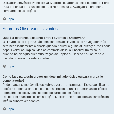
Utilizador através do Painel de Utilizadores ou apenas pelo seu próprio Perfil.
Para encontrar os seus Tópicos, utilize a Pesquisa Avançada e preencha
corretamente as opções.
Topo
Sobre os Observar e Favoritos
Qual é a diferença existente entre Favoritos e Observar?
Os Favoritos no phpBB3 são semelhantes aos favoritos do navegador. Não
será necessariamente alertado quando houver alguma atualização, mas pode
depois voltar ao Tópico. Mas ao contrário disso, o Observar irá avisá-lo
quando houver qualquer atualização ao Tópico ou secção no Fórum pelo
método ou métodos selecionados.
Topo
Como faço para subscrever um determinado tópico ou para marcá-lo
como favorito?
Pode marcar como favorito ou subscrever um determinado tópico ao clicar na
opção apropriada para o efeito que se encontra nas Ferramentas do Tópico,
normalmente localizadas no topo ou fundo de um tópico.
Responder a um tópico com a opção "Notificar-me as Respostas" também irá
fazê-lo subscrever o tópico.
Topo