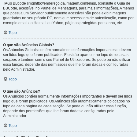
TAGs BBcode [img]http://endereço.da.imagem.com[/img], (consulte o Guia de
BBCode, acessível no Painel de Mensagens, para mais informações). A menos
que possua um Servidor publicamente acessível não pode exibir imagens
guardadas no seu próprio PC, nem que necessitem de autenticação, como por
exemplo email do Hotmail ou Yahoo, páginas protegidas por senha, etc.
Topo
O que são Anúncios Globais?
Os Anúncios Globais contêm normalmente informações importantes e devem
ser lidos logo que forem publicados. Eles irão aparecer no topo de todas as
secções e também com o seu Painel de Utilizadores. Se pode ou não utilizar
essa função, depende das permissões que lhe foram dadas e configuradas
pelo Administrador.
Topo
O que são Anúncios?
Os Anúncios contêm normalmente informações importantes e devem ser lidos
logo que forem publicados. Os Anúncios são automaticamente colocados no
topo de cada página de cada secção. Se pode ou não utilizar essa função,
depende das permissões que lhe foram dadas e configuradas pelo
Administrador.
Topo