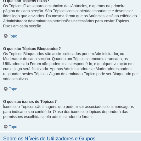
O que são Tópicos Fixos?
Os Tópicos Fixos aparecem abaixo dos Anúncios, e apenas na primeira
página de cada secção. São Tópicos com conteúdo importante e devem ser
lidos logo que enviados. Da mesma forma que os Anúncios, está ao critério do
Administrador determinar as permissões necessárias para enviar Tópicos
Fixos em cada secção.
Topo
O que são Tópicos Bloqueados?
Os Tópicos Bloqueados são assim colocados por um Administrador, ou
Moderador de cada secção. Quando um Tópico se encontra trancado, os
Utilizadores do Fórum não podem mais respondê-lo, e qualquer votação em
curso, logo será finalizada. Apenas Administradores e Moderadores podem
responder nestes Tópicos. Algum determinado Tópico pode ser Bloqueado por
vários motivos.
Topo
O que são ícones de Tópicos?
Ícones de Tópicos são imagens que podem ser associados com mensagens
para indicar o seu conteúdo. O uso dos ícones de tópicos dependerá das
permissões escolhidas pelo administrador do fórum.
Topo
Sobre os Níveis de Utilizadores e Grupos