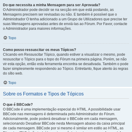
Do que necessita a minha Mensagem para ser Aprovada?
O Administrador pode decidir se na secção em que está postando, as
Mensagens precisem ser revisadas ou não. E também é possível que o
Administrador O tenha adicionado a um Grupo de Utilizadores que precise ter
suas Mensagens aprovadas antes de enviá-las ao Fórum. Por Favor, contacte
o Administrador para maiores informações.
Topo
Como posso ressuscitar os meus Tópicos?
Clicando em Ressuscitar Tópico, quando estiver a visualizar o mesmo, pode
ressuscitar o Tópico para o topo do Fórum na primeira página. Porém, se não
vir esta opção, então esta ferramenta encontra-se desativada. Também o pode
fazer simplesmente respondendo ao Tópico. Entretanto, fique atento às regras
do sítio web.
Topo
Sobre os Formatos e Tipos de Tópicos
O que é BBCode?
O BBCode é uma implementação especial do HTML. A possibilidade usar
BBCode nas mensagens é determinada pelo Administrador do Fórum.
Adicionalmente, pode poderá desativar o BBCode em cada mensagem,
selecionando Desativar BBCode nesta Mensagem abaixo da caixa principal
de cada mensagem. BBCode por si mesmo é similar em estilo ao HTML, as