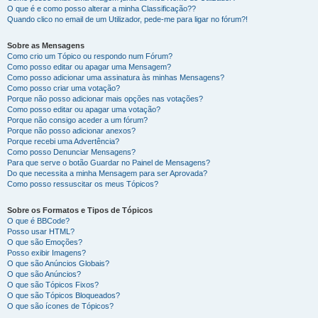
O que é e como posso alterar a minha Classificação??
Quando clico no email de um Utilizador, pede-me para ligar no fórum?!
Sobre as Mensagens
Como crio um Tópico ou respondo num Fórum?
Como posso editar ou apagar uma Mensagem?
Como posso adicionar uma assinatura às minhas Mensagens?
Como posso criar uma votação?
Porque não posso adicionar mais opções nas votações?
Como posso editar ou apagar uma votação?
Porque não consigo aceder a um fórum?
Porque não posso adicionar anexos?
Porque recebi uma Advertência?
Como posso Denunciar Mensagens?
Para que serve o botão Guardar no Painel de Mensagens?
Do que necessita a minha Mensagem para ser Aprovada?
Como posso ressuscitar os meus Tópicos?
Sobre os Formatos e Tipos de Tópicos
O que é BBCode?
Posso usar HTML?
O que são Emoções?
Posso exibir Imagens?
O que são Anúncios Globais?
O que são Anúncios?
O que são Tópicos Fixos?
O que são Tópicos Bloqueados?
O que são ícones de Tópicos?