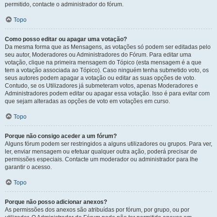
permitido, contacte o administrador do fórum.
Topo
Como posso editar ou apagar uma votação?
Da mesma forma que as Mensagens, as votações só podem ser editadas pelo
seu autor, Moderadores ou Administradores do Fórum. Para editar uma
votação, clique na primeira mensagem do Tópico (esta mensagem é a que
tem a votação associada ao Tópico). Caso ninguém tenha submetido voto, os
seus autores podem apagar a votação ou editar as suas opções de voto.
Contudo, se os Utilizadores já submeteram votos, apenas Moderadores e
Administradores podem editar ou apagar essa votação. Isso é para evitar com
que sejam alteradas as opções de voto em votações em curso.
Topo
Porque não consigo aceder a um fórum?
Alguns fórum podem ser restringidos a alguns utilizadores ou grupos. Para ver,
ler, enviar mensagem ou efetuar qualquer outra ação, poderá precisar de
permissões especiais. Contacte um moderador ou administrador para lhe
garantir o acesso.
Topo
Porque não posso adicionar anexos?
As permissões dos anexos são atribuídas por fórum, por grupo, ou por