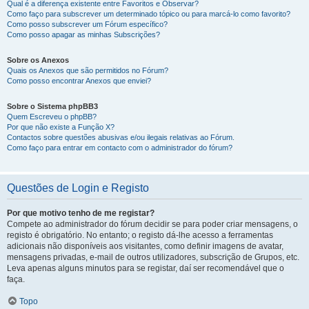
Qual é a diferença existente entre Favoritos e Observar?
Como faço para subscrever um determinado tópico ou para marcá-lo como favorito?
Como posso subscrever um Fórum específico?
Como posso apagar as minhas Subscrições?
Sobre os Anexos
Quais os Anexos que são permitidos no Fórum?
Como posso encontrar Anexos que enviei?
Sobre o Sistema phpBB3
Quem Escreveu o phpBB?
Por que não existe a Função X?
Contactos sobre questões abusivas e/ou ilegais relativas ao Fórum.
Como faço para entrar em contacto com o administrador do fórum?
Questões de Login e Registo
Por que motivo tenho de me registar?
Compete ao administrador do fórum decidir se para poder criar mensagens, o
registo é obrigatório. No entanto; o registo dá-lhe acesso a ferramentas
adicionais não disponíveis aos visitantes, como definir imagens de avatar,
mensagens privadas, e-mail de outros utilizadores, subscrição de Grupos, etc.
Leva apenas alguns minutos para se registar, daí ser recomendável que o
faça.
Topo