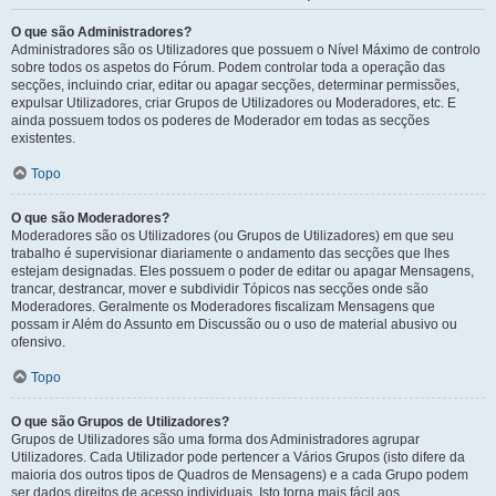
O que são Administradores?
Administradores são os Utilizadores que possuem o Nível Máximo de controlo
sobre todos os aspetos do Fórum. Podem controlar toda a operação das
secções, incluindo criar, editar ou apagar secções, determinar permissões,
expulsar Utilizadores, criar Grupos de Utilizadores ou Moderadores, etc. E
ainda possuem todos os poderes de Moderador em todas as secções
existentes.
Topo
O que são Moderadores?
Moderadores são os Utilizadores (ou Grupos de Utilizadores) em que seu
trabalho é supervisionar diariamente o andamento das secções que lhes
estejam designadas. Eles possuem o poder de editar ou apagar Mensagens,
trancar, destrancar, mover e subdividir Tópicos nas secções onde são
Moderadores. Geralmente os Moderadores fiscalizam Mensagens que
possam ir Além do Assunto em Discussão ou o uso de material abusivo ou
ofensivo.
Topo
O que são Grupos de Utilizadores?
Grupos de Utilizadores são uma forma dos Administradores agrupar
Utilizadores. Cada Utilizador pode pertencer a Vários Grupos (isto difere da
maioria dos outros tipos de Quadros de Mensagens) e a cada Grupo podem
ser dados direitos de acesso individuais. Isto torna mais fácil aos