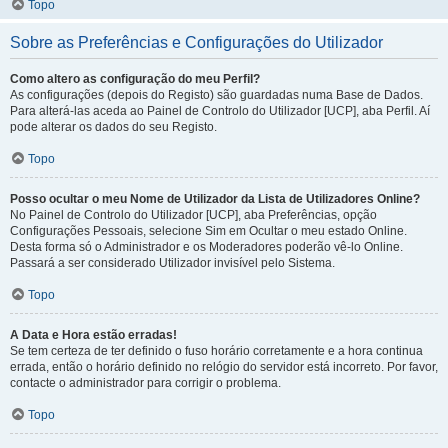
Topo
Sobre as Preferências e Configurações do Utilizador
Como altero as configuração do meu Perfil?
As configurações (depois do Registo) são guardadas numa Base de Dados.
Para alterá-las aceda ao Painel de Controlo do Utilizador [UCP], aba Perfil. Aí
pode alterar os dados do seu Registo.
Topo
Posso ocultar o meu Nome de Utilizador da Lista de Utilizadores Online?
No Painel de Controlo do Utilizador [UCP], aba Preferências, opção
Configurações Pessoais, selecione Sim em Ocultar o meu estado Online.
Desta forma só o Administrador e os Moderadores poderão vê-lo Online.
Passará a ser considerado Utilizador invisível pelo Sistema.
Topo
A Data e Hora estão erradas!
Se tem certeza de ter definido o fuso horário corretamente e a hora continua
errada, então o horário definido no relógio do servidor está incorreto. Por favor,
contacte o administrador para corrigir o problema.
Topo