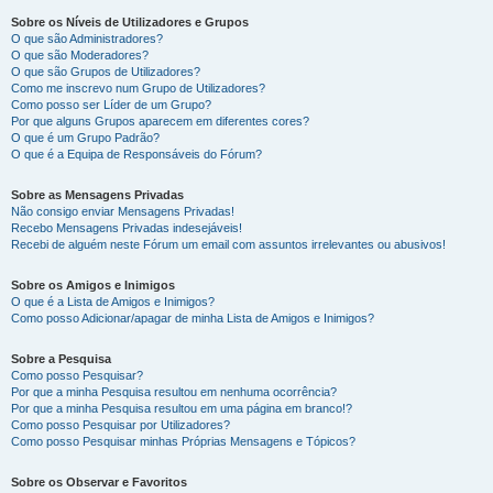
Sobre os Níveis de Utilizadores e Grupos
O que são Administradores?
O que são Moderadores?
O que são Grupos de Utilizadores?
Como me inscrevo num Grupo de Utilizadores?
Como posso ser Líder de um Grupo?
Por que alguns Grupos aparecem em diferentes cores?
O que é um Grupo Padrão?
O que é a Equipa de Responsáveis do Fórum?
Sobre as Mensagens Privadas
Não consigo enviar Mensagens Privadas!
Recebo Mensagens Privadas indesejáveis!
Recebi de alguém neste Fórum um email com assuntos irrelevantes ou abusivos!
Sobre os Amigos e Inimigos
O que é a Lista de Amigos e Inimigos?
Como posso Adicionar/apagar de minha Lista de Amigos e Inimigos?
Sobre a Pesquisa
Como posso Pesquisar?
Por que a minha Pesquisa resultou em nenhuma ocorrência?
Por que a minha Pesquisa resultou em uma página em branco!?
Como posso Pesquisar por Utilizadores?
Como posso Pesquisar minhas Próprias Mensagens e Tópicos?
Sobre os Observar e Favoritos