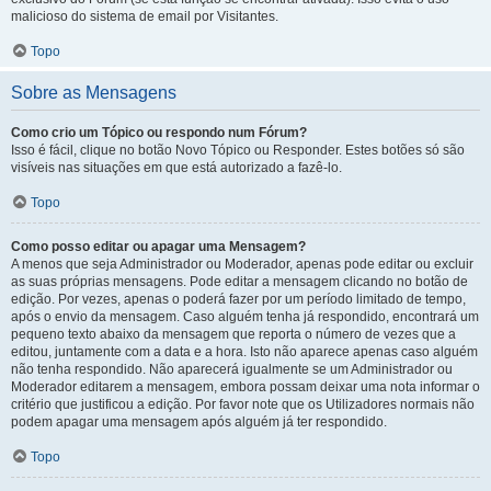
malicioso do sistema de email por Visitantes.
Topo
Sobre as Mensagens
Como crio um Tópico ou respondo num Fórum?
Isso é fácil, clique no botão Novo Tópico ou Responder. Estes botões só são
visíveis nas situações em que está autorizado a fazê-lo.
Topo
Como posso editar ou apagar uma Mensagem?
A menos que seja Administrador ou Moderador, apenas pode editar ou excluir
as suas próprias mensagens. Pode editar a mensagem clicando no botão de
edição. Por vezes, apenas o poderá fazer por um período limitado de tempo,
após o envio da mensagem. Caso alguém tenha já respondido, encontrará um
pequeno texto abaixo da mensagem que reporta o número de vezes que a
editou, juntamente com a data e a hora. Isto não aparece apenas caso alguém
não tenha respondido. Não aparecerá igualmente se um Administrador ou
Moderador editarem a mensagem, embora possam deixar uma nota informar o
critério que justificou a edição. Por favor note que os Utilizadores normais não
podem apagar uma mensagem após alguém já ter respondido.
Topo