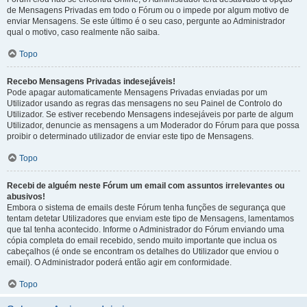
de Mensagens Privadas em todo o Fórum ou o impede por algum motivo de
enviar Mensagens. Se este último é o seu caso, pergunte ao Administrador
qual o motivo, caso realmente não saiba.
Topo
Recebo Mensagens Privadas indesejáveis!
Pode apagar automaticamente Mensagens Privadas enviadas por um
Utilizador usando as regras das mensagens no seu Painel de Controlo do
Utilizador. Se estiver recebendo Mensagens indesejáveis por parte de algum
Utilizador, denuncie as mensagens a um Moderador do Fórum para que possa
proibir o determinado utilizador de enviar este tipo de Mensagens.
Topo
Recebi de alguém neste Fórum um email com assuntos irrelevantes ou
abusivos!
Embora o sistema de emails deste Fórum tenha funções de segurança que
tentam detetar Utilizadores que enviam este tipo de Mensagens, lamentamos
que tal tenha acontecido. Informe o Administrador do Fórum enviando uma
cópia completa do email recebido, sendo muito importante que inclua os
cabeçalhos (é onde se encontram os detalhes do Utilizador que enviou o
email). O Administrador poderá então agir em conformidade.
Topo