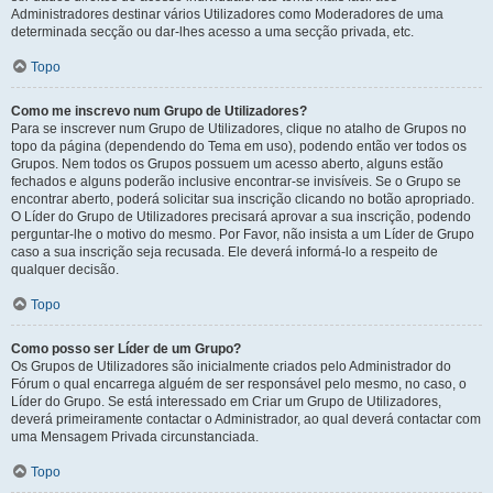
Administradores destinar vários Utilizadores como Moderadores de uma
determinada secção ou dar-lhes acesso a uma secção privada, etc.
Topo
Como me inscrevo num Grupo de Utilizadores?
Para se inscrever num Grupo de Utilizadores, clique no atalho de Grupos no
topo da página (dependendo do Tema em uso), podendo então ver todos os
Grupos. Nem todos os Grupos possuem um acesso aberto, alguns estão
fechados e alguns poderão inclusive encontrar-se invisíveis. Se o Grupo se
encontrar aberto, poderá solicitar sua inscrição clicando no botão apropriado.
O Líder do Grupo de Utilizadores precisará aprovar a sua inscrição, podendo
perguntar-lhe o motivo do mesmo. Por Favor, não insista a um Líder de Grupo
caso a sua inscrição seja recusada. Ele deverá informá-lo a respeito de
qualquer decisão.
Topo
Como posso ser Líder de um Grupo?
Os Grupos de Utilizadores são inicialmente criados pelo Administrador do
Fórum o qual encarrega alguém de ser responsável pelo mesmo, no caso, o
Líder do Grupo. Se está interessado em Criar um Grupo de Utilizadores,
deverá primeiramente contactar o Administrador, ao qual deverá contactar com
uma Mensagem Privada circunstanciada.
Topo