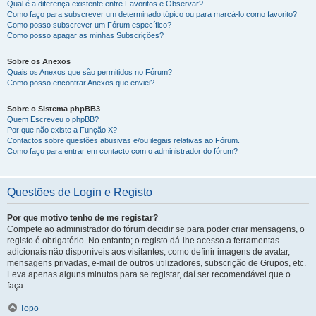
Qual é a diferença existente entre Favoritos e Observar?
Como faço para subscrever um determinado tópico ou para marcá-lo como favorito?
Como posso subscrever um Fórum específico?
Como posso apagar as minhas Subscrições?
Sobre os Anexos
Quais os Anexos que são permitidos no Fórum?
Como posso encontrar Anexos que enviei?
Sobre o Sistema phpBB3
Quem Escreveu o phpBB?
Por que não existe a Função X?
Contactos sobre questões abusivas e/ou ilegais relativas ao Fórum.
Como faço para entrar em contacto com o administrador do fórum?
Questões de Login e Registo
Por que motivo tenho de me registar?
Compete ao administrador do fórum decidir se para poder criar mensagens, o
registo é obrigatório. No entanto; o registo dá-lhe acesso a ferramentas
adicionais não disponíveis aos visitantes, como definir imagens de avatar,
mensagens privadas, e-mail de outros utilizadores, subscrição de Grupos, etc.
Leva apenas alguns minutos para se registar, daí ser recomendável que o
faça.
Topo