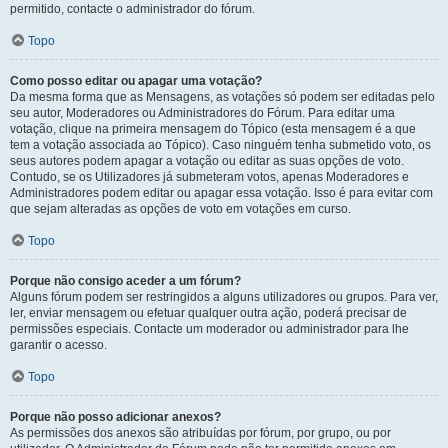
permitido, contacte o administrador do fórum.
Topo
Como posso editar ou apagar uma votação?
Da mesma forma que as Mensagens, as votações só podem ser editadas pelo
seu autor, Moderadores ou Administradores do Fórum. Para editar uma
votação, clique na primeira mensagem do Tópico (esta mensagem é a que
tem a votação associada ao Tópico). Caso ninguém tenha submetido voto, os
seus autores podem apagar a votação ou editar as suas opções de voto.
Contudo, se os Utilizadores já submeteram votos, apenas Moderadores e
Administradores podem editar ou apagar essa votação. Isso é para evitar com
que sejam alteradas as opções de voto em votações em curso.
Topo
Porque não consigo aceder a um fórum?
Alguns fórum podem ser restringidos a alguns utilizadores ou grupos. Para ver,
ler, enviar mensagem ou efetuar qualquer outra ação, poderá precisar de
permissões especiais. Contacte um moderador ou administrador para lhe
garantir o acesso.
Topo
Porque não posso adicionar anexos?
As permissões dos anexos são atribuídas por fórum, por grupo, ou por