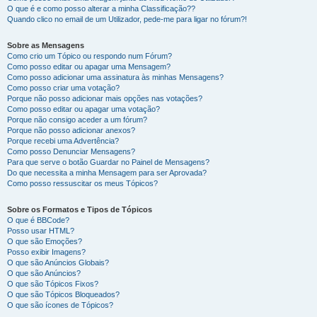
O que é e como posso alterar a minha Classificação??
Quando clico no email de um Utilizador, pede-me para ligar no fórum?!
Sobre as Mensagens
Como crio um Tópico ou respondo num Fórum?
Como posso editar ou apagar uma Mensagem?
Como posso adicionar uma assinatura às minhas Mensagens?
Como posso criar uma votação?
Porque não posso adicionar mais opções nas votações?
Como posso editar ou apagar uma votação?
Porque não consigo aceder a um fórum?
Porque não posso adicionar anexos?
Porque recebi uma Advertência?
Como posso Denunciar Mensagens?
Para que serve o botão Guardar no Painel de Mensagens?
Do que necessita a minha Mensagem para ser Aprovada?
Como posso ressuscitar os meus Tópicos?
Sobre os Formatos e Tipos de Tópicos
O que é BBCode?
Posso usar HTML?
O que são Emoções?
Posso exibir Imagens?
O que são Anúncios Globais?
O que são Anúncios?
O que são Tópicos Fixos?
O que são Tópicos Bloqueados?
O que são ícones de Tópicos?