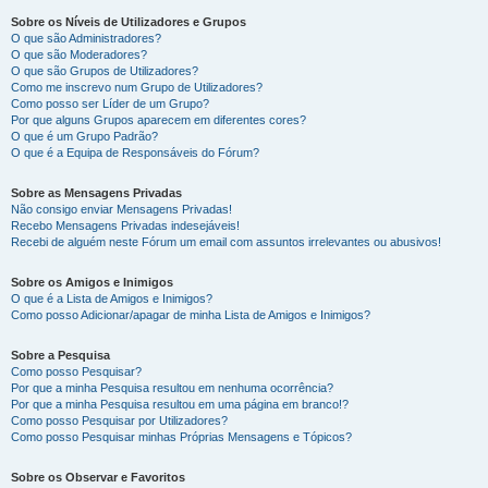
Sobre os Níveis de Utilizadores e Grupos
O que são Administradores?
O que são Moderadores?
O que são Grupos de Utilizadores?
Como me inscrevo num Grupo de Utilizadores?
Como posso ser Líder de um Grupo?
Por que alguns Grupos aparecem em diferentes cores?
O que é um Grupo Padrão?
O que é a Equipa de Responsáveis do Fórum?
Sobre as Mensagens Privadas
Não consigo enviar Mensagens Privadas!
Recebo Mensagens Privadas indesejáveis!
Recebi de alguém neste Fórum um email com assuntos irrelevantes ou abusivos!
Sobre os Amigos e Inimigos
O que é a Lista de Amigos e Inimigos?
Como posso Adicionar/apagar de minha Lista de Amigos e Inimigos?
Sobre a Pesquisa
Como posso Pesquisar?
Por que a minha Pesquisa resultou em nenhuma ocorrência?
Por que a minha Pesquisa resultou em uma página em branco!?
Como posso Pesquisar por Utilizadores?
Como posso Pesquisar minhas Próprias Mensagens e Tópicos?
Sobre os Observar e Favoritos