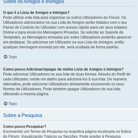
Sobre os Amigos e Inimigos
O que é a Lista de Amigos e Inimigos?
Pode utilizar esta lista para organizar os outros Utilizadores do Fórum. Os
Utilizadores adicionados na sua Lista de Amigos serão listados com o seu
Painel de Controlo do Utilizador com acesso rápido para ver seus estados
Online e para enviá-los Mensagens Privadas. Se solicitar ao Suporte de
Templates, as Mensagens enviadas por estes Utilizadores poderão aparecer
em destaque. Se adicionar um Utilizador na sua Lista de Inimigos, então
qualquer mensagem enviada por ele, será ocultada de forma padrão.
Topo
Como posso Adicionar/apagar de minha Lista de Amigos e Inimigos?
Pode adicionar Utilizadores na sua lista de duas formas. Através do Perfil de
cada Utilizador, existe um atalho para adicioná-los à sua lista. De maneira
alternativa, pode adicionar Utilizadores diretamente escrevendo os seus
Nomes de Utilizadores. Pode também apagar Utilizadores de sua lista
utilizando a mesma página.
Topo
Sobre a Pesquisa
Como posso Pesquisar?
Escrevendo um Termo de Pesquisa na respetiva página localizada no Índice
do Fórum, Visualizando Tópicos ou Secções. Pode aceder à Pesquisa