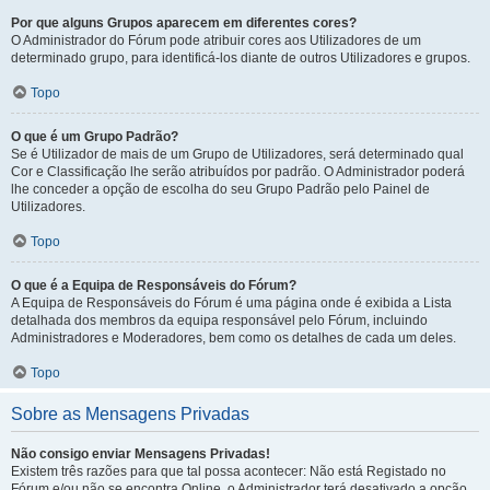
Por que alguns Grupos aparecem em diferentes cores?
O Administrador do Fórum pode atribuir cores aos Utilizadores de um
determinado grupo, para identificá-los diante de outros Utilizadores e grupos.
Topo
O que é um Grupo Padrão?
Se é Utilizador de mais de um Grupo de Utilizadores, será determinado qual
Cor e Classificação lhe serão atribuídos por padrão. O Administrador poderá
lhe conceder a opção de escolha do seu Grupo Padrão pelo Painel de
Utilizadores.
Topo
O que é a Equipa de Responsáveis do Fórum?
A Equipa de Responsáveis do Fórum é uma página onde é exibida a Lista
detalhada dos membros da equipa responsável pelo Fórum, incluindo
Administradores e Moderadores, bem como os detalhes de cada um deles.
Topo
Sobre as Mensagens Privadas
Não consigo enviar Mensagens Privadas!
Existem três razões para que tal possa acontecer: Não está Registado no
Fórum e/ou não se encontra Online, o Administrador terá desativado a opção