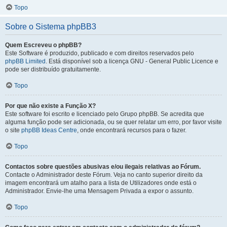
Topo
Sobre o Sistema phpBB3
Quem Escreveu o phpBB?
Este Software é produzido, publicado e com direitos reservados pelo
phpBB Limited
. Está disponível sob a licença GNU - General Public Licence e
pode ser distribuído gratuitamente.
Topo
Por que não existe a Função X?
Este software foi escrito e licenciado pelo Grupo phpBB. Se acredita que
alguma função pode ser adicionada, ou se quer relatar um erro, por favor visite
o site
phpBB Ideas Centre
, onde encontrará recursos para o fazer.
Topo
Contactos sobre questões abusivas e/ou ilegais relativas ao Fórum.
Contacte o Administrador deste Fórum. Veja no canto superior direito da
imagem encontrará um atalho para a lista de Utilizadores onde está o
Administrador. Envie-lhe uma Mensagem Privada a expor o assunto.
Topo