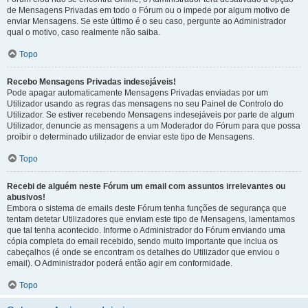
de Mensagens Privadas em todo o Fórum ou o impede por algum motivo de
enviar Mensagens. Se este último é o seu caso, pergunte ao Administrador
qual o motivo, caso realmente não saiba.
Topo
Recebo Mensagens Privadas indesejáveis!
Pode apagar automaticamente Mensagens Privadas enviadas por um
Utilizador usando as regras das mensagens no seu Painel de Controlo do
Utilizador. Se estiver recebendo Mensagens indesejáveis por parte de algum
Utilizador, denuncie as mensagens a um Moderador do Fórum para que possa
proibir o determinado utilizador de enviar este tipo de Mensagens.
Topo
Recebi de alguém neste Fórum um email com assuntos irrelevantes ou
abusivos!
Embora o sistema de emails deste Fórum tenha funções de segurança que
tentam detetar Utilizadores que enviam este tipo de Mensagens, lamentamos
que tal tenha acontecido. Informe o Administrador do Fórum enviando uma
cópia completa do email recebido, sendo muito importante que inclua os
cabeçalhos (é onde se encontram os detalhes do Utilizador que enviou o
email). O Administrador poderá então agir em conformidade.
Topo