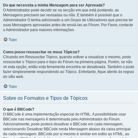
Do que necessita a minha Mensagem para ser Aprovada?
O Administrador pode decidir se na secção em que está postando, as
Mensagens precisem ser revisadas ou não. E também é possível que o
Administrador O tenha adicionado a um Grupo de Utilizadores que precise ter
suas Mensagens aprovadas antes de enviá-las ao Fórum. Por Favor, contacte
o Administrador para maiores informações.
Topo
Como posso ressuscitar os meus Tópicos?
Clicando em Ressuscitar Tópico, quando estiver a visualizar o mesmo, pode
ressuscitar o Tópico para o topo do Fórum na primeira página. Porém, se não
vir esta opção, então esta ferramenta encontra-se desativada. Também o pode
fazer simplesmente respondendo ao Tópico. Entretanto, fique atento às regras
do sítio web.
Topo
Sobre os Formatos e Tipos de Tópicos
O que é BBCode?
O BBCode é uma implementação especial do HTML. A possibilidade usar
BBCode nas mensagens é determinada pelo Administrador do Fórum.
Adicionalmente, pode poderá desativar o BBCode em cada mensagem,
selecionando Desativar BBCode nesta Mensagem abaixo da caixa principal
de cada mensagem. BBCode por si mesmo é similar em estilo ao HTML, as