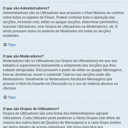
O que são Administradores?
Administradores são os Utilizadores que possuem o Nível Máximo de controlo
sobre todos os aspetos do Fórum. Podem controlar toda a operação das
secções, incluindo criar, editar ou apagar secções, determinar permissões,
expulsar Utilizadores, criar Grupos de Utilizadores ou Moderadores, etc. E
ainda possuem todos os poderes de Moderador em todas as secções
existentes.
Topo
O que são Moderadores?
Moderadores são os Utilizadores (ou Grupos de Utilizadores) em que seu
trabalho é supervisionar diariamente o andamento das secções que lhes
estejam designadas. Eles possuem o poder de editar ou apagar Mensagens,
trancar, destrancar, mover e subdividir Tópicos nas secções onde são
Moderadores. Geralmente os Moderadores fiscalizam Mensagens que
possam ir Além do Assunto em Discussão ou o uso de material abusivo ou
ofensivo.
Topo
O que são Grupos de Utilizadores?
Grupos de Utilizadores são uma forma dos Administradores agrupar
Utilizadores. Cada Utilizador pode pertencer a Vários Grupos (isto difere da
maioria dos outros tipos de Quadros de Mensagens) e a cada Grupo podem
ser dados direitos de acesso individuais. Isto torna mais fácil aos