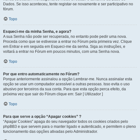
Dados. Se isso aconteceu, tente registar-se novamente e ser participativo no
fórum.
Topo
Esqueci-me da minha Senha, e agora?
A sua Senha não pode ser recuperada, no entanto pode pedir uma nova.
Proceda como que se estivesse a entrar no Fórum pela primeira vez. Clique
em Entrar e em seguida em Esqueci-me da senha. Siga as instruções, e
voltará a entrar no Fórum em poucos minutos, com uma Senha nova.
Topo
Por que entro automaticamente no Fórum?
Porque anteriormente assinalou a opção Lembrar-me. Nunca assinalar esta
opção se usar um computador acessível a outras pessoas. Isso evita o uso
abusivo por terceiros da sua conta. Para que esta opção perca efeito, da
próxima vez que sair do Fórum clique em: Sair [ Utilizador ]
Topo
Para que serve a opção “Apagar cookies” ?
“Apagar Cookies” apaga do seu navegador todos os cookies criados pelo
phpBB3 e que servem para o manter ligado e autenticado, e permitem o pleno
funcionamento das opções ativadas pelo Administrador.