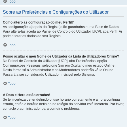
Topo
Sobre as Preferências e Configurações do Utilizador
Como altero as configuração do meu Perfil?
As configurações (depois do Registo) são guardadas numa Base de Dados.
Para alterá-las aceda ao Painel de Controlo do Utilizador [UCP], aba Perfil. Aí
pode alterar os dados do seu Registo.
Topo
Posso ocultar o meu Nome de Utilizador da Lista de Utilizadores Online?
No Painel de Controlo do Utilizador [UCP], aba Preferências, opção
Configurações Pessoais, selecione Sim em Ocultar o meu estado Online.
Desta forma só o Administrador e os Moderadores poderão vê-lo Online.
Passará a ser considerado Utilizador invisível pelo Sistema.
Topo
A Data e Hora estão erradas!
Se tem certeza de ter definido o fuso horário corretamente e a hora continua
errada, então o horário definido no relógio do servidor está incorreto. Por favor,
contacte o administrador para corrigir o problema.
Topo