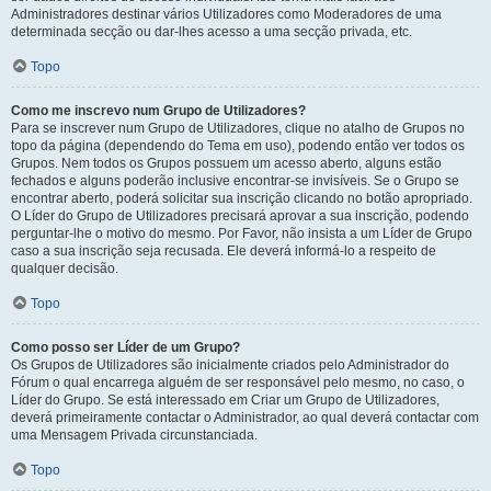
Administradores destinar vários Utilizadores como Moderadores de uma
determinada secção ou dar-lhes acesso a uma secção privada, etc.
Topo
Como me inscrevo num Grupo de Utilizadores?
Para se inscrever num Grupo de Utilizadores, clique no atalho de Grupos no
topo da página (dependendo do Tema em uso), podendo então ver todos os
Grupos. Nem todos os Grupos possuem um acesso aberto, alguns estão
fechados e alguns poderão inclusive encontrar-se invisíveis. Se o Grupo se
encontrar aberto, poderá solicitar sua inscrição clicando no botão apropriado.
O Líder do Grupo de Utilizadores precisará aprovar a sua inscrição, podendo
perguntar-lhe o motivo do mesmo. Por Favor, não insista a um Líder de Grupo
caso a sua inscrição seja recusada. Ele deverá informá-lo a respeito de
qualquer decisão.
Topo
Como posso ser Líder de um Grupo?
Os Grupos de Utilizadores são inicialmente criados pelo Administrador do
Fórum o qual encarrega alguém de ser responsável pelo mesmo, no caso, o
Líder do Grupo. Se está interessado em Criar um Grupo de Utilizadores,
deverá primeiramente contactar o Administrador, ao qual deverá contactar com
uma Mensagem Privada circunstanciada.
Topo