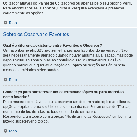
Utilizador através do Painel de Utilizadores ou apenas pelo seu próprio Perfil.
Para encontrar os seus Tópicos, utilize a Pesquisa Avançada e preencha
corretamente as opções.
Topo
Sobre os Observar e Favoritos
Qual é a diferença existente entre Favoritos e Observar?
Os Favoritos no phpBB3 são semelhantes aos favoritos do navegador. Não
será necessariamente alertado quando houver alguma atualização, mas pode
depois voltar ao Tópico. Mas ao contrário disso, o Observar irá avisá-lo
quando houver qualquer atualização ao Tópico ou secção no Fórum pelo
método ou métodos selecionados.
Topo
Como faço para subscrever um determinado tópico ou para marcá-lo
como favorito?
Pode marcar como favorito ou subscrever um determinado tópico ao clicar na
opção apropriada para o efeito que se encontra nas Ferramentas do Tópico,
normalmente localizadas no topo ou fundo de um tópico.
Responder a um tópico com a opção "Notificar-me as Respostas" também irá
fazê-lo subscrever o tópico.
Topo