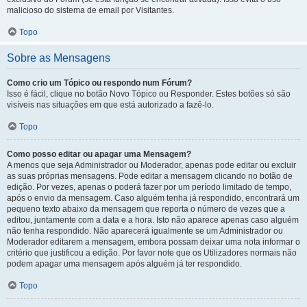
malicioso do sistema de email por Visitantes.
Topo
Sobre as Mensagens
Como crio um Tópico ou respondo num Fórum?
Isso é fácil, clique no botão Novo Tópico ou Responder. Estes botões só são
visíveis nas situações em que está autorizado a fazê-lo.
Topo
Como posso editar ou apagar uma Mensagem?
A menos que seja Administrador ou Moderador, apenas pode editar ou excluir
as suas próprias mensagens. Pode editar a mensagem clicando no botão de
edição. Por vezes, apenas o poderá fazer por um período limitado de tempo,
após o envio da mensagem. Caso alguém tenha já respondido, encontrará um
pequeno texto abaixo da mensagem que reporta o número de vezes que a
editou, juntamente com a data e a hora. Isto não aparece apenas caso alguém
não tenha respondido. Não aparecerá igualmente se um Administrador ou
Moderador editarem a mensagem, embora possam deixar uma nota informar o
critério que justificou a edição. Por favor note que os Utilizadores normais não
podem apagar uma mensagem após alguém já ter respondido.
Topo