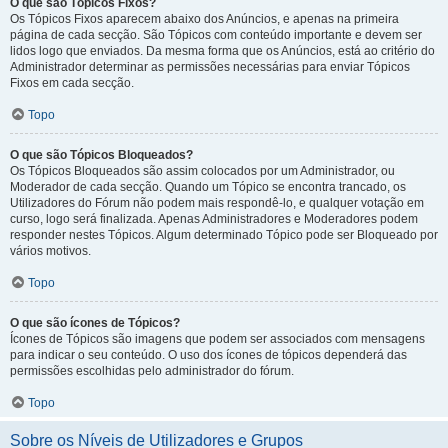
O que são Tópicos Fixos?
Os Tópicos Fixos aparecem abaixo dos Anúncios, e apenas na primeira
página de cada secção. São Tópicos com conteúdo importante e devem ser
lidos logo que enviados. Da mesma forma que os Anúncios, está ao critério do
Administrador determinar as permissões necessárias para enviar Tópicos
Fixos em cada secção.
Topo
O que são Tópicos Bloqueados?
Os Tópicos Bloqueados são assim colocados por um Administrador, ou
Moderador de cada secção. Quando um Tópico se encontra trancado, os
Utilizadores do Fórum não podem mais respondê-lo, e qualquer votação em
curso, logo será finalizada. Apenas Administradores e Moderadores podem
responder nestes Tópicos. Algum determinado Tópico pode ser Bloqueado por
vários motivos.
Topo
O que são ícones de Tópicos?
Ícones de Tópicos são imagens que podem ser associados com mensagens
para indicar o seu conteúdo. O uso dos ícones de tópicos dependerá das
permissões escolhidas pelo administrador do fórum.
Topo
Sobre os Níveis de Utilizadores e Grupos