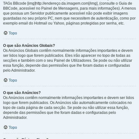
TAGs BBcode [img]http://endereço.da.imagem.com[/img], (consulte o Guia de
BBCode, acessível no Painel de Mensagens, para mais informações). A menos
que possua um Servidor publicamente acessível não pode exibir imagens
guardadas no seu próprio PC, nem que necessitem de autenticação, como por
exemplo email do Hotmail ou Yahoo, páginas protegidas por senha, etc.
Topo
O que são Anúncios Globais?
Os Anúncios Globais contêm normalmente informações importantes e devem
ser lidos logo que forem publicados. Eles irão aparecer no topo de todas as
secções e também com o seu Painel de Utilizadores. Se pode ou não utilizar
essa função, depende das permissões que lhe foram dadas e configuradas
pelo Administrador.
Topo
O que são Anúncios?
Os Anúncios contêm normalmente informações importantes e devem ser lidos
logo que forem publicados. Os Anúncios são automaticamente colocados no
topo de cada página de cada secção. Se pode ou não utilizar essa função,
depende das permissões que lhe foram dadas e configuradas pelo
Administrador.
Topo