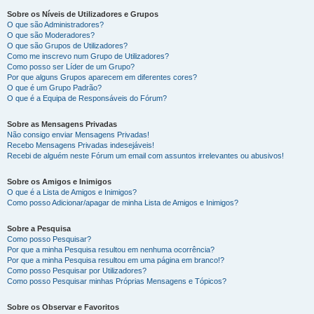
Sobre os Níveis de Utilizadores e Grupos
O que são Administradores?
O que são Moderadores?
O que são Grupos de Utilizadores?
Como me inscrevo num Grupo de Utilizadores?
Como posso ser Líder de um Grupo?
Por que alguns Grupos aparecem em diferentes cores?
O que é um Grupo Padrão?
O que é a Equipa de Responsáveis do Fórum?
Sobre as Mensagens Privadas
Não consigo enviar Mensagens Privadas!
Recebo Mensagens Privadas indesejáveis!
Recebi de alguém neste Fórum um email com assuntos irrelevantes ou abusivos!
Sobre os Amigos e Inimigos
O que é a Lista de Amigos e Inimigos?
Como posso Adicionar/apagar de minha Lista de Amigos e Inimigos?
Sobre a Pesquisa
Como posso Pesquisar?
Por que a minha Pesquisa resultou em nenhuma ocorrência?
Por que a minha Pesquisa resultou em uma página em branco!?
Como posso Pesquisar por Utilizadores?
Como posso Pesquisar minhas Próprias Mensagens e Tópicos?
Sobre os Observar e Favoritos