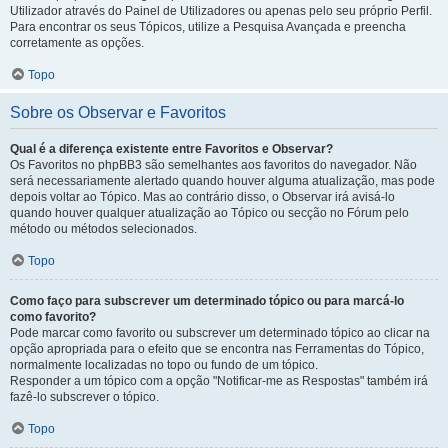
Utilizador através do Painel de Utilizadores ou apenas pelo seu próprio Perfil.
Para encontrar os seus Tópicos, utilize a Pesquisa Avançada e preencha
corretamente as opções.
Topo
Sobre os Observar e Favoritos
Qual é a diferença existente entre Favoritos e Observar?
Os Favoritos no phpBB3 são semelhantes aos favoritos do navegador. Não
será necessariamente alertado quando houver alguma atualização, mas pode
depois voltar ao Tópico. Mas ao contrário disso, o Observar irá avisá-lo
quando houver qualquer atualização ao Tópico ou secção no Fórum pelo
método ou métodos selecionados.
Topo
Como faço para subscrever um determinado tópico ou para marcá-lo
como favorito?
Pode marcar como favorito ou subscrever um determinado tópico ao clicar na
opção apropriada para o efeito que se encontra nas Ferramentas do Tópico,
normalmente localizadas no topo ou fundo de um tópico.
Responder a um tópico com a opção "Notificar-me as Respostas" também irá
fazê-lo subscrever o tópico.
Topo