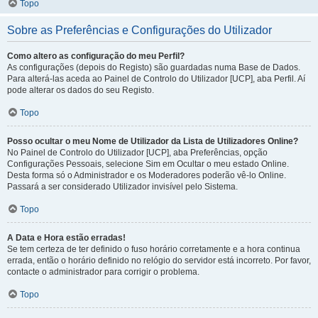
Topo
Sobre as Preferências e Configurações do Utilizador
Como altero as configuração do meu Perfil?
As configurações (depois do Registo) são guardadas numa Base de Dados.
Para alterá-las aceda ao Painel de Controlo do Utilizador [UCP], aba Perfil. Aí
pode alterar os dados do seu Registo.
Topo
Posso ocultar o meu Nome de Utilizador da Lista de Utilizadores Online?
No Painel de Controlo do Utilizador [UCP], aba Preferências, opção
Configurações Pessoais, selecione Sim em Ocultar o meu estado Online.
Desta forma só o Administrador e os Moderadores poderão vê-lo Online.
Passará a ser considerado Utilizador invisível pelo Sistema.
Topo
A Data e Hora estão erradas!
Se tem certeza de ter definido o fuso horário corretamente e a hora continua
errada, então o horário definido no relógio do servidor está incorreto. Por favor,
contacte o administrador para corrigir o problema.
Topo