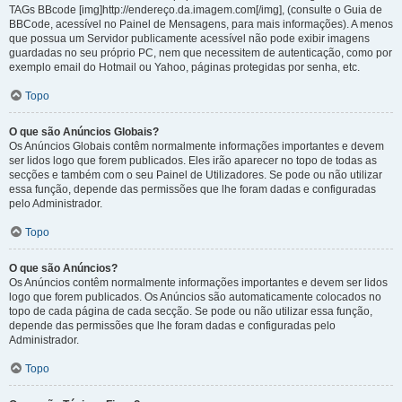
TAGs BBcode [img]http://endereço.da.imagem.com[/img], (consulte o Guia de
BBCode, acessível no Painel de Mensagens, para mais informações). A menos
que possua um Servidor publicamente acessível não pode exibir imagens
guardadas no seu próprio PC, nem que necessitem de autenticação, como por
exemplo email do Hotmail ou Yahoo, páginas protegidas por senha, etc.
Topo
O que são Anúncios Globais?
Os Anúncios Globais contêm normalmente informações importantes e devem
ser lidos logo que forem publicados. Eles irão aparecer no topo de todas as
secções e também com o seu Painel de Utilizadores. Se pode ou não utilizar
essa função, depende das permissões que lhe foram dadas e configuradas
pelo Administrador.
Topo
O que são Anúncios?
Os Anúncios contêm normalmente informações importantes e devem ser lidos
logo que forem publicados. Os Anúncios são automaticamente colocados no
topo de cada página de cada secção. Se pode ou não utilizar essa função,
depende das permissões que lhe foram dadas e configuradas pelo
Administrador.
Topo