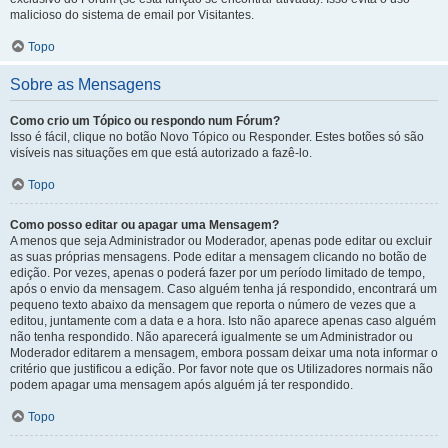
malicioso do sistema de email por Visitantes.
Topo
Sobre as Mensagens
Como crio um Tópico ou respondo num Fórum?
Isso é fácil, clique no botão Novo Tópico ou Responder. Estes botões só são
visíveis nas situações em que está autorizado a fazê-lo.
Topo
Como posso editar ou apagar uma Mensagem?
A menos que seja Administrador ou Moderador, apenas pode editar ou excluir
as suas próprias mensagens. Pode editar a mensagem clicando no botão de
edição. Por vezes, apenas o poderá fazer por um período limitado de tempo,
após o envio da mensagem. Caso alguém tenha já respondido, encontrará um
pequeno texto abaixo da mensagem que reporta o número de vezes que a
editou, juntamente com a data e a hora. Isto não aparece apenas caso alguém
não tenha respondido. Não aparecerá igualmente se um Administrador ou
Moderador editarem a mensagem, embora possam deixar uma nota informar o
critério que justificou a edição. Por favor note que os Utilizadores normais não
podem apagar uma mensagem após alguém já ter respondido.
Topo