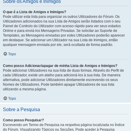
Sobre os Amigos e Inimigos
O que é a Lista de Amigos e Inimigos?
Pode utilizar esta lista para organizar os outros Utilizadores do Fórum. Os
Utilizadores adicionados na sua Lista de Amigos serão listados com o seu
Painel de Controlo do Utilizador com acesso rápido para ver seus estados
Online e para enviá-los Mensagens Privadas. Se solicitar ao Suporte de
Templates, as Mensagens enviadas por estes Utilizadores poderão aparecer
em destaque. Se adicionar um Utilizador na sua Lista de Inimigos, então
qualquer mensagem enviada por ele, será ocultada de forma padrão.
Topo
Como posso Adicionar/apagar de minha Lista de Amigos e Inimigos?
Pode adicionar Utilizadores na sua lista de duas formas. Através do Perfil de
cada Utilizador, existe um atalho para adicioná-los à sua lista. De maneira
alternativa, pode adicionar Utilizadores diretamente escrevendo os seus
Nomes de Utilizadores. Pode também apagar Utilizadores de sua lista
utilizando a mesma página.
Topo
Sobre a Pesquisa
Como posso Pesquisar?
Escrevendo um Termo de Pesquisa na respetiva página localizada no Índice
do Fórum, Visualizando Tópicos ou Secções. Pode aceder à Pesquisa