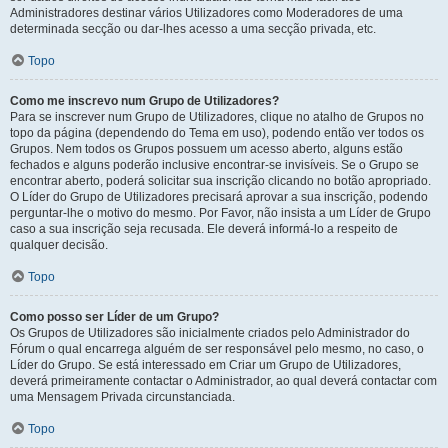
Administradores destinar vários Utilizadores como Moderadores de uma
determinada secção ou dar-lhes acesso a uma secção privada, etc.
Topo
Como me inscrevo num Grupo de Utilizadores?
Para se inscrever num Grupo de Utilizadores, clique no atalho de Grupos no
topo da página (dependendo do Tema em uso), podendo então ver todos os
Grupos. Nem todos os Grupos possuem um acesso aberto, alguns estão
fechados e alguns poderão inclusive encontrar-se invisíveis. Se o Grupo se
encontrar aberto, poderá solicitar sua inscrição clicando no botão apropriado.
O Líder do Grupo de Utilizadores precisará aprovar a sua inscrição, podendo
perguntar-lhe o motivo do mesmo. Por Favor, não insista a um Líder de Grupo
caso a sua inscrição seja recusada. Ele deverá informá-lo a respeito de
qualquer decisão.
Topo
Como posso ser Líder de um Grupo?
Os Grupos de Utilizadores são inicialmente criados pelo Administrador do
Fórum o qual encarrega alguém de ser responsável pelo mesmo, no caso, o
Líder do Grupo. Se está interessado em Criar um Grupo de Utilizadores,
deverá primeiramente contactar o Administrador, ao qual deverá contactar com
uma Mensagem Privada circunstanciada.
Topo