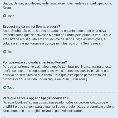
Dados. Se isso aconteceu, tente registar-se novamente e ser participativo no
fórum.
Topo
Esqueci-me da minha Senha, e agora?
A sua Senha não pode ser recuperada, no entanto pode pedir uma nova.
Proceda como que se estivesse a entrar no Fórum pela primeira vez. Clique
em Entrar e em seguida em Esqueci-me da senha. Siga as instruções, e
voltará a entrar no Fórum em poucos minutos, com uma Senha nova.
Topo
Por que entro automaticamente no Fórum?
Porque anteriormente assinalou a opção Lembrar-me. Nunca assinalar esta
opção se usar um computador acessível a outras pessoas. Isso evita o uso
abusivo por terceiros da sua conta. Para que esta opção perca efeito, da
próxima vez que sair do Fórum clique em: Sair [ Utilizador ]
Topo
Para que serve a opção “Apagar cookies” ?
“Apagar Cookies” apaga do seu navegador todos os cookies criados pelo
phpBB3 e que servem para o manter ligado e autenticado, e permitem o pleno
funcionamento das opções ativadas pelo Administrador.