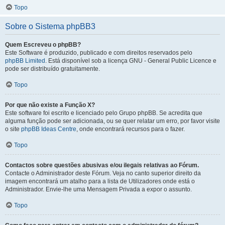
Topo
Sobre o Sistema phpBB3
Quem Escreveu o phpBB?
Este Software é produzido, publicado e com direitos reservados pelo
phpBB Limited
. Está disponível sob a licença GNU - General Public Licence e
pode ser distribuído gratuitamente.
Topo
Por que não existe a Função X?
Este software foi escrito e licenciado pelo Grupo phpBB. Se acredita que
alguma função pode ser adicionada, ou se quer relatar um erro, por favor visite
o site
phpBB Ideas Centre
, onde encontrará recursos para o fazer.
Topo
Contactos sobre questões abusivas e/ou ilegais relativas ao Fórum.
Contacte o Administrador deste Fórum. Veja no canto superior direito da
imagem encontrará um atalho para a lista de Utilizadores onde está o
Administrador. Envie-lhe uma Mensagem Privada a expor o assunto.
Topo