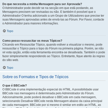
Do que necessita a minha Mensagem para ser Aprovada?
O Administrador pode decidir se na secção em que está postando, as
Mensagens precisem ser revisadas ou não. E também é possível que o
Administrador O tenha adicionado a um Grupo de Utilizadores que precise ter
suas Mensagens aprovadas antes de enviá-las ao Fórum. Por Favor, contacte
o Administrador para maiores informações.
Topo
Como posso ressuscitar os meus Tópicos?
Clicando em Ressuscitar Tópico, quando estiver a visualizar o mesmo, pode
ressuscitar o Tópico para o topo do Fórum na primeira página. Porém, se não
vir esta opção, então esta ferramenta encontra-se desativada. Também o pode
fazer simplesmente respondendo ao Tópico. Entretanto, fique atento às regras
do sítio web.
Topo
Sobre os Formatos e Tipos de Tópicos
O que é BBCode?
O BBCode é uma implementação especial do HTML. A possibilidade usar
BBCode nas mensagens é determinada pelo Administrador do Fórum.
Adicionalmente, pode poderá desativar o BBCode em cada mensagem,
selecionando Desativar BBCode nesta Mensagem abaixo da caixa principal
de cada mensagem. BBCode por si mesmo é similar em estilo ao HTML, as