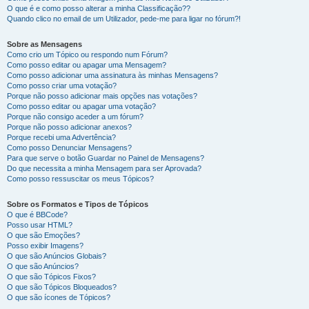
O que é e como posso alterar a minha Classificação??
Quando clico no email de um Utilizador, pede-me para ligar no fórum?!
Sobre as Mensagens
Como crio um Tópico ou respondo num Fórum?
Como posso editar ou apagar uma Mensagem?
Como posso adicionar uma assinatura às minhas Mensagens?
Como posso criar uma votação?
Porque não posso adicionar mais opções nas votações?
Como posso editar ou apagar uma votação?
Porque não consigo aceder a um fórum?
Porque não posso adicionar anexos?
Porque recebi uma Advertência?
Como posso Denunciar Mensagens?
Para que serve o botão Guardar no Painel de Mensagens?
Do que necessita a minha Mensagem para ser Aprovada?
Como posso ressuscitar os meus Tópicos?
Sobre os Formatos e Tipos de Tópicos
O que é BBCode?
Posso usar HTML?
O que são Emoções?
Posso exibir Imagens?
O que são Anúncios Globais?
O que são Anúncios?
O que são Tópicos Fixos?
O que são Tópicos Bloqueados?
O que são ícones de Tópicos?