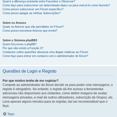
Qual é a diferença existente entre Favoritos e Observar?
Como faço para subscrever um determinado tópico ou para marcá-lo como favorito?
Como posso subscrever um Fórum específico?
Como posso apagar as minhas Subscrições?
Sobre os Anexos
Quais os Anexos que são permitidos no Fórum?
Como posso encontrar Anexos que enviei?
Sobre o Sistema phpBB3
Quem Escreveu o phpBB?
Por que não existe a Função X?
Contactos sobre questões abusivas e/ou ilegais relativas ao Fórum.
Como faço para entrar em contacto com o administrador do fórum?
Questões de Login e Registo
Por que motivo tenho de me registar?
Compete ao administrador do fórum decidir se para poder criar mensagens, o
registo é obrigatório. No entanto; o registo dá-lhe acesso a ferramentas
adicionais não disponíveis aos visitantes, como definir imagens de avatar,
mensagens privadas, e-mail de outros utilizadores, subscrição de Grupos, etc.
Leva apenas alguns minutos para se registar, daí ser recomendável que o
faça.
Topo