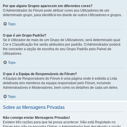
Por que alguns Grupos aparecem em diferentes cores?
O Administrador do Fórum pode atribuir cores aos Utilizadores de um
determinado grupo, para identificá-los diante de outros Utilizadores e grupos.
Topo
O que é um Grupo Padrão?
Se é Utilizador de mais de um Grupo de Utilizadores, será determinado qual
Cor e Classificação lhe serão atribuídos por padrão. O Administrador poderá
lhe conceder a opção de escolha do seu Grupo Padrão pelo Painel de
Utilizadores.
Topo
O que é a Equipa de Responsáveis do Fórum?
A Equipa de Responsáveis do Fórum é uma página onde é exibida a Lista
detalhada dos membros da equipa responsável pelo Fórum, incluindo
Administradores e Moderadores, bem como os detalhes de cada um deles.
Topo
Sobre as Mensagens Privadas
Não consigo enviar Mensagens Privadas!
Existem três razões para que tal possa acontecer: Não está Registado no
Fórum e/ou não se encontra Online, o Administrador terá desativado a opção