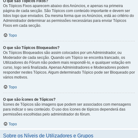
O que são Tópicos Fixos?
Os Tópicos Fixos aparecem abaixo dos Anúncios, e apenas na primeira
página de cada secção. São Tópicos com conteúdo importante e devem ser
lidos logo que enviados. Da mesma forma que os Anúncios, está ao critério do
Administrador determinar as permissões necessárias para enviar Tópicos
Fixos em cada secção.
Topo
O que são Tópicos Bloqueados?
Os Tópicos Bloqueados são assim colocados por um Administrador, ou
Moderador de cada secção. Quando um Tópico se encontra trancado, os
Utilizadores do Fórum não podem mais respondê-lo, e qualquer votação em
curso, logo será finalizada. Apenas Administradores e Moderadores podem
responder nestes Tópicos. Algum determinado Tópico pode ser Bloqueado por
vários motivos.
Topo
O que são ícones de Tópicos?
Ícones de Tópicos são imagens que podem ser associados com mensagens
para indicar o seu conteúdo. O uso dos ícones de tópicos dependerá das
permissões escolhidas pelo administrador do fórum.
Topo
Sobre os Níveis de Utilizadores e Grupos