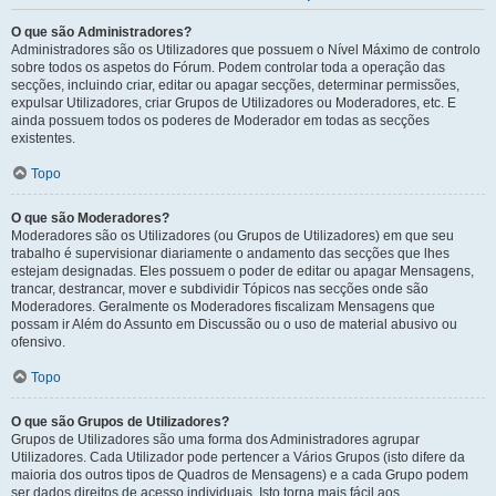
O que são Administradores?
Administradores são os Utilizadores que possuem o Nível Máximo de controlo
sobre todos os aspetos do Fórum. Podem controlar toda a operação das
secções, incluindo criar, editar ou apagar secções, determinar permissões,
expulsar Utilizadores, criar Grupos de Utilizadores ou Moderadores, etc. E
ainda possuem todos os poderes de Moderador em todas as secções
existentes.
Topo
O que são Moderadores?
Moderadores são os Utilizadores (ou Grupos de Utilizadores) em que seu
trabalho é supervisionar diariamente o andamento das secções que lhes
estejam designadas. Eles possuem o poder de editar ou apagar Mensagens,
trancar, destrancar, mover e subdividir Tópicos nas secções onde são
Moderadores. Geralmente os Moderadores fiscalizam Mensagens que
possam ir Além do Assunto em Discussão ou o uso de material abusivo ou
ofensivo.
Topo
O que são Grupos de Utilizadores?
Grupos de Utilizadores são uma forma dos Administradores agrupar
Utilizadores. Cada Utilizador pode pertencer a Vários Grupos (isto difere da
maioria dos outros tipos de Quadros de Mensagens) e a cada Grupo podem
ser dados direitos de acesso individuais. Isto torna mais fácil aos