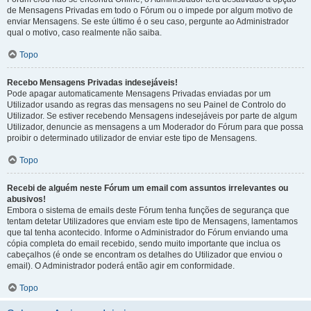
de Mensagens Privadas em todo o Fórum ou o impede por algum motivo de
enviar Mensagens. Se este último é o seu caso, pergunte ao Administrador
qual o motivo, caso realmente não saiba.
Topo
Recebo Mensagens Privadas indesejáveis!
Pode apagar automaticamente Mensagens Privadas enviadas por um
Utilizador usando as regras das mensagens no seu Painel de Controlo do
Utilizador. Se estiver recebendo Mensagens indesejáveis por parte de algum
Utilizador, denuncie as mensagens a um Moderador do Fórum para que possa
proibir o determinado utilizador de enviar este tipo de Mensagens.
Topo
Recebi de alguém neste Fórum um email com assuntos irrelevantes ou
abusivos!
Embora o sistema de emails deste Fórum tenha funções de segurança que
tentam detetar Utilizadores que enviam este tipo de Mensagens, lamentamos
que tal tenha acontecido. Informe o Administrador do Fórum enviando uma
cópia completa do email recebido, sendo muito importante que inclua os
cabeçalhos (é onde se encontram os detalhes do Utilizador que enviou o
email). O Administrador poderá então agir em conformidade.
Topo