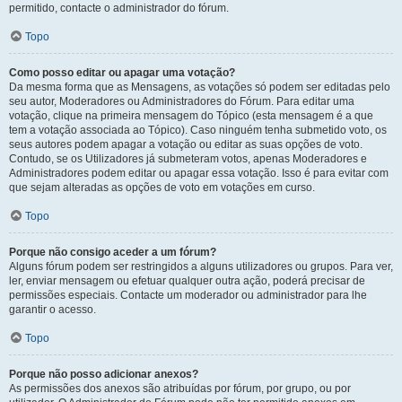
permitido, contacte o administrador do fórum.
Topo
Como posso editar ou apagar uma votação?
Da mesma forma que as Mensagens, as votações só podem ser editadas pelo
seu autor, Moderadores ou Administradores do Fórum. Para editar uma
votação, clique na primeira mensagem do Tópico (esta mensagem é a que
tem a votação associada ao Tópico). Caso ninguém tenha submetido voto, os
seus autores podem apagar a votação ou editar as suas opções de voto.
Contudo, se os Utilizadores já submeteram votos, apenas Moderadores e
Administradores podem editar ou apagar essa votação. Isso é para evitar com
que sejam alteradas as opções de voto em votações em curso.
Topo
Porque não consigo aceder a um fórum?
Alguns fórum podem ser restringidos a alguns utilizadores ou grupos. Para ver,
ler, enviar mensagem ou efetuar qualquer outra ação, poderá precisar de
permissões especiais. Contacte um moderador ou administrador para lhe
garantir o acesso.
Topo
Porque não posso adicionar anexos?
As permissões dos anexos são atribuídas por fórum, por grupo, ou por