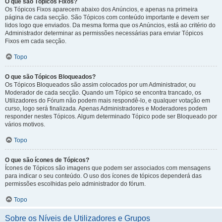
O que são Tópicos Fixos?
Os Tópicos Fixos aparecem abaixo dos Anúncios, e apenas na primeira
página de cada secção. São Tópicos com conteúdo importante e devem ser
lidos logo que enviados. Da mesma forma que os Anúncios, está ao critério do
Administrador determinar as permissões necessárias para enviar Tópicos
Fixos em cada secção.
Topo
O que são Tópicos Bloqueados?
Os Tópicos Bloqueados são assim colocados por um Administrador, ou
Moderador de cada secção. Quando um Tópico se encontra trancado, os
Utilizadores do Fórum não podem mais respondê-lo, e qualquer votação em
curso, logo será finalizada. Apenas Administradores e Moderadores podem
responder nestes Tópicos. Algum determinado Tópico pode ser Bloqueado por
vários motivos.
Topo
O que são ícones de Tópicos?
Ícones de Tópicos são imagens que podem ser associados com mensagens
para indicar o seu conteúdo. O uso dos ícones de tópicos dependerá das
permissões escolhidas pelo administrador do fórum.
Topo
Sobre os Níveis de Utilizadores e Grupos