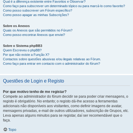
Qual é a diferença existente entre Favoritos e Observar?
Como faço para subscrever um determinado tópico ou para marcá-lo como favorito?
Como posso subscrever um Fórum específico?
Como posso apagar as minhas Subscrições?
Sobre os Anexos
Quais os Anexos que são permitidos no Fórum?
Como posso encontrar Anexos que enviei?
Sobre o Sistema phpBB3
Quem Escreveu o phpBB?
Por que não existe a Função X?
Contactos sobre questões abusivas e/ou ilegais relativas ao Fórum.
Como faço para entrar em contacto com o administrador do fórum?
Questões de Login e Registo
Por que motivo tenho de me registar?
Compete ao administrador do fórum decidir se para poder criar mensagens, o
registo é obrigatório. No entanto; o registo dá-lhe acesso a ferramentas
adicionais não disponíveis aos visitantes, como definir imagens de avatar,
mensagens privadas, e-mail de outros utilizadores, subscrição de Grupos, etc.
Leva apenas alguns minutos para se registar, daí ser recomendável que o
faça.
Topo