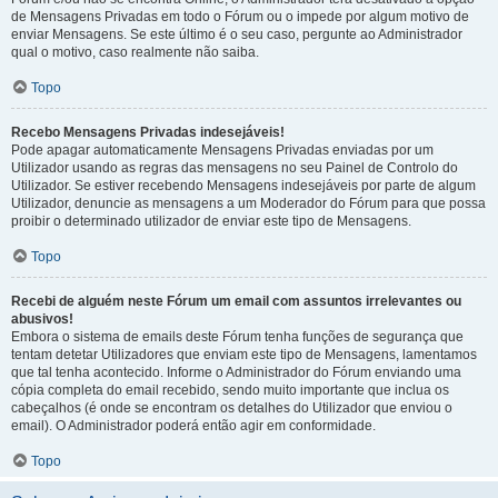
de Mensagens Privadas em todo o Fórum ou o impede por algum motivo de
enviar Mensagens. Se este último é o seu caso, pergunte ao Administrador
qual o motivo, caso realmente não saiba.
Topo
Recebo Mensagens Privadas indesejáveis!
Pode apagar automaticamente Mensagens Privadas enviadas por um
Utilizador usando as regras das mensagens no seu Painel de Controlo do
Utilizador. Se estiver recebendo Mensagens indesejáveis por parte de algum
Utilizador, denuncie as mensagens a um Moderador do Fórum para que possa
proibir o determinado utilizador de enviar este tipo de Mensagens.
Topo
Recebi de alguém neste Fórum um email com assuntos irrelevantes ou
abusivos!
Embora o sistema de emails deste Fórum tenha funções de segurança que
tentam detetar Utilizadores que enviam este tipo de Mensagens, lamentamos
que tal tenha acontecido. Informe o Administrador do Fórum enviando uma
cópia completa do email recebido, sendo muito importante que inclua os
cabeçalhos (é onde se encontram os detalhes do Utilizador que enviou o
email). O Administrador poderá então agir em conformidade.
Topo