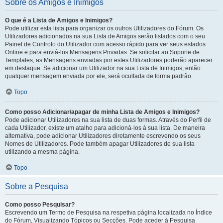
Sobre os Amigos e Inimigos
O que é a Lista de Amigos e Inimigos?
Pode utilizar esta lista para organizar os outros Utilizadores do Fórum. Os
Utilizadores adicionados na sua Lista de Amigos serão listados com o seu
Painel de Controlo do Utilizador com acesso rápido para ver seus estados
Online e para enviá-los Mensagens Privadas. Se solicitar ao Suporte de
Templates, as Mensagens enviadas por estes Utilizadores poderão aparecer
em destaque. Se adicionar um Utilizador na sua Lista de Inimigos, então
qualquer mensagem enviada por ele, será ocultada de forma padrão.
Topo
Como posso Adicionar/apagar de minha Lista de Amigos e Inimigos?
Pode adicionar Utilizadores na sua lista de duas formas. Através do Perfil de
cada Utilizador, existe um atalho para adicioná-los à sua lista. De maneira
alternativa, pode adicionar Utilizadores diretamente escrevendo os seus
Nomes de Utilizadores. Pode também apagar Utilizadores de sua lista
utilizando a mesma página.
Topo
Sobre a Pesquisa
Como posso Pesquisar?
Escrevendo um Termo de Pesquisa na respetiva página localizada no Índice
do Fórum, Visualizando Tópicos ou Secções. Pode aceder à Pesquisa