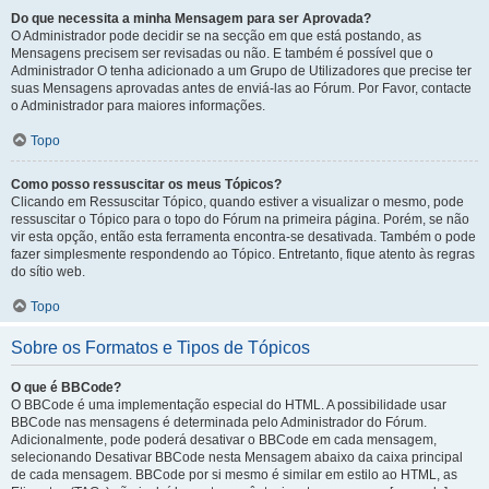
Do que necessita a minha Mensagem para ser Aprovada?
O Administrador pode decidir se na secção em que está postando, as
Mensagens precisem ser revisadas ou não. E também é possível que o
Administrador O tenha adicionado a um Grupo de Utilizadores que precise ter
suas Mensagens aprovadas antes de enviá-las ao Fórum. Por Favor, contacte
o Administrador para maiores informações.
Topo
Como posso ressuscitar os meus Tópicos?
Clicando em Ressuscitar Tópico, quando estiver a visualizar o mesmo, pode
ressuscitar o Tópico para o topo do Fórum na primeira página. Porém, se não
vir esta opção, então esta ferramenta encontra-se desativada. Também o pode
fazer simplesmente respondendo ao Tópico. Entretanto, fique atento às regras
do sítio web.
Topo
Sobre os Formatos e Tipos de Tópicos
O que é BBCode?
O BBCode é uma implementação especial do HTML. A possibilidade usar
BBCode nas mensagens é determinada pelo Administrador do Fórum.
Adicionalmente, pode poderá desativar o BBCode em cada mensagem,
selecionando Desativar BBCode nesta Mensagem abaixo da caixa principal
de cada mensagem. BBCode por si mesmo é similar em estilo ao HTML, as