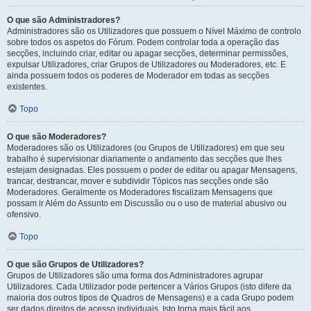
O que são Administradores?
Administradores são os Utilizadores que possuem o Nível Máximo de controlo
sobre todos os aspetos do Fórum. Podem controlar toda a operação das
secções, incluindo criar, editar ou apagar secções, determinar permissões,
expulsar Utilizadores, criar Grupos de Utilizadores ou Moderadores, etc. E
ainda possuem todos os poderes de Moderador em todas as secções
existentes.
Topo
O que são Moderadores?
Moderadores são os Utilizadores (ou Grupos de Utilizadores) em que seu
trabalho é supervisionar diariamente o andamento das secções que lhes
estejam designadas. Eles possuem o poder de editar ou apagar Mensagens,
trancar, destrancar, mover e subdividir Tópicos nas secções onde são
Moderadores. Geralmente os Moderadores fiscalizam Mensagens que
possam ir Além do Assunto em Discussão ou o uso de material abusivo ou
ofensivo.
Topo
O que são Grupos de Utilizadores?
Grupos de Utilizadores são uma forma dos Administradores agrupar
Utilizadores. Cada Utilizador pode pertencer a Vários Grupos (isto difere da
maioria dos outros tipos de Quadros de Mensagens) e a cada Grupo podem
ser dados direitos de acesso individuais. Isto torna mais fácil aos