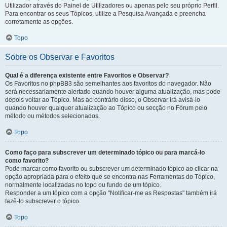
Utilizador através do Painel de Utilizadores ou apenas pelo seu próprio Perfil.
Para encontrar os seus Tópicos, utilize a Pesquisa Avançada e preencha
corretamente as opções.
Topo
Sobre os Observar e Favoritos
Qual é a diferença existente entre Favoritos e Observar?
Os Favoritos no phpBB3 são semelhantes aos favoritos do navegador. Não
será necessariamente alertado quando houver alguma atualização, mas pode
depois voltar ao Tópico. Mas ao contrário disso, o Observar irá avisá-lo
quando houver qualquer atualização ao Tópico ou secção no Fórum pelo
método ou métodos selecionados.
Topo
Como faço para subscrever um determinado tópico ou para marcá-lo
como favorito?
Pode marcar como favorito ou subscrever um determinado tópico ao clicar na
opção apropriada para o efeito que se encontra nas Ferramentas do Tópico,
normalmente localizadas no topo ou fundo de um tópico.
Responder a um tópico com a opção "Notificar-me as Respostas" também irá
fazê-lo subscrever o tópico.
Topo