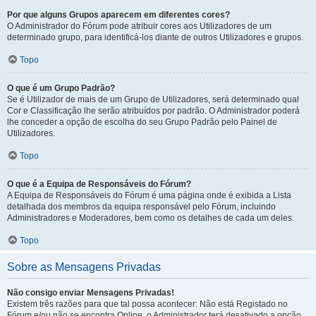
Por que alguns Grupos aparecem em diferentes cores?
O Administrador do Fórum pode atribuir cores aos Utilizadores de um
determinado grupo, para identificá-los diante de outros Utilizadores e grupos.
Topo
O que é um Grupo Padrão?
Se é Utilizador de mais de um Grupo de Utilizadores, será determinado qual
Cor e Classificação lhe serão atribuídos por padrão. O Administrador poderá
lhe conceder a opção de escolha do seu Grupo Padrão pelo Painel de
Utilizadores.
Topo
O que é a Equipa de Responsáveis do Fórum?
A Equipa de Responsáveis do Fórum é uma página onde é exibida a Lista
detalhada dos membros da equipa responsável pelo Fórum, incluindo
Administradores e Moderadores, bem como os detalhes de cada um deles.
Topo
Sobre as Mensagens Privadas
Não consigo enviar Mensagens Privadas!
Existem três razões para que tal possa acontecer: Não está Registado no
Fórum e/ou não se encontra Online, o Administrador terá desativado a opção