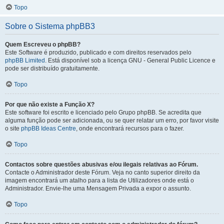
Topo
Sobre o Sistema phpBB3
Quem Escreveu o phpBB?
Este Software é produzido, publicado e com direitos reservados pelo
phpBB Limited
. Está disponível sob a licença GNU - General Public Licence e
pode ser distribuído gratuitamente.
Topo
Por que não existe a Função X?
Este software foi escrito e licenciado pelo Grupo phpBB. Se acredita que
alguma função pode ser adicionada, ou se quer relatar um erro, por favor visite
o site
phpBB Ideas Centre
, onde encontrará recursos para o fazer.
Topo
Contactos sobre questões abusivas e/ou ilegais relativas ao Fórum.
Contacte o Administrador deste Fórum. Veja no canto superior direito da
imagem encontrará um atalho para a lista de Utilizadores onde está o
Administrador. Envie-lhe uma Mensagem Privada a expor o assunto.
Topo