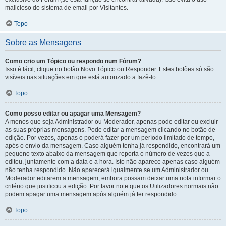
malicioso do sistema de email por Visitantes.
Topo
Sobre as Mensagens
Como crio um Tópico ou respondo num Fórum?
Isso é fácil, clique no botão Novo Tópico ou Responder. Estes botões só são
visíveis nas situações em que está autorizado a fazê-lo.
Topo
Como posso editar ou apagar uma Mensagem?
A menos que seja Administrador ou Moderador, apenas pode editar ou excluir
as suas próprias mensagens. Pode editar a mensagem clicando no botão de
edição. Por vezes, apenas o poderá fazer por um período limitado de tempo,
após o envio da mensagem. Caso alguém tenha já respondido, encontrará um
pequeno texto abaixo da mensagem que reporta o número de vezes que a
editou, juntamente com a data e a hora. Isto não aparece apenas caso alguém
não tenha respondido. Não aparecerá igualmente se um Administrador ou
Moderador editarem a mensagem, embora possam deixar uma nota informar o
critério que justificou a edição. Por favor note que os Utilizadores normais não
podem apagar uma mensagem após alguém já ter respondido.
Topo