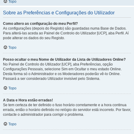
Topo
Sobre as Preferências e Configurações do Utilizador
Como altero as configuração do meu Perfil?
As configurações (depois do Registo) são guardadas numa Base de Dados.
Para alterá-las aceda ao Painel de Controlo do Utilizador [UCP], aba Perfil. Aí
pode alterar os dados do seu Registo.
Topo
Posso ocultar o meu Nome de Utilizador da Lista de Utilizadores Online?
No Painel de Controlo do Utilizador [UCP], aba Preferências, opção
Configurações Pessoais, selecione Sim em Ocultar o meu estado Online.
Desta forma só o Administrador e os Moderadores poderão vê-lo Online.
Passará a ser considerado Utilizador invisível pelo Sistema.
Topo
A Data e Hora estão erradas!
Se tem certeza de ter definido o fuso horário corretamente e a hora continua
errada, então o horário definido no relógio do servidor está incorreto. Por favor,
contacte o administrador para corrigir o problema.
Topo