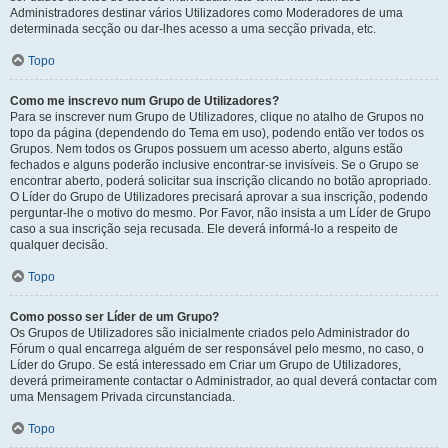
Administradores destinar vários Utilizadores como Moderadores de uma
determinada secção ou dar-lhes acesso a uma secção privada, etc.
Topo
Como me inscrevo num Grupo de Utilizadores?
Para se inscrever num Grupo de Utilizadores, clique no atalho de Grupos no
topo da página (dependendo do Tema em uso), podendo então ver todos os
Grupos. Nem todos os Grupos possuem um acesso aberto, alguns estão
fechados e alguns poderão inclusive encontrar-se invisíveis. Se o Grupo se
encontrar aberto, poderá solicitar sua inscrição clicando no botão apropriado.
O Líder do Grupo de Utilizadores precisará aprovar a sua inscrição, podendo
perguntar-lhe o motivo do mesmo. Por Favor, não insista a um Líder de Grupo
caso a sua inscrição seja recusada. Ele deverá informá-lo a respeito de
qualquer decisão.
Topo
Como posso ser Líder de um Grupo?
Os Grupos de Utilizadores são inicialmente criados pelo Administrador do
Fórum o qual encarrega alguém de ser responsável pelo mesmo, no caso, o
Líder do Grupo. Se está interessado em Criar um Grupo de Utilizadores,
deverá primeiramente contactar o Administrador, ao qual deverá contactar com
uma Mensagem Privada circunstanciada.
Topo