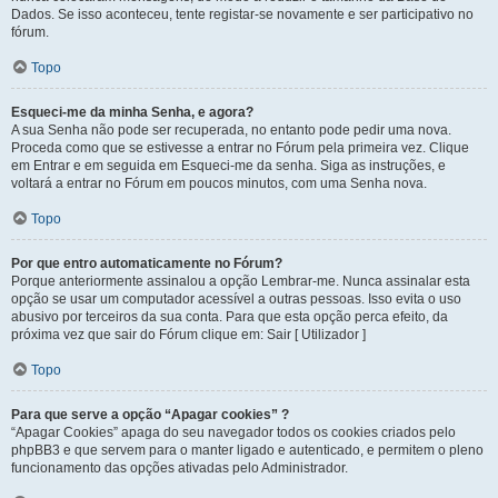
Dados. Se isso aconteceu, tente registar-se novamente e ser participativo no
fórum.
Topo
Esqueci-me da minha Senha, e agora?
A sua Senha não pode ser recuperada, no entanto pode pedir uma nova.
Proceda como que se estivesse a entrar no Fórum pela primeira vez. Clique
em Entrar e em seguida em Esqueci-me da senha. Siga as instruções, e
voltará a entrar no Fórum em poucos minutos, com uma Senha nova.
Topo
Por que entro automaticamente no Fórum?
Porque anteriormente assinalou a opção Lembrar-me. Nunca assinalar esta
opção se usar um computador acessível a outras pessoas. Isso evita o uso
abusivo por terceiros da sua conta. Para que esta opção perca efeito, da
próxima vez que sair do Fórum clique em: Sair [ Utilizador ]
Topo
Para que serve a opção “Apagar cookies” ?
“Apagar Cookies” apaga do seu navegador todos os cookies criados pelo
phpBB3 e que servem para o manter ligado e autenticado, e permitem o pleno
funcionamento das opções ativadas pelo Administrador.