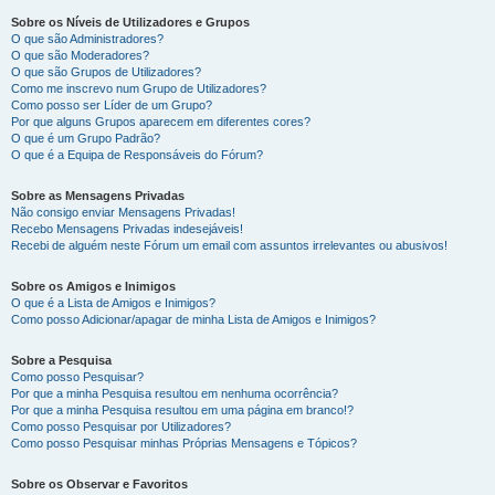
Sobre os Níveis de Utilizadores e Grupos
O que são Administradores?
O que são Moderadores?
O que são Grupos de Utilizadores?
Como me inscrevo num Grupo de Utilizadores?
Como posso ser Líder de um Grupo?
Por que alguns Grupos aparecem em diferentes cores?
O que é um Grupo Padrão?
O que é a Equipa de Responsáveis do Fórum?
Sobre as Mensagens Privadas
Não consigo enviar Mensagens Privadas!
Recebo Mensagens Privadas indesejáveis!
Recebi de alguém neste Fórum um email com assuntos irrelevantes ou abusivos!
Sobre os Amigos e Inimigos
O que é a Lista de Amigos e Inimigos?
Como posso Adicionar/apagar de minha Lista de Amigos e Inimigos?
Sobre a Pesquisa
Como posso Pesquisar?
Por que a minha Pesquisa resultou em nenhuma ocorrência?
Por que a minha Pesquisa resultou em uma página em branco!?
Como posso Pesquisar por Utilizadores?
Como posso Pesquisar minhas Próprias Mensagens e Tópicos?
Sobre os Observar e Favoritos