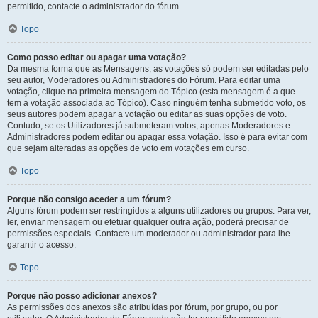
permitido, contacte o administrador do fórum.
Topo
Como posso editar ou apagar uma votação?
Da mesma forma que as Mensagens, as votações só podem ser editadas pelo
seu autor, Moderadores ou Administradores do Fórum. Para editar uma
votação, clique na primeira mensagem do Tópico (esta mensagem é a que
tem a votação associada ao Tópico). Caso ninguém tenha submetido voto, os
seus autores podem apagar a votação ou editar as suas opções de voto.
Contudo, se os Utilizadores já submeteram votos, apenas Moderadores e
Administradores podem editar ou apagar essa votação. Isso é para evitar com
que sejam alteradas as opções de voto em votações em curso.
Topo
Porque não consigo aceder a um fórum?
Alguns fórum podem ser restringidos a alguns utilizadores ou grupos. Para ver,
ler, enviar mensagem ou efetuar qualquer outra ação, poderá precisar de
permissões especiais. Contacte um moderador ou administrador para lhe
garantir o acesso.
Topo
Porque não posso adicionar anexos?
As permissões dos anexos são atribuídas por fórum, por grupo, ou por