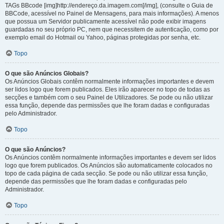
TAGs BBcode [img]http://endereço.da.imagem.com[/img], (consulte o Guia de
BBCode, acessível no Painel de Mensagens, para mais informações). A menos
que possua um Servidor publicamente acessível não pode exibir imagens
guardadas no seu próprio PC, nem que necessitem de autenticação, como por
exemplo email do Hotmail ou Yahoo, páginas protegidas por senha, etc.
Topo
O que são Anúncios Globais?
Os Anúncios Globais contêm normalmente informações importantes e devem
ser lidos logo que forem publicados. Eles irão aparecer no topo de todas as
secções e também com o seu Painel de Utilizadores. Se pode ou não utilizar
essa função, depende das permissões que lhe foram dadas e configuradas
pelo Administrador.
Topo
O que são Anúncios?
Os Anúncios contêm normalmente informações importantes e devem ser lidos
logo que forem publicados. Os Anúncios são automaticamente colocados no
topo de cada página de cada secção. Se pode ou não utilizar essa função,
depende das permissões que lhe foram dadas e configuradas pelo
Administrador.
Topo