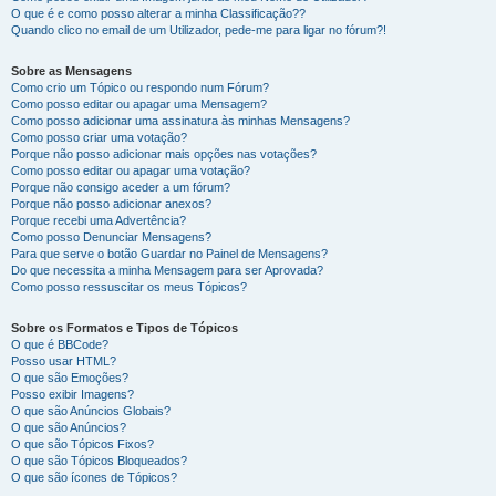
O que é e como posso alterar a minha Classificação??
Quando clico no email de um Utilizador, pede-me para ligar no fórum?!
Sobre as Mensagens
Como crio um Tópico ou respondo num Fórum?
Como posso editar ou apagar uma Mensagem?
Como posso adicionar uma assinatura às minhas Mensagens?
Como posso criar uma votação?
Porque não posso adicionar mais opções nas votações?
Como posso editar ou apagar uma votação?
Porque não consigo aceder a um fórum?
Porque não posso adicionar anexos?
Porque recebi uma Advertência?
Como posso Denunciar Mensagens?
Para que serve o botão Guardar no Painel de Mensagens?
Do que necessita a minha Mensagem para ser Aprovada?
Como posso ressuscitar os meus Tópicos?
Sobre os Formatos e Tipos de Tópicos
O que é BBCode?
Posso usar HTML?
O que são Emoções?
Posso exibir Imagens?
O que são Anúncios Globais?
O que são Anúncios?
O que são Tópicos Fixos?
O que são Tópicos Bloqueados?
O que são ícones de Tópicos?