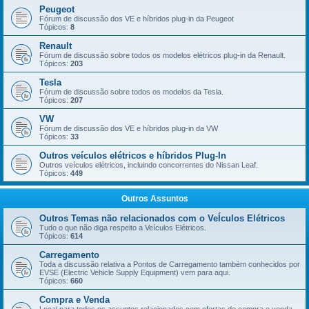
Peugeot
Fórum de discussão dos VE e híbridos plug-in da Peugeot
Tópicos:
8
Renault
Fórum de discussão sobre todos os modelos elétricos plug-in da Renault.
Tópicos:
203
Tesla
Fórum de discussão sobre todos os modelos da Tesla.
Tópicos:
207
VW
Fórum de discussão dos VE e híbridos plug-in da VW
Tópicos:
33
Outros veículos elétricos e híbridos Plug-In
Outros veículos elétricos, incluindo concorrentes do Nissan Leaf.
Tópicos:
449
Outros Assuntos
Outros Temas não relacionados com o VeÍculos Elétricos
Tudo o que não diga respeito a Veículos Elétricos.
Tópicos:
614
Carregamento
Toda a discussão relativa a Pontos de Carregamento também conhecidos por
EVSE (Electric Vehicle Supply Equipment) vem para aqui.
Tópicos:
660
Compra e Venda