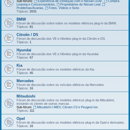
Sub-fóruns:
Experiência de condução com o Nissan LEAF
,
Compra.
Leasing e Concessionários
,
Proprietários do Nissan Leaf
,
Problemas/Avarias
,
Fotos, Vídeos e Sons
Tópicos:
2031
BMW
Fórum de discussão sobre todos os modelos elétricos plug-in da BMW.
Tópicos:
81
Citroën / DS
Fórum de discussão dos VE e híbridos plug-in da Citroën e DS.
Tópicos:
1
Hyundai
Fórum de discussão dos VE e híbridos plug-in da Hyundai
Tópicos:
67
Kia
Fórum de discussão sobre os modelos elétricos da Kia.
Tópicos:
45
Mercedes
Fórum de discussão sobre os veículos elétricos da Mercedes
Tópicos:
16
Mitsubishi
Fórum de discussão sobre os modelos elétricos plug-in da Mitsubishi,
incluindo os clones de outras marcas.
Sub-fórum:
Mitsubishi I-MiEV, Citroen C0 e Peugeot Ion
Tópicos:
111
Opel
Fórum de discussão sobre os modelos elétricos plug-in da Opel e derivados.
Tópicos:
16