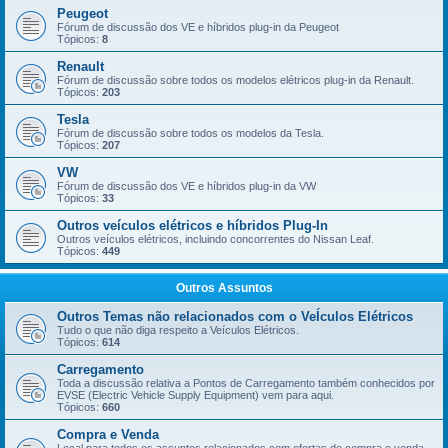
Peugeot
Fórum de discussão dos VE e híbridos plug-in da Peugeot
Tópicos:
8
Renault
Fórum de discussão sobre todos os modelos elétricos plug-in da Renault.
Tópicos:
203
Tesla
Fórum de discussão sobre todos os modelos da Tesla.
Tópicos:
207
VW
Fórum de discussão dos VE e híbridos plug-in da VW
Tópicos:
33
Outros veículos elétricos e híbridos Plug-In
Outros veículos elétricos, incluindo concorrentes do Nissan Leaf.
Tópicos:
449
Outros Assuntos
Outros Temas não relacionados com o VeÍculos Elétricos
Tudo o que não diga respeito a Veículos Elétricos.
Tópicos:
614
Carregamento
Toda a discussão relativa a Pontos de Carregamento também conhecidos por
EVSE (Electric Vehicle Supply Equipment) vem para aqui.
Tópicos:
660
Compra e Venda