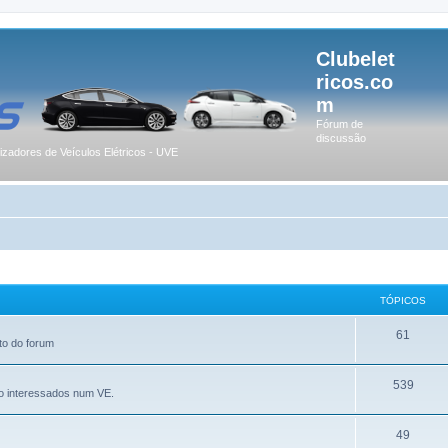
Clubelet
ricos.co
m
Fórum de
discussão
lizadores de Veículos Elétricos - UVE
TÓPICOS
61
to do forum
539
o interessados num VE.
49