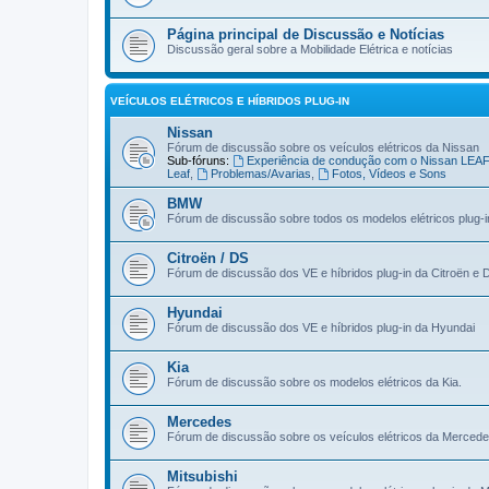
Página principal de Discussão e Notícias
Discussão geral sobre a Mobilidade Elétrica e notícias
VEÍCULOS ELÉTRICOS E HÍBRIDOS PLUG-IN
Nissan
Fórum de discussão sobre os veículos elétricos da Nissan
Sub-fóruns:
Experiência de condução com o Nissan LEA
Leaf
,
Problemas/Avarias
,
Fotos, Vídeos e Sons
BMW
Fórum de discussão sobre todos os modelos elétricos plug-
Citroën / DS
Fórum de discussão dos VE e híbridos plug-in da Citroën e 
Hyundai
Fórum de discussão dos VE e híbridos plug-in da Hyundai
Kia
Fórum de discussão sobre os modelos elétricos da Kia.
Mercedes
Fórum de discussão sobre os veículos elétricos da Merced
Mitsubishi