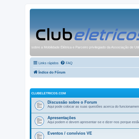
sobre a Mobilidade Elétrica e Parceiro privilegiado da Associação de Uti
Links rápidos
FAQ
Índice do Fórum
CLUBELETRICOS.COM
Discussão sobre o Forum
Aqui pode colocar as suas questões acerca do funcionamen
Apresentações
Aqui podem e devem apresentar-se e dizer-nos porque estã
Eventos / convívios VE