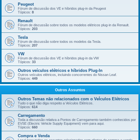
Peugeot
Fórum de discussão dos VE e híbridos plug-in da Peugeot
Tópicos:
8
Renault
Fórum de discussão sobre todos os modelos elétricos plug-in da Renault.
Tópicos:
203
Tesla
Fórum de discussão sobre todos os modelos da Tesla.
Tópicos:
207
VW
Fórum de discussão dos VE e híbridos plug-in da VW
Tópicos:
33
Outros veículos elétricos e híbridos Plug-In
Outros veículos elétricos, incluindo concorrentes do Nissan Leaf.
Tópicos:
449
Outros Assuntos
Outros Temas não relacionados com o VeÍculos Elétricos
Tudo o que não diga respeito a Veículos Elétricos.
Tópicos:
614
Carregamento
Toda a discussão relativa a Pontos de Carregamento também conhecidos por
EVSE (Electric Vehicle Supply Equipment) vem para aqui.
Tópicos:
660
Compra e Venda