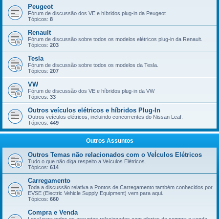
Peugeot
Fórum de discussão dos VE e híbridos plug-in da Peugeot
Tópicos:
8
Renault
Fórum de discussão sobre todos os modelos elétricos plug-in da Renault.
Tópicos:
203
Tesla
Fórum de discussão sobre todos os modelos da Tesla.
Tópicos:
207
VW
Fórum de discussão dos VE e híbridos plug-in da VW
Tópicos:
33
Outros veículos elétricos e híbridos Plug-In
Outros veículos elétricos, incluindo concorrentes do Nissan Leaf.
Tópicos:
449
Outros Assuntos
Outros Temas não relacionados com o VeÍculos Elétricos
Tudo o que não diga respeito a Veículos Elétricos.
Tópicos:
614
Carregamento
Toda a discussão relativa a Pontos de Carregamento também conhecidos por
EVSE (Electric Vehicle Supply Equipment) vem para aqui.
Tópicos:
660
Compra e Venda