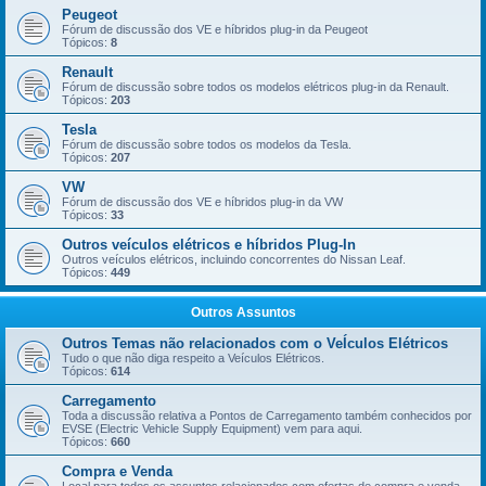
Peugeot
Fórum de discussão dos VE e híbridos plug-in da Peugeot
Tópicos:
8
Renault
Fórum de discussão sobre todos os modelos elétricos plug-in da Renault.
Tópicos:
203
Tesla
Fórum de discussão sobre todos os modelos da Tesla.
Tópicos:
207
VW
Fórum de discussão dos VE e híbridos plug-in da VW
Tópicos:
33
Outros veículos elétricos e híbridos Plug-In
Outros veículos elétricos, incluindo concorrentes do Nissan Leaf.
Tópicos:
449
Outros Assuntos
Outros Temas não relacionados com o VeÍculos Elétricos
Tudo o que não diga respeito a Veículos Elétricos.
Tópicos:
614
Carregamento
Toda a discussão relativa a Pontos de Carregamento também conhecidos por
EVSE (Electric Vehicle Supply Equipment) vem para aqui.
Tópicos:
660
Compra e Venda