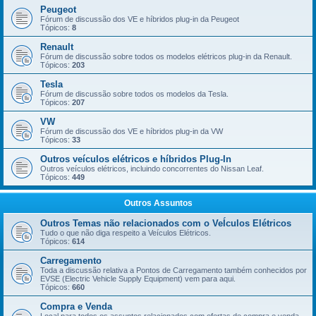
Peugeot
Fórum de discussão dos VE e híbridos plug-in da Peugeot
Tópicos:
8
Renault
Fórum de discussão sobre todos os modelos elétricos plug-in da Renault.
Tópicos:
203
Tesla
Fórum de discussão sobre todos os modelos da Tesla.
Tópicos:
207
VW
Fórum de discussão dos VE e híbridos plug-in da VW
Tópicos:
33
Outros veículos elétricos e híbridos Plug-In
Outros veículos elétricos, incluindo concorrentes do Nissan Leaf.
Tópicos:
449
Outros Assuntos
Outros Temas não relacionados com o VeÍculos Elétricos
Tudo o que não diga respeito a Veículos Elétricos.
Tópicos:
614
Carregamento
Toda a discussão relativa a Pontos de Carregamento também conhecidos por
EVSE (Electric Vehicle Supply Equipment) vem para aqui.
Tópicos:
660
Compra e Venda