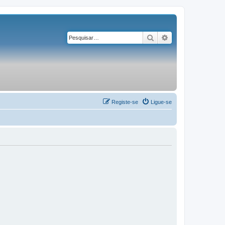
Pesquisar
Pesquisa avançad
Registe-se
Ligue-se