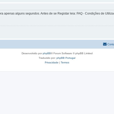
apenas alguns segundos. Antes de se Registar leia: FAQ - Condições de Utilizaçã
Cont
Desenvolvido por
phpBB
® Forum Software © phpBB Limited
Traduzido por:
phpBB Portugal
Privacidade
|
Termos