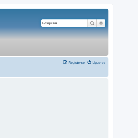
Pesquisar
Pesquisa avançad
Registe-se
Ligue-se