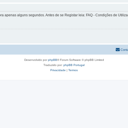
apenas alguns segundos. Antes de se Registar leia: FAQ - Condições de Utilizaçã
Cont
Desenvolvido por
phpBB
® Forum Software © phpBB Limited
Traduzido por:
phpBB Portugal
Privacidade
|
Termos