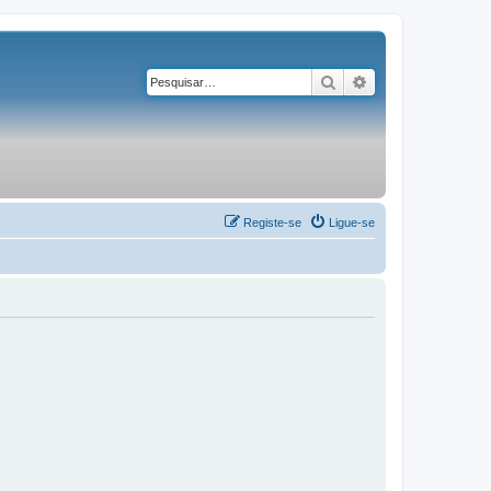
Pesquisar
Pesquisa avançad
Registe-se
Ligue-se