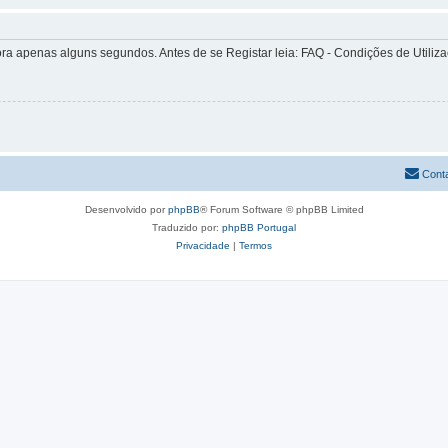
apenas alguns segundos. Antes de se Registar leia: FAQ - Condições de Utilizaçã
Cont
Desenvolvido por
phpBB
® Forum Software © phpBB Limited
Traduzido por:
phpBB Portugal
Privacidade
|
Termos