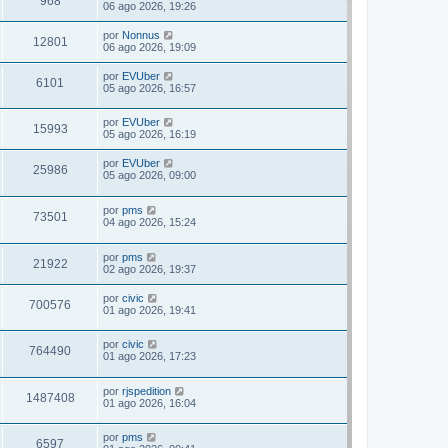
968
06 ago 2026, 19:26
por
Nonnus
12801
06 ago 2026, 19:09
por
EVUber
6101
05 ago 2026, 16:57
por
EVUber
15993
05 ago 2026, 16:19
por
EVUber
25986
05 ago 2026, 09:00
por
pms
73501
04 ago 2026, 15:24
por
pms
21922
02 ago 2026, 19:37
por
civic
700576
01 ago 2026, 19:41
por
civic
764490
01 ago 2026, 17:23
por
rjspedition
1487408
01 ago 2026, 16:04
por
pms
6597