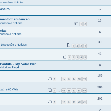
1
Discussão e Notícias
aseiro
7
egamento/manutenção
16
iscussão e Notícias
1
2
erias
6
scussão e Notícias
30
e Discussão e Notícias
1
2
3
4
41
1
2
3
4
5
'Pantufa' / My Solar Bird
6
e híbridos Plug-In
189
1
15
16
17
18
19
...
684
 kW.h e 60 kW.h
1
65
66
67
68
69
...
201
1
17
18
19
20
21
...
2